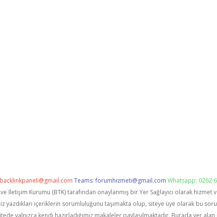
backlinkpaneli@gmail.com
Teams:
forumhizmeti@gmail.com
Whatsapp: 0262 6
i ve İletişim Kurumu (BTK) tarafından onaylanmış bir Yer Sağlayıcı olarak hizmet 
zdıkları içeriklerin sorumluluğunu taşımakta olup, siteye üye olarak bu sorumlu
itede yalnızca kendi hazırladığımız makaleler paylaşılmaktadır. Burada yer alan 