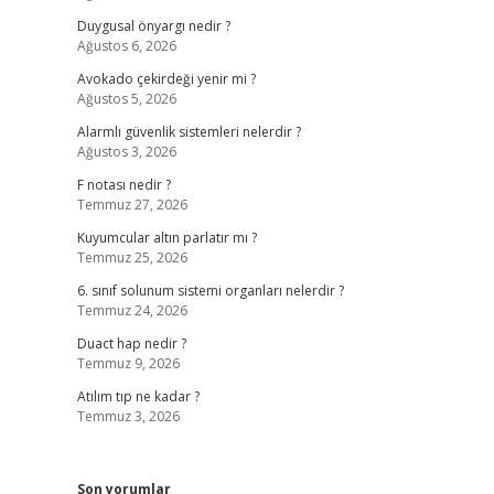
Duygusal önyargı nedir ?
Ağustos 6, 2026
Avokado çekirdeği yenir mi ?
Ağustos 5, 2026
Alarmlı güvenlik sistemleri nelerdir ?
Ağustos 3, 2026
F notası nedir ?
Temmuz 27, 2026
Kuyumcular altın parlatır mı ?
Temmuz 25, 2026
6. sınıf solunum sistemi organları nelerdir ?
Temmuz 24, 2026
Duact hap nedir ?
Temmuz 9, 2026
Atılım tıp ne kadar ?
Temmuz 3, 2026
Son yorumlar