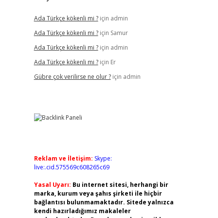
Ada Türkçe kökenli mi ?
için
admin
Ada Türkçe kökenli mi ?
için
Samur
Ada Türkçe kökenli mi ?
için
admin
Ada Türkçe kökenli mi ?
için
Er
Gübre çok verilirse ne olur ?
için
admin
Reklam ve İletişim:
Skype:
live:.cid.575569c608265c69
Yasal Uyarı:
Bu internet sitesi, herhangi bir
marka, kurum veya şahıs şirketi ile hiçbir
bağlantısı bulunmamaktadır. Sitede yalnızca
kendi hazırladığımız makaleler