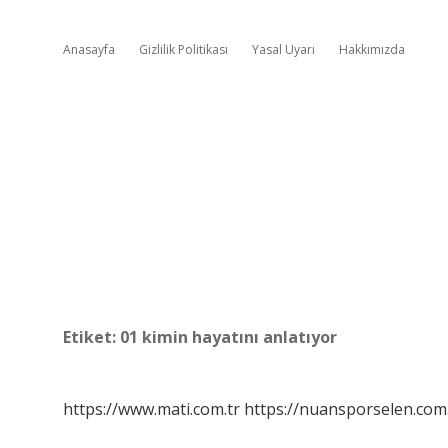
Anasayfa
Gizlilik Politikası
Yasal Uyarı
Hakkımızda
Etiket:
01 kimin hayatını anlatıyor
https://www.mati.com.tr
https://nuansporselen.com.