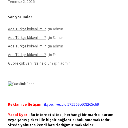
Temmuz 2, 2026
Son yorumlar
Ada Türkçe kökenli mi ?
için
admin
Ada Türkçe kökenli mi ?
için
Samur
Ada Türkçe kökenli mi ?
için
admin
Ada Türkçe kökenli mi ?
için
Er
Gübre çok verilirse ne olur ?
için
admin
Reklam ve İletişim:
Skype: live:.cid.575569c608265c69
Yasal Uyarı:
Bu internet sitesi, herhangi bir marka, kurum
veya şahıs şirketi ile hiçbir bağlantısı bulunmamaktadır.
Sitede yalnızca kendi hazırladığımız makaleler