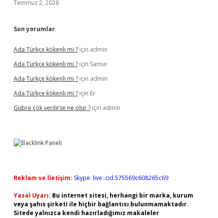
Temmuz 2, 2026
Son yorumlar
Ada Türkçe kökenli mi ?
için
admin
Ada Türkçe kökenli mi ?
için
Samur
Ada Türkçe kökenli mi ?
için
admin
Ada Türkçe kökenli mi ?
için
Er
Gübre çok verilirse ne olur ?
için
admin
Reklam ve İletişim:
Skype: live:.cid.575569c608265c69
Yasal Uyarı:
Bu internet sitesi, herhangi bir marka, kurum
veya şahıs şirketi ile hiçbir bağlantısı bulunmamaktadır.
Sitede yalnızca kendi hazırladığımız makaleler