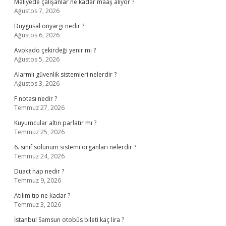
Maliyede çalışanlar ne kadar maaş alıyor ?
Ağustos 7, 2026
Duygusal önyargı nedir ?
Ağustos 6, 2026
Avokado çekirdeği yenir mi ?
Ağustos 5, 2026
Alarmlı güvenlik sistemleri nelerdir ?
Ağustos 3, 2026
F notası nedir ?
Temmuz 27, 2026
Kuyumcular altın parlatır mı ?
Temmuz 25, 2026
6. sınıf solunum sistemi organları nelerdir ?
Temmuz 24, 2026
Duact hap nedir ?
Temmuz 9, 2026
Atılım tıp ne kadar ?
Temmuz 3, 2026
İstanbul Samsun otobüs bileti kaç lira ?