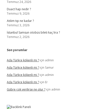
Temmuz 24, 2026
Duact hap nedir ?
Temmuz 9, 2026
Atılım tıp ne kadar ?
Temmuz 3, 2026
İstanbul Samsun otobüs bileti kaç lira ?
Temmuz 2, 2026
Son yorumlar
Ada Türkçe kökenli mi ?
için
admin
Ada Türkçe kökenli mi ?
için
Samur
Ada Türkçe kökenli mi ?
için
admin
Ada Türkçe kökenli mi ?
için
Er
Gübre çok verilirse ne olur ?
için
admin