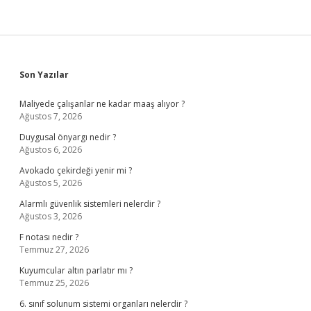
Sidebar
Son Yazılar
Maliyede çalışanlar ne kadar maaş alıyor ?
Ağustos 7, 2026
Duygusal önyargı nedir ?
Ağustos 6, 2026
Avokado çekirdeği yenir mi ?
Ağustos 5, 2026
Alarmlı güvenlik sistemleri nelerdir ?
Ağustos 3, 2026
F notası nedir ?
Temmuz 27, 2026
Kuyumcular altın parlatır mı ?
Temmuz 25, 2026
6. sınıf solunum sistemi organları nelerdir ?