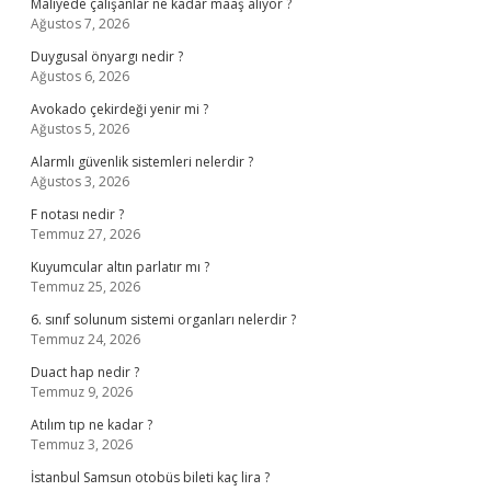
Maliyede çalışanlar ne kadar maaş alıyor ?
Ağustos 7, 2026
Duygusal önyargı nedir ?
Ağustos 6, 2026
Avokado çekirdeği yenir mi ?
Ağustos 5, 2026
Alarmlı güvenlik sistemleri nelerdir ?
Ağustos 3, 2026
F notası nedir ?
Temmuz 27, 2026
Kuyumcular altın parlatır mı ?
Temmuz 25, 2026
6. sınıf solunum sistemi organları nelerdir ?
Temmuz 24, 2026
Duact hap nedir ?
Temmuz 9, 2026
Atılım tıp ne kadar ?
Temmuz 3, 2026
İstanbul Samsun otobüs bileti kaç lira ?