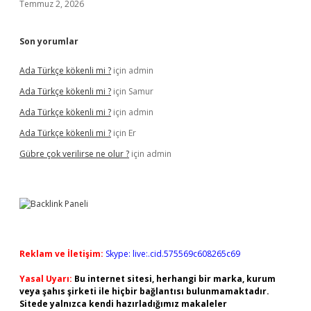
Temmuz 2, 2026
Son yorumlar
Ada Türkçe kökenli mi ?
için
admin
Ada Türkçe kökenli mi ?
için
Samur
Ada Türkçe kökenli mi ?
için
admin
Ada Türkçe kökenli mi ?
için
Er
Gübre çok verilirse ne olur ?
için
admin
Reklam ve İletişim:
Skype: live:.cid.575569c608265c69
Yasal Uyarı:
Bu internet sitesi, herhangi bir marka, kurum
veya şahıs şirketi ile hiçbir bağlantısı bulunmamaktadır.
Sitede yalnızca kendi hazırladığımız makaleler