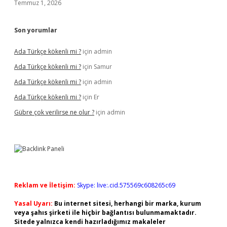
Temmuz 1, 2026
Son yorumlar
Ada Türkçe kökenli mi ?
için
admin
Ada Türkçe kökenli mi ?
için
Samur
Ada Türkçe kökenli mi ?
için
admin
Ada Türkçe kökenli mi ?
için
Er
Gübre çok verilirse ne olur ?
için
admin
Reklam ve İletişim:
Skype: live:.cid.575569c608265c69
Yasal Uyarı:
Bu internet sitesi, herhangi bir marka, kurum
veya şahıs şirketi ile hiçbir bağlantısı bulunmamaktadır.
Sitede yalnızca kendi hazırladığımız makaleler