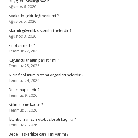
Duygusal önyargı nedir ?
Ağustos 6, 2026
Avokado çekirdeği yenir mi ?
Ağustos 5, 2026
Alarmlı güvenlik sistemleri nelerdir ?
Ağustos 3, 2026
F notası nedir ?
Temmuz 27, 2026
Kuyumcular altın parlatır mı ?
Temmuz 25, 2026
6. sınıf solunum sistemi organları nelerdir ?
Temmuz 24, 2026
Duact hap nedir ?
Temmuz 9, 2026
Atılım tıp ne kadar ?
Temmuz 3, 2026
İstanbul Samsun otobüs bileti kaç lira ?
Temmuz 2, 2026
Bedelli askerlikte çarşı izni var mı ?