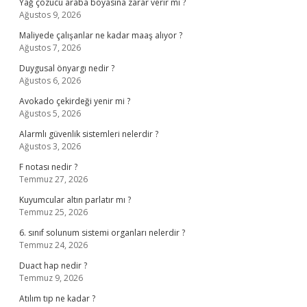
Yağ çözücü araba boyasına zarar verir mi ?
Ağustos 9, 2026
Maliyede çalışanlar ne kadar maaş alıyor ?
Ağustos 7, 2026
Duygusal önyargı nedir ?
Ağustos 6, 2026
Avokado çekirdeği yenir mi ?
Ağustos 5, 2026
Alarmlı güvenlik sistemleri nelerdir ?
Ağustos 3, 2026
F notası nedir ?
Temmuz 27, 2026
Kuyumcular altın parlatır mı ?
Temmuz 25, 2026
6. sınıf solunum sistemi organları nelerdir ?
Temmuz 24, 2026
Duact hap nedir ?
Temmuz 9, 2026
Atılım tıp ne kadar ?