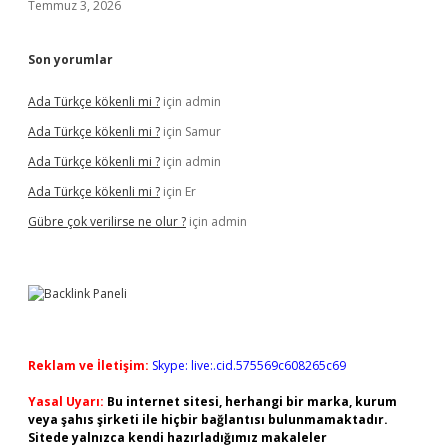
Temmuz 3, 2026
Son yorumlar
Ada Türkçe kökenli mi ?
için
admin
Ada Türkçe kökenli mi ?
için
Samur
Ada Türkçe kökenli mi ?
için
admin
Ada Türkçe kökenli mi ?
için
Er
Gübre çok verilirse ne olur ?
için
admin
Reklam ve İletişim:
Skype: live:.cid.575569c608265c69
Yasal Uyarı:
Bu internet sitesi, herhangi bir marka, kurum
veya şahıs şirketi ile hiçbir bağlantısı bulunmamaktadır.
Sitede yalnızca kendi hazırladığımız makaleler