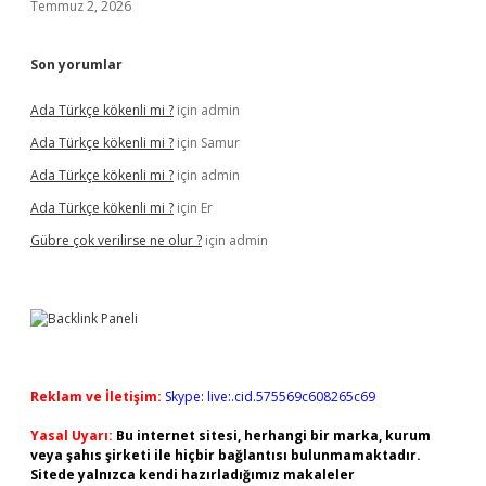
Temmuz 2, 2026
Son yorumlar
Ada Türkçe kökenli mi ?
için
admin
Ada Türkçe kökenli mi ?
için
Samur
Ada Türkçe kökenli mi ?
için
admin
Ada Türkçe kökenli mi ?
için
Er
Gübre çok verilirse ne olur ?
için
admin
Reklam ve İletişim:
Skype: live:.cid.575569c608265c69
Yasal Uyarı:
Bu internet sitesi, herhangi bir marka, kurum
veya şahıs şirketi ile hiçbir bağlantısı bulunmamaktadır.
Sitede yalnızca kendi hazırladığımız makaleler