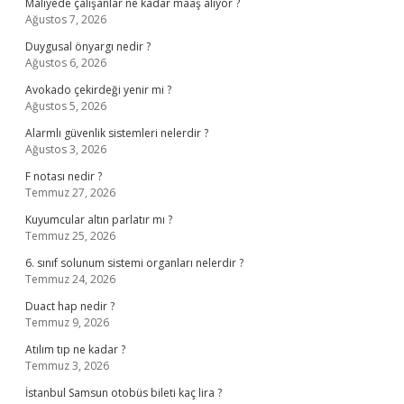
Maliyede çalışanlar ne kadar maaş alıyor ?
Ağustos 7, 2026
Duygusal önyargı nedir ?
Ağustos 6, 2026
Avokado çekirdeği yenir mi ?
Ağustos 5, 2026
Alarmlı güvenlik sistemleri nelerdir ?
Ağustos 3, 2026
F notası nedir ?
Temmuz 27, 2026
Kuyumcular altın parlatır mı ?
Temmuz 25, 2026
6. sınıf solunum sistemi organları nelerdir ?
Temmuz 24, 2026
Duact hap nedir ?
Temmuz 9, 2026
Atılım tıp ne kadar ?
Temmuz 3, 2026
İstanbul Samsun otobüs bileti kaç lira ?