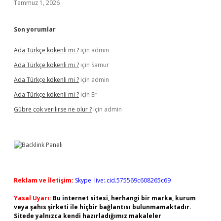
Temmuz 1, 2026
Son yorumlar
Ada Türkçe kökenli mi ?
için
admin
Ada Türkçe kökenli mi ?
için
Samur
Ada Türkçe kökenli mi ?
için
admin
Ada Türkçe kökenli mi ?
için
Er
Gübre çok verilirse ne olur ?
için
admin
Reklam ve İletişim:
Skype: live:.cid.575569c608265c69
Yasal Uyarı:
Bu internet sitesi, herhangi bir marka, kurum
veya şahıs şirketi ile hiçbir bağlantısı bulunmamaktadır.
Sitede yalnızca kendi hazırladığımız makaleler