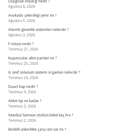
Duygusal önyargı nedir ?
Ağustos 6, 2026
Avokado çekirdeği yenir mi ?
Ağustos 5, 2026
Alarmlı güvenlik sistemleri nelerdir ?
Ağustos 3, 2026
F notası nedir ?
Temmuz 27, 2026
Kuyumcular altın parlatır mı ?
Temmuz 25, 2026
6. sınıf solunum sistemi organları nelerdir ?
Temmuz 24, 2026
Duact hap nedir ?
Temmuz 9, 2026
Atılım tıp ne kadar ?
Temmuz 3, 2026
İstanbul Samsun otobüs bileti kaç lira ?
Temmuz 2, 2026
Bedelli askerlikte çarşı izni var mı ?