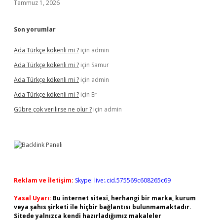
Temmuz 1, 2026
Son yorumlar
Ada Türkçe kökenli mi ?
için
admin
Ada Türkçe kökenli mi ?
için
Samur
Ada Türkçe kökenli mi ?
için
admin
Ada Türkçe kökenli mi ?
için
Er
Gübre çok verilirse ne olur ?
için
admin
Reklam ve İletişim:
Skype: live:.cid.575569c608265c69
Yasal Uyarı:
Bu internet sitesi, herhangi bir marka, kurum
veya şahıs şirketi ile hiçbir bağlantısı bulunmamaktadır.
Sitede yalnızca kendi hazırladığımız makaleler