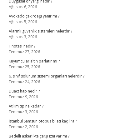
Duygusal önyargı nedir ?
Ağustos 6, 2026
Avokado çekirdeği yenir mi ?
Ağustos 5, 2026
Alarmlı güvenlik sistemleri nelerdir ?
Ağustos 3, 2026
F notası nedir ?
Temmuz 27, 2026
Kuyumcular altın parlatır mı ?
Temmuz 25, 2026
6. sınıf solunum sistemi organları nelerdir ?
Temmuz 24, 2026
Duact hap nedir ?
Temmuz 9, 2026
Atılım tıp ne kadar ?
Temmuz 3, 2026
İstanbul Samsun otobüs bileti kaç lira ?
Temmuz 2, 2026
Bedelli askerlikte çarşı izni var mı ?