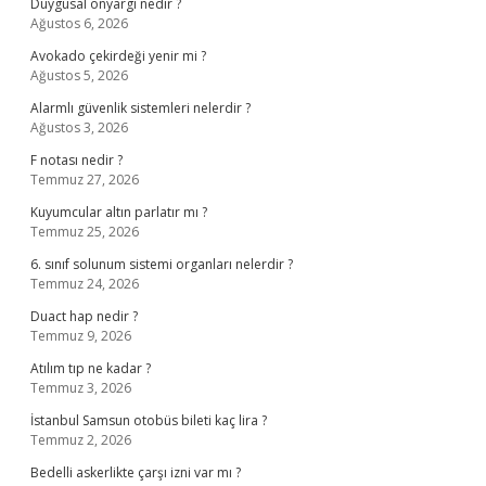
Duygusal önyargı nedir ?
Ağustos 6, 2026
Avokado çekirdeği yenir mi ?
Ağustos 5, 2026
Alarmlı güvenlik sistemleri nelerdir ?
Ağustos 3, 2026
F notası nedir ?
Temmuz 27, 2026
Kuyumcular altın parlatır mı ?
Temmuz 25, 2026
6. sınıf solunum sistemi organları nelerdir ?
Temmuz 24, 2026
Duact hap nedir ?
Temmuz 9, 2026
Atılım tıp ne kadar ?
Temmuz 3, 2026
İstanbul Samsun otobüs bileti kaç lira ?
Temmuz 2, 2026
Bedelli askerlikte çarşı izni var mı ?