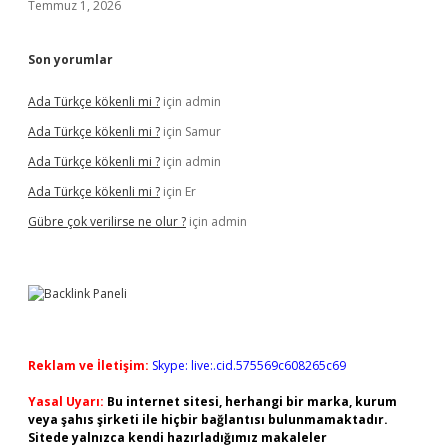
Temmuz 1, 2026
Son yorumlar
Ada Türkçe kökenli mi ?
için
admin
Ada Türkçe kökenli mi ?
için
Samur
Ada Türkçe kökenli mi ?
için
admin
Ada Türkçe kökenli mi ?
için
Er
Gübre çok verilirse ne olur ?
için
admin
Reklam ve İletişim:
Skype: live:.cid.575569c608265c69
Yasal Uyarı:
Bu internet sitesi, herhangi bir marka, kurum
veya şahıs şirketi ile hiçbir bağlantısı bulunmamaktadır.
Sitede yalnızca kendi hazırladığımız makaleler