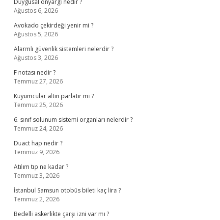
Duygusal önyargı nedir ?
Ağustos 6, 2026
Avokado çekirdeği yenir mi ?
Ağustos 5, 2026
Alarmlı güvenlik sistemleri nelerdir ?
Ağustos 3, 2026
F notası nedir ?
Temmuz 27, 2026
Kuyumcular altın parlatır mı ?
Temmuz 25, 2026
6. sınıf solunum sistemi organları nelerdir ?
Temmuz 24, 2026
Duact hap nedir ?
Temmuz 9, 2026
Atılım tıp ne kadar ?
Temmuz 3, 2026
İstanbul Samsun otobüs bileti kaç lira ?
Temmuz 2, 2026
Bedelli askerlikte çarşı izni var mı ?