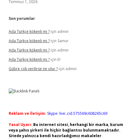
Temmuz 1, 2026
Son yorumlar
Ada Türkçe kökenli mi ?
için
admin
Ada Türkçe kökenli mi ?
için
Samur
Ada Türkçe kökenli mi ?
için
admin
Ada Türkçe kökenli mi ?
için
Er
Gübre çok verilirse ne olur ?
için
admin
Reklam ve İletişim:
Skype: live:.cid.575569c608265c69
Yasal Uyarı:
Bu internet sitesi, herhangi bir marka, kurum
veya şahıs şirketi ile hiçbir bağlantısı bulunmamaktadır.
Sitede yalnızca kendi hazırladığımız makaleler