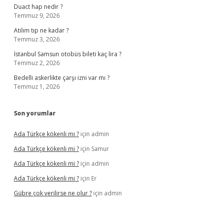
Duact hap nedir ?
Temmuz 9, 2026
Atılım tıp ne kadar ?
Temmuz 3, 2026
İstanbul Samsun otobüs bileti kaç lira ?
Temmuz 2, 2026
Bedelli askerlikte çarşı izni var mı ?
Temmuz 1, 2026
Son yorumlar
Ada Türkçe kökenli mi ?
için
admin
Ada Türkçe kökenli mi ?
için
Samur
Ada Türkçe kökenli mi ?
için
admin
Ada Türkçe kökenli mi ?
için
Er
Gübre çok verilirse ne olur ?
için
admin