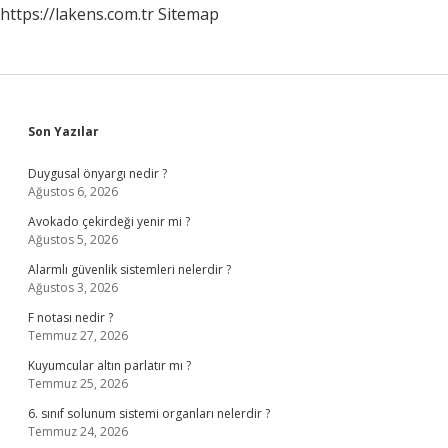
https://lakens.com.tr
Sitemap
Sidebar
Son Yazılar
Duygusal önyargı nedir ?
Ağustos 6, 2026
Avokado çekirdeği yenir mi ?
Ağustos 5, 2026
Alarmlı güvenlik sistemleri nelerdir ?
Ağustos 3, 2026
F notası nedir ?
Temmuz 27, 2026
Kuyumcular altın parlatır mı ?
Temmuz 25, 2026
6. sınıf solunum sistemi organları nelerdir ?
Temmuz 24, 2026