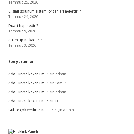
Temmuz 25, 2026
6. sınıf solunum sistemi organları nelerdir ?
Temmuz 24, 2026
Duact hap nedir ?
Temmuz 9, 2026
Atılım tıp ne kadar ?
Temmuz 3, 2026
Son yorumlar
Ada Türkçe kökenli mi ?
için
admin
Ada Türkçe kökenli mi ?
için
Samur
Ada Türkçe kökenli mi ?
için
admin
Ada Türkçe kökenli mi ?
için
Er
Gübre çok verilirse ne olur ?
için
admin