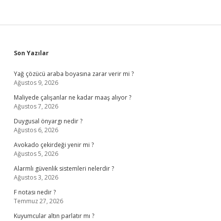
Sidebar
Son Yazılar
Yağ çözücü araba boyasına zarar verir mi ?
Ağustos 9, 2026
Maliyede çalışanlar ne kadar maaş alıyor ?
Ağustos 7, 2026
Duygusal önyargı nedir ?
Ağustos 6, 2026
Avokado çekirdeği yenir mi ?
Ağustos 5, 2026
Alarmlı güvenlik sistemleri nelerdir ?
Ağustos 3, 2026
F notası nedir ?
Temmuz 27, 2026
Kuyumcular altın parlatır mı ?