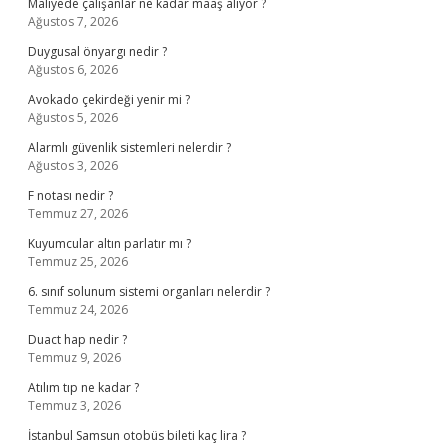
Maliyede çalışanlar ne kadar maaş alıyor ?
Ağustos 7, 2026
Duygusal önyargı nedir ?
Ağustos 6, 2026
Avokado çekirdeği yenir mi ?
Ağustos 5, 2026
Alarmlı güvenlik sistemleri nelerdir ?
Ağustos 3, 2026
F notası nedir ?
Temmuz 27, 2026
Kuyumcular altın parlatır mı ?
Temmuz 25, 2026
6. sınıf solunum sistemi organları nelerdir ?
Temmuz 24, 2026
Duact hap nedir ?
Temmuz 9, 2026
Atılım tıp ne kadar ?
Temmuz 3, 2026
İstanbul Samsun otobüs bileti kaç lira ?