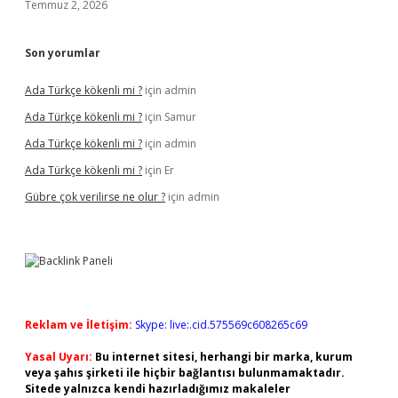
Temmuz 2, 2026
Son yorumlar
Ada Türkçe kökenli mi ?
için
admin
Ada Türkçe kökenli mi ?
için
Samur
Ada Türkçe kökenli mi ?
için
admin
Ada Türkçe kökenli mi ?
için
Er
Gübre çok verilirse ne olur ?
için
admin
Reklam ve İletişim:
Skype: live:.cid.575569c608265c69
Yasal Uyarı:
Bu internet sitesi, herhangi bir marka, kurum
veya şahıs şirketi ile hiçbir bağlantısı bulunmamaktadır.
Sitede yalnızca kendi hazırladığımız makaleler