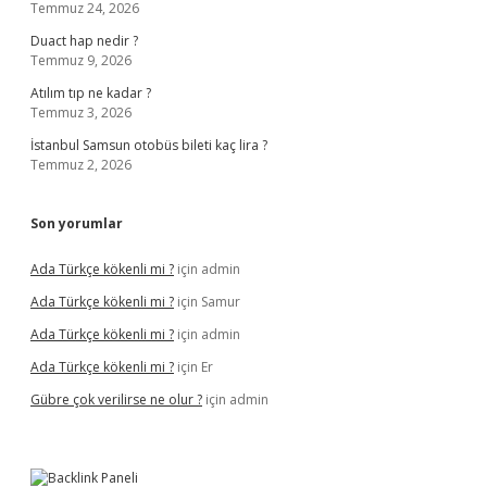
Temmuz 24, 2026
Duact hap nedir ?
Temmuz 9, 2026
Atılım tıp ne kadar ?
Temmuz 3, 2026
İstanbul Samsun otobüs bileti kaç lira ?
Temmuz 2, 2026
Son yorumlar
Ada Türkçe kökenli mi ?
için
admin
Ada Türkçe kökenli mi ?
için
Samur
Ada Türkçe kökenli mi ?
için
admin
Ada Türkçe kökenli mi ?
için
Er
Gübre çok verilirse ne olur ?
için
admin