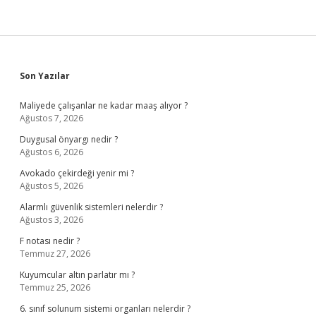
Sidebar
Son Yazılar
Maliyede çalışanlar ne kadar maaş alıyor ?
Ağustos 7, 2026
Duygusal önyargı nedir ?
Ağustos 6, 2026
Avokado çekirdeği yenir mi ?
Ağustos 5, 2026
Alarmlı güvenlik sistemleri nelerdir ?
Ağustos 3, 2026
F notası nedir ?
Temmuz 27, 2026
Kuyumcular altın parlatır mı ?
Temmuz 25, 2026
6. sınıf solunum sistemi organları nelerdir ?