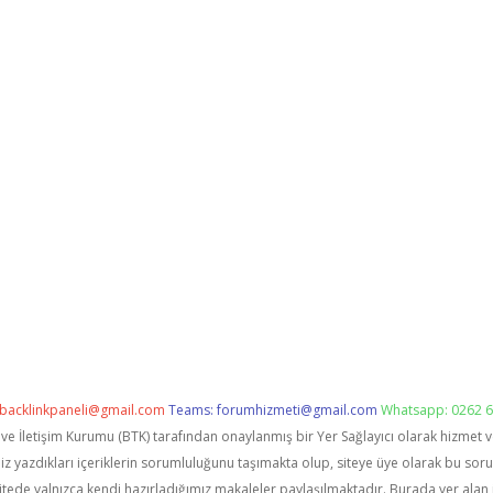
backlinkpaneli@gmail.com
Teams:
forumhizmeti@gmail.com
Whatsapp: 0262 6
i ve İletişim Kurumu (BTK) tarafından onaylanmış bir Yer Sağlayıcı olarak hizmet 
zdıkları içeriklerin sorumluluğunu taşımakta olup, siteye üye olarak bu sorumlu
itede yalnızca kendi hazırladığımız makaleler paylaşılmaktadır. Burada yer alan 