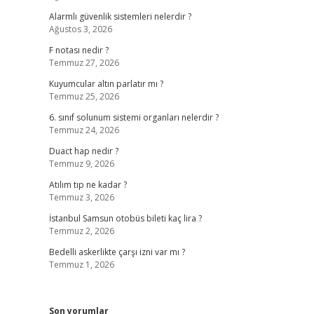
Alarmlı güvenlik sistemleri nelerdir ?
Ağustos 3, 2026
F notası nedir ?
Temmuz 27, 2026
Kuyumcular altın parlatır mı ?
Temmuz 25, 2026
6. sınıf solunum sistemi organları nelerdir ?
Temmuz 24, 2026
Duact hap nedir ?
Temmuz 9, 2026
Atılım tıp ne kadar ?
Temmuz 3, 2026
İstanbul Samsun otobüs bileti kaç lira ?
Temmuz 2, 2026
Bedelli askerlikte çarşı izni var mı ?
Temmuz 1, 2026
Son yorumlar