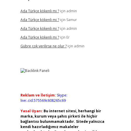
Ada Türkçe kökenli mi ?
için
admin
Ada Türkçe kökenli mi ?
için
Samur
Ada Türkçe kökenli mi ?
için
admin
Ada Türkçe kökenli mi ?
için
Er
Gübre çok verilirse ne olur ?
için
admin
Reklam ve İletişim:
Skype:
live:.cid.575569c608265c69
Yasal Uyarı:
Bu internet sitesi, herhangi bir
marka, kurum veya şahıs şirketi ile hiçbir
bağlantısı bulunmamaktadır. Sitede yalnızca
kendi hazırladığımız makaleler