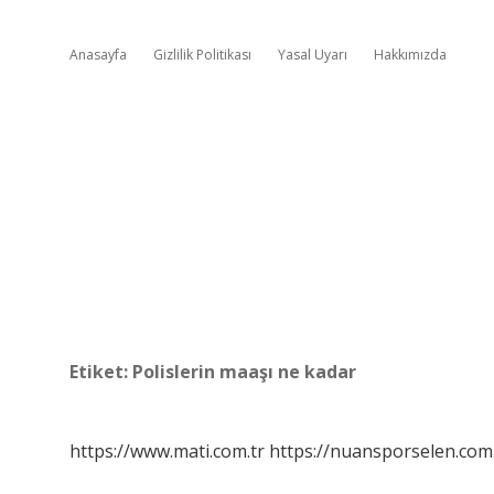
Anasayfa
Gizlilik Politikası
Yasal Uyarı
Hakkımızda
Etiket:
Polislerin maaşı ne kadar
https://www.mati.com.tr
https://nuansporselen.com.