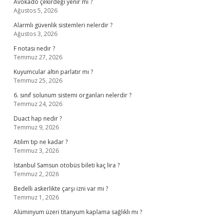
Avokado çekirdeği yenir mi ?
Ağustos 5, 2026
Alarmlı güvenlik sistemleri nelerdir ?
Ağustos 3, 2026
F notası nedir ?
Temmuz 27, 2026
Kuyumcular altın parlatır mı ?
Temmuz 25, 2026
6. sınıf solunum sistemi organları nelerdir ?
Temmuz 24, 2026
Duact hap nedir ?
Temmuz 9, 2026
Atılım tıp ne kadar ?
Temmuz 3, 2026
İstanbul Samsun otobüs bileti kaç lira ?
Temmuz 2, 2026
Bedelli askerlikte çarşı izni var mı ?
Temmuz 1, 2026
Alüminyum üzeri titanyum kaplama sağlıklı mı ?