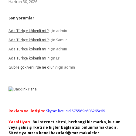
Haziran 30, 2026
Son yorumlar
Ada Türkçe kökenli mi ?
için
admin
Ada Türkçe kökenli mi ?
için
Samur
Ada Türkçe kökenli mi ?
için
admin
Ada Türkçe kökenli mi ?
için
Er
Gübre çok verilirse ne olur ?
için
admin
Reklam ve İletişim:
Skype: live:.cid.575569c608265c69
Yasal Uyarı:
Bu internet sitesi, herhangi bir marka, kurum
veya şahıs şirketi ile hiçbir bağlantısı bulunmamaktadır.
Sitede yalnızca kendi hazırladığımız makaleler