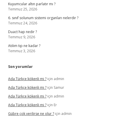
Kuyumcular altın parlatır mı ?
Temmuz 25, 2026
6. sınıf solunum sistemi organları nelerdir ?
Temmuz 24, 2026
Duact hap nedir ?
Temmuz 9, 2026
Atılım tıp ne kadar ?
Temmuz 3, 2026
Son yorumlar
Ada Türkçe kökenli mi ?
için
admin
Ada Türkçe kökenli mi ?
için
Samur
Ada Türkçe kökenli mi ?
için
admin
Ada Türkçe kökenli mi ?
için
Er
Gübre çok verilirse ne olur ?
için
admin