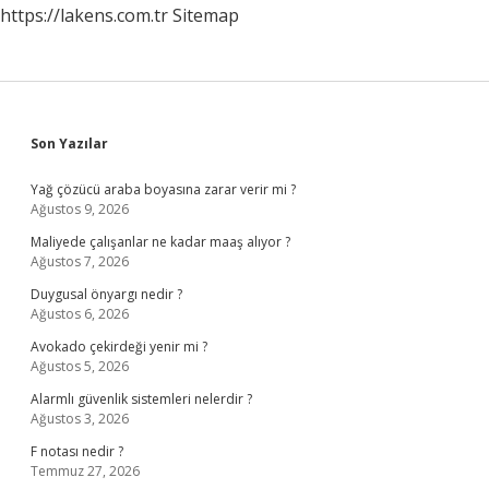
https://lakens.com.tr
Sitemap
Sidebar
Son Yazılar
Yağ çözücü araba boyasına zarar verir mi ?
Ağustos 9, 2026
Maliyede çalışanlar ne kadar maaş alıyor ?
Ağustos 7, 2026
Duygusal önyargı nedir ?
Ağustos 6, 2026
Avokado çekirdeği yenir mi ?
Ağustos 5, 2026
Alarmlı güvenlik sistemleri nelerdir ?
Ağustos 3, 2026
F notası nedir ?
Temmuz 27, 2026