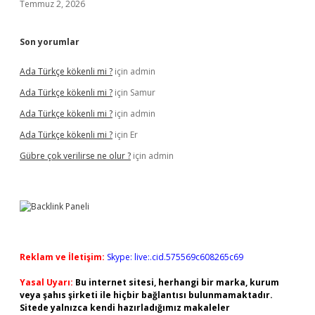
Temmuz 2, 2026
Son yorumlar
Ada Türkçe kökenli mi ?
için
admin
Ada Türkçe kökenli mi ?
için
Samur
Ada Türkçe kökenli mi ?
için
admin
Ada Türkçe kökenli mi ?
için
Er
Gübre çok verilirse ne olur ?
için
admin
Reklam ve İletişim:
Skype: live:.cid.575569c608265c69
Yasal Uyarı:
Bu internet sitesi, herhangi bir marka, kurum
veya şahıs şirketi ile hiçbir bağlantısı bulunmamaktadır.
Sitede yalnızca kendi hazırladığımız makaleler