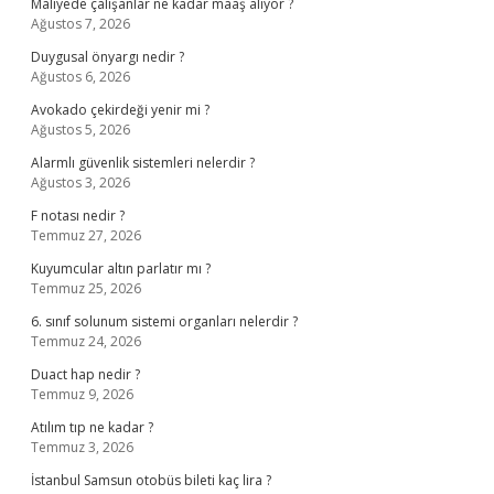
Maliyede çalışanlar ne kadar maaş alıyor ?
Ağustos 7, 2026
Duygusal önyargı nedir ?
Ağustos 6, 2026
Avokado çekirdeği yenir mi ?
Ağustos 5, 2026
Alarmlı güvenlik sistemleri nelerdir ?
Ağustos 3, 2026
F notası nedir ?
Temmuz 27, 2026
Kuyumcular altın parlatır mı ?
Temmuz 25, 2026
6. sınıf solunum sistemi organları nelerdir ?
Temmuz 24, 2026
Duact hap nedir ?
Temmuz 9, 2026
Atılım tıp ne kadar ?
Temmuz 3, 2026
İstanbul Samsun otobüs bileti kaç lira ?