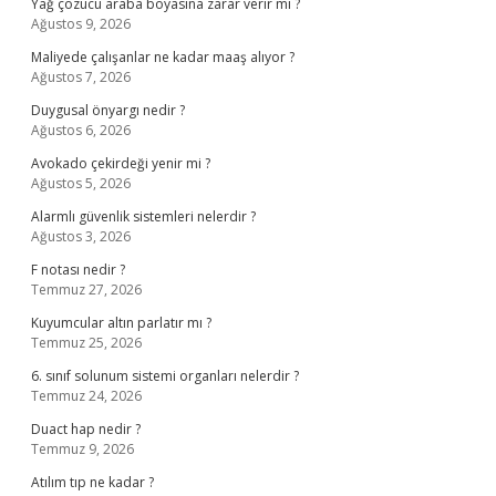
Yağ çözücü araba boyasına zarar verir mi ?
Ağustos 9, 2026
Maliyede çalışanlar ne kadar maaş alıyor ?
Ağustos 7, 2026
Duygusal önyargı nedir ?
Ağustos 6, 2026
Avokado çekirdeği yenir mi ?
Ağustos 5, 2026
Alarmlı güvenlik sistemleri nelerdir ?
Ağustos 3, 2026
F notası nedir ?
Temmuz 27, 2026
Kuyumcular altın parlatır mı ?
Temmuz 25, 2026
6. sınıf solunum sistemi organları nelerdir ?
Temmuz 24, 2026
Duact hap nedir ?
Temmuz 9, 2026
Atılım tıp ne kadar ?