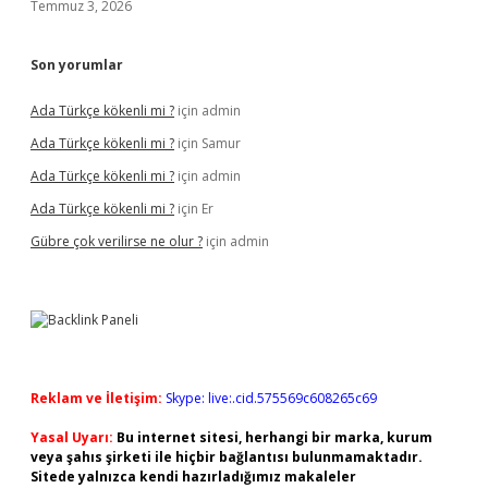
Temmuz 3, 2026
Son yorumlar
Ada Türkçe kökenli mi ?
için
admin
Ada Türkçe kökenli mi ?
için
Samur
Ada Türkçe kökenli mi ?
için
admin
Ada Türkçe kökenli mi ?
için
Er
Gübre çok verilirse ne olur ?
için
admin
Reklam ve İletişim:
Skype: live:.cid.575569c608265c69
Yasal Uyarı:
Bu internet sitesi, herhangi bir marka, kurum
veya şahıs şirketi ile hiçbir bağlantısı bulunmamaktadır.
Sitede yalnızca kendi hazırladığımız makaleler