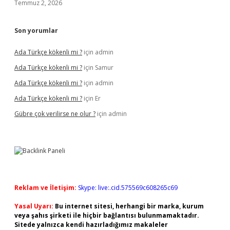
Temmuz 2, 2026
Son yorumlar
Ada Türkçe kökenli mi ?
için
admin
Ada Türkçe kökenli mi ?
için
Samur
Ada Türkçe kökenli mi ?
için
admin
Ada Türkçe kökenli mi ?
için
Er
Gübre çok verilirse ne olur ?
için
admin
Reklam ve İletişim:
Skype: live:.cid.575569c608265c69
Yasal Uyarı:
Bu internet sitesi, herhangi bir marka, kurum
veya şahıs şirketi ile hiçbir bağlantısı bulunmamaktadır.
Sitede yalnızca kendi hazırladığımız makaleler