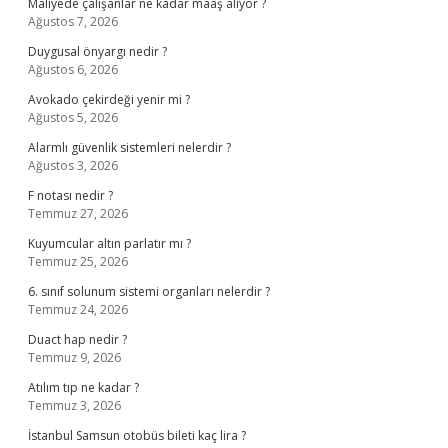
Maliyede çalışanlar ne kadar maaş alıyor ?
Ağustos 7, 2026
Duygusal önyargı nedir ?
Ağustos 6, 2026
Avokado çekirdeği yenir mi ?
Ağustos 5, 2026
Alarmlı güvenlik sistemleri nelerdir ?
Ağustos 3, 2026
F notası nedir ?
Temmuz 27, 2026
Kuyumcular altın parlatır mı ?
Temmuz 25, 2026
6. sınıf solunum sistemi organları nelerdir ?
Temmuz 24, 2026
Duact hap nedir ?
Temmuz 9, 2026
Atılım tıp ne kadar ?
Temmuz 3, 2026
İstanbul Samsun otobüs bileti kaç lira ?