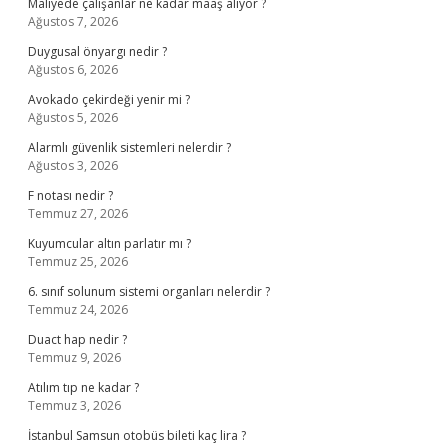
Maliyede çalışanlar ne kadar maaş alıyor ?
Ağustos 7, 2026
Duygusal önyargı nedir ?
Ağustos 6, 2026
Avokado çekirdeği yenir mi ?
Ağustos 5, 2026
Alarmlı güvenlik sistemleri nelerdir ?
Ağustos 3, 2026
F notası nedir ?
Temmuz 27, 2026
Kuyumcular altın parlatır mı ?
Temmuz 25, 2026
6. sınıf solunum sistemi organları nelerdir ?
Temmuz 24, 2026
Duact hap nedir ?
Temmuz 9, 2026
Atılım tıp ne kadar ?
Temmuz 3, 2026
İstanbul Samsun otobüs bileti kaç lira ?