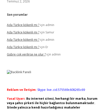
Temmuz 2, 2026
Son yorumlar
Ada Türkçe kökenli mi ?
için
admin
Ada Türkçe kökenli mi ?
için
Samur
Ada Türkçe kökenli mi ?
için
admin
Ada Türkçe kökenli mi ?
için
Er
Gübre çok verilirse ne olur ?
için
admin
Reklam ve İletişim:
Skype: live:.cid.575569c608265c69
Yasal Uyarı:
Bu internet sitesi, herhangi bir marka, kurum
veya şahıs şirketi ile hiçbir bağlantısı bulunmamaktadır.
Sitede yalnızca kendi hazırladığımız makaleler