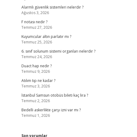
Alarmlı güvenlik sistemleri nelerdir ?
Ağustos 3, 2026
F notası nedir ?
Temmuz 27, 2026
Kuyumcular altın parlatır mı ?
Temmuz 25, 2026
6. sınıf solunum sistemi organları nelerdir ?
Temmuz 24, 2026
Duact hap nedir ?
Temmuz 9, 2026
Atılım tıp ne kadar ?
Temmuz 3, 2026
İstanbul Samsun otobüs bileti kaç lira ?
Temmuz 2, 2026
Bedelli askerlikte çarşı izni var mı ?
Temmuz 1, 2026
Son yorumlar