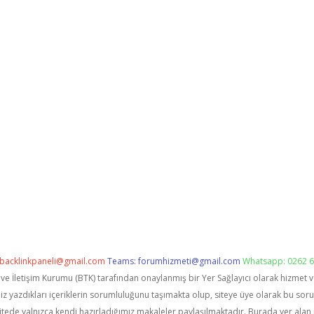
backlinkpaneli@gmail.com
Teams:
forumhizmeti@gmail.com
Whatsapp: 0262 6
i ve İletişim Kurumu (BTK) tarafından onaylanmış bir Yer Sağlayıcı olarak hizmet 
zdıkları içeriklerin sorumluluğunu taşımakta olup, siteye üye olarak bu sorumlu
itede yalnızca kendi hazırladığımız makaleler paylaşılmaktadır. Burada yer alan 