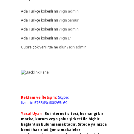
Ada Türkçe kökenli mi ?
için
admin
Ada Türkçe kökenli mi ?
için
Samur
Ada Türkçe kökenli mi ?
için
admin
Ada Türkçe kökenli mi ?
için
Er
Gübre çok verilirse ne olur ?
için
admin
Reklam ve İletişim:
Skype:
live:.cid.575569c608265c69
Yasal Uyarı:
Bu internet sitesi, herhangi bir
marka, kurum veya şahıs şirketi ile hiçbir
bağlantısı bulunmamaktadır. Sitede yalnızca
kendi hazırladığımız makaleler