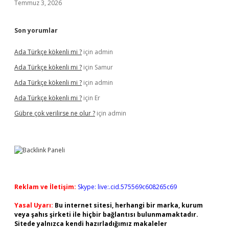
Temmuz 3, 2026
Son yorumlar
Ada Türkçe kökenli mi ?
için
admin
Ada Türkçe kökenli mi ?
için
Samur
Ada Türkçe kökenli mi ?
için
admin
Ada Türkçe kökenli mi ?
için
Er
Gübre çok verilirse ne olur ?
için
admin
Reklam ve İletişim:
Skype: live:.cid.575569c608265c69
Yasal Uyarı:
Bu internet sitesi, herhangi bir marka, kurum
veya şahıs şirketi ile hiçbir bağlantısı bulunmamaktadır.
Sitede yalnızca kendi hazırladığımız makaleler