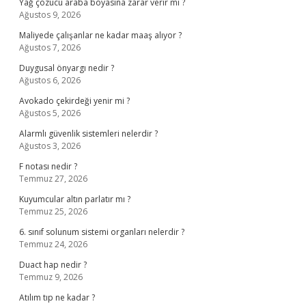
Yağ çözücü araba boyasına zarar verir mi ?
Ağustos 9, 2026
Maliyede çalışanlar ne kadar maaş alıyor ?
Ağustos 7, 2026
Duygusal önyargı nedir ?
Ağustos 6, 2026
Avokado çekirdeği yenir mi ?
Ağustos 5, 2026
Alarmlı güvenlik sistemleri nelerdir ?
Ağustos 3, 2026
F notası nedir ?
Temmuz 27, 2026
Kuyumcular altın parlatır mı ?
Temmuz 25, 2026
6. sınıf solunum sistemi organları nelerdir ?
Temmuz 24, 2026
Duact hap nedir ?
Temmuz 9, 2026
Atılım tıp ne kadar ?