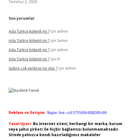
Temmuz 2, 2026
Son yorumlar
Ada Türkçe kökenli mi ?
için
admin
Ada Türkçe kökenli mi ?
için
Samur
Ada Türkçe kökenli mi ?
için
admin
Ada Türkçe kökenli mi ?
için
Er
Gübre çok verilirse ne olur ?
için
admin
Reklam ve İletişim:
Skype: live:.cid.575569c608265c69
Yasal Uyarı:
Bu internet sitesi, herhangi bir marka, kurum
veya şahıs şirketi ile hiçbir bağlantısı bulunmamaktadır.
Sitede yalnızca kendi hazırladığımız makaleler