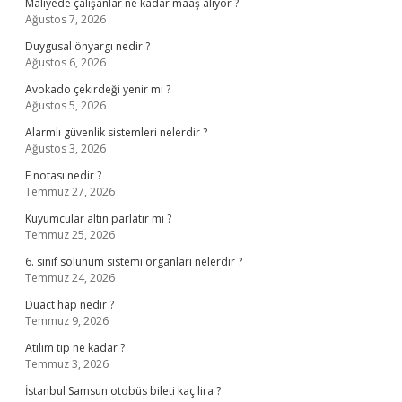
Maliyede çalışanlar ne kadar maaş alıyor ?
Ağustos 7, 2026
Duygusal önyargı nedir ?
Ağustos 6, 2026
Avokado çekirdeği yenir mi ?
Ağustos 5, 2026
Alarmlı güvenlik sistemleri nelerdir ?
Ağustos 3, 2026
F notası nedir ?
Temmuz 27, 2026
Kuyumcular altın parlatır mı ?
Temmuz 25, 2026
6. sınıf solunum sistemi organları nelerdir ?
Temmuz 24, 2026
Duact hap nedir ?
Temmuz 9, 2026
Atılım tıp ne kadar ?
Temmuz 3, 2026
İstanbul Samsun otobüs bileti kaç lira ?