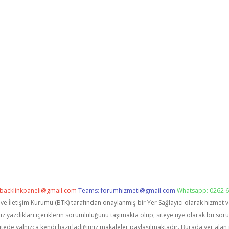
backlinkpaneli@gmail.com
Teams:
forumhizmeti@gmail.com
Whatsapp: 0262 6
i ve İletişim Kurumu (BTK) tarafından onaylanmış bir Yer Sağlayıcı olarak hizmet 
zdıkları içeriklerin sorumluluğunu taşımakta olup, siteye üye olarak bu sorumlu
itede yalnızca kendi hazırladığımız makaleler paylaşılmaktadır. Burada yer alan 