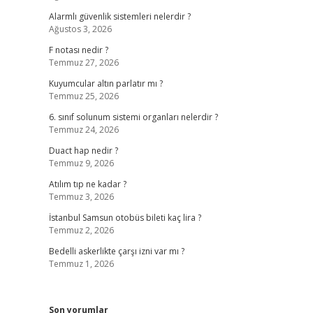
Alarmlı güvenlik sistemleri nelerdir ?
Ağustos 3, 2026
F notası nedir ?
Temmuz 27, 2026
Kuyumcular altın parlatır mı ?
Temmuz 25, 2026
6. sınıf solunum sistemi organları nelerdir ?
Temmuz 24, 2026
Duact hap nedir ?
Temmuz 9, 2026
Atılım tıp ne kadar ?
Temmuz 3, 2026
İstanbul Samsun otobüs bileti kaç lira ?
Temmuz 2, 2026
Bedelli askerlikte çarşı izni var mı ?
Temmuz 1, 2026
Son yorumlar