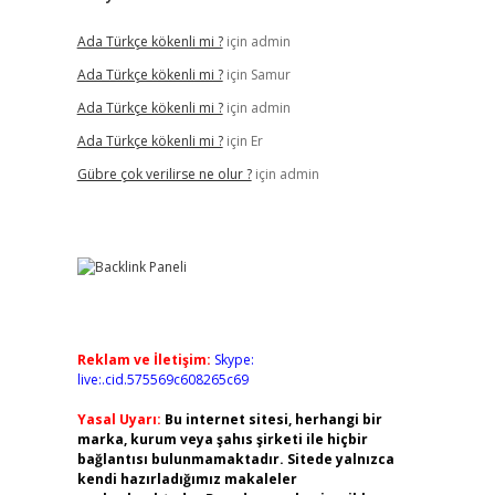
Ada Türkçe kökenli mi ?
için
admin
Ada Türkçe kökenli mi ?
için
Samur
Ada Türkçe kökenli mi ?
için
admin
Ada Türkçe kökenli mi ?
için
Er
Gübre çok verilirse ne olur ?
için
admin
Reklam ve İletişim:
Skype:
live:.cid.575569c608265c69
Yasal Uyarı:
Bu internet sitesi, herhangi bir
marka, kurum veya şahıs şirketi ile hiçbir
bağlantısı bulunmamaktadır. Sitede yalnızca
kendi hazırladığımız makaleler