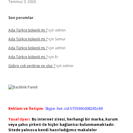
Temmuz 3, 2026
Son yorumlar
Ada Türkçe kökenli mi ?
için
admin
Ada Türkçe kökenli mi ?
için
Samur
Ada Türkçe kökenli mi ?
için
admin
Ada Türkçe kökenli mi ?
için
Er
Gübre çok verilirse ne olur ?
için
admin
Reklam ve İletişim:
Skype: live:.cid.575569c608265c69
Yasal Uyarı:
Bu internet sitesi, herhangi bir marka, kurum
veya şahıs şirketi ile hiçbir bağlantısı bulunmamaktadır.
Sitede yalnızca kendi hazırladığımız makaleler