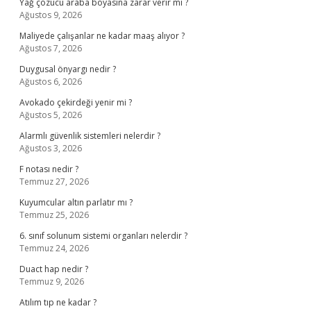
Yağ çözücü araba boyasına zarar verir mi ?
Ağustos 9, 2026
Maliyede çalışanlar ne kadar maaş alıyor ?
Ağustos 7, 2026
Duygusal önyargı nedir ?
Ağustos 6, 2026
Avokado çekirdeği yenir mi ?
Ağustos 5, 2026
Alarmlı güvenlik sistemleri nelerdir ?
Ağustos 3, 2026
F notası nedir ?
Temmuz 27, 2026
Kuyumcular altın parlatır mı ?
Temmuz 25, 2026
6. sınıf solunum sistemi organları nelerdir ?
Temmuz 24, 2026
Duact hap nedir ?
Temmuz 9, 2026
Atılım tıp ne kadar ?