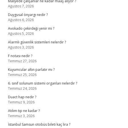
Maliyede çalışanlar ne kadar maaş alıyor ?
Ağustos 7, 2026
Duygusal önyargı nedir ?
Ağustos 6, 2026
Avokado çekirdeği yenir mi ?
Ağustos 5, 2026
Alarmlı güvenlik sistemleri nelerdir ?
Ağustos 3, 2026
F notası nedir ?
Temmuz 27, 2026
Kuyumcular altın parlatır mı ?
Temmuz 25, 2026
6. sınıf solunum sistemi organları nelerdir ?
Temmuz 24, 2026
Duact hap nedir ?
Temmuz 9, 2026
Atılım tıp ne kadar ?
Temmuz 3, 2026
İstanbul Samsun otobüs bileti kaç lira ?