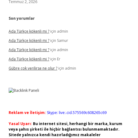
Temmuz 2, 2026
Son yorumlar
Ada Türkçe kökenli mi ?
için
admin
Ada Türkçe kökenli mi ?
için
Samur
Ada Türkçe kökenli mi ?
için
admin
Ada Türkçe kökenli mi ?
için
Er
Gübre çok verilirse ne olur ?
için
admin
Reklam ve İletişim:
Skype: live:.cid.575569c608265c69
Yasal Uyarı:
Bu internet sitesi, herhangi bir marka, kurum
veya şahıs şirketi ile hiçbir bağlantısı bulunmamaktadır.
Sitede yalnızca kendi hazırladığımız makaleler