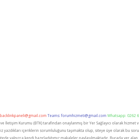
backlinkpaneli@gmail.com
Teams:
forumhizmeti@gmail.com
Whatsapp: 0262 6
i ve İletişim Kurumu (BTK) tarafından onaylanmış bir Yer Sağlayıcı olarak hizmet 
zdıkları içeriklerin sorumluluğunu taşımakta olup, siteye üye olarak bu sorumlu
itede yalnızca kendi hazırladığımız makaleler paylaşılmaktadır. Burada yer alan 