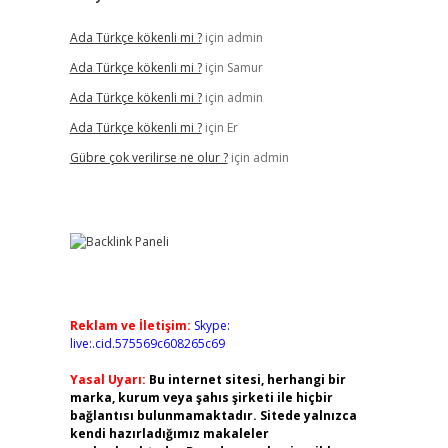
Ada Türkçe kökenli mi ?
için
admin
Ada Türkçe kökenli mi ?
için
Samur
Ada Türkçe kökenli mi ?
için
admin
Ada Türkçe kökenli mi ?
için
Er
Gübre çok verilirse ne olur ?
için
admin
Reklam ve İletişim:
Skype:
live:.cid.575569c608265c69
Yasal Uyarı:
Bu internet sitesi, herhangi bir
marka, kurum veya şahıs şirketi ile hiçbir
bağlantısı bulunmamaktadır. Sitede yalnızca
kendi hazırladığımız makaleler