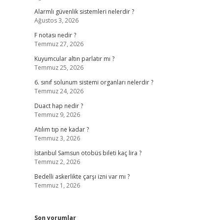
Alarmlı güvenlik sistemleri nelerdir ?
Ağustos 3, 2026
F notası nedir ?
Temmuz 27, 2026
Kuyumcular altın parlatır mı ?
Temmuz 25, 2026
6. sınıf solunum sistemi organları nelerdir ?
Temmuz 24, 2026
Duact hap nedir ?
Temmuz 9, 2026
Atılım tıp ne kadar ?
Temmuz 3, 2026
İstanbul Samsun otobüs bileti kaç lira ?
Temmuz 2, 2026
Bedelli askerlikte çarşı izni var mı ?
Temmuz 1, 2026
Son yorumlar