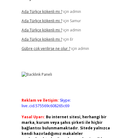
Ada Türkçe kökenli mi ?
için
admin
Ada Türkçe kökenli mi ?
için
Samur
Ada Türkçe kökenli mi ?
için
admin
Ada Türkçe kökenli mi ?
için
Er
Gübre çok verilirse ne olur ?
için
admin
Reklam ve İletişim:
Skype:
live:.cid.575569c608265c69
Yasal Uyarı:
Bu internet sitesi, herhangi bir
marka, kurum veya şahıs şirketi ile hiçbir
bağlantısı bulunmamaktadır. Sitede yalnızca
kendi hazırladığımız makaleler