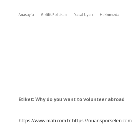
Anasayfa
Gizlilik Politikası
Yasal Uyarı
Hakkımızda
Etiket:
Why do you want to volunteer abroad
https://www.mati.com.tr
https://nuansporselen.com.