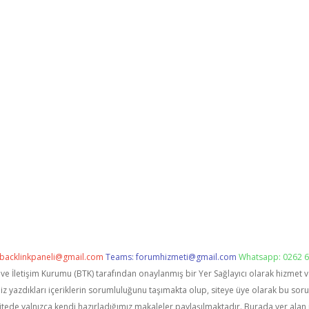
backlinkpaneli@gmail.com
Teams:
forumhizmeti@gmail.com
Whatsapp: 0262 6
i ve İletişim Kurumu (BTK) tarafından onaylanmış bir Yer Sağlayıcı olarak hizmet 
zdıkları içeriklerin sorumluluğunu taşımakta olup, siteye üye olarak bu sorumlu
itede yalnızca kendi hazırladığımız makaleler paylaşılmaktadır. Burada yer alan 