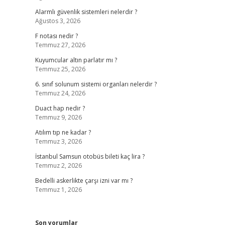
Alarmlı güvenlik sistemleri nelerdir ?
Ağustos 3, 2026
F notası nedir ?
Temmuz 27, 2026
Kuyumcular altın parlatır mı ?
Temmuz 25, 2026
6. sınıf solunum sistemi organları nelerdir ?
Temmuz 24, 2026
Duact hap nedir ?
Temmuz 9, 2026
Atılım tıp ne kadar ?
Temmuz 3, 2026
İstanbul Samsun otobüs bileti kaç lira ?
Temmuz 2, 2026
Bedelli askerlikte çarşı izni var mı ?
Temmuz 1, 2026
Son yorumlar