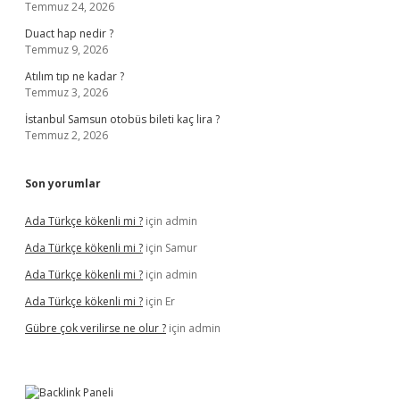
Temmuz 24, 2026
Duact hap nedir ?
Temmuz 9, 2026
Atılım tıp ne kadar ?
Temmuz 3, 2026
İstanbul Samsun otobüs bileti kaç lira ?
Temmuz 2, 2026
Son yorumlar
Ada Türkçe kökenli mi ?
için
admin
Ada Türkçe kökenli mi ?
için
Samur
Ada Türkçe kökenli mi ?
için
admin
Ada Türkçe kökenli mi ?
için
Er
Gübre çok verilirse ne olur ?
için
admin