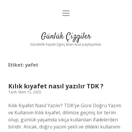
menüyü
Anasayfa
aç
Gizlilik Politikası
Günlük Çizgiler
Yasal Uyarı
Gündelik hayatı ilginç kılan kısa paylaşımlar.
Hakkımızda
Etiket:
yafet
Kılık kıyafet nasıl yazılır TDK ?
Tarih: Ekim 15, 2025
Kılık Kıyafet Nasıl Yazılır? TDK’ye Göre Doğru Yazım
ve Kullanım Kılık kıyafet, dilimize geçmiş bir terim
olup, günlük yaşamda sıkça kullanılan ifadelerden
biridir. Ancak, doğru yazım şekli ve dildeki kullanımı