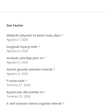
Sidebar
Son Yazılar
Maliyede çalışanlar ne kadar maaş alıyor ?
Ağustos 7, 2026
Duygusal önyargı nedir ?
Ağustos 6, 2026
Avokado çekirdeği yenir mi ?
Ağustos 5, 2026
Alarmlı güvenlik sistemleri nelerdir ?
Ağustos 3, 2026
F notası nedir ?
Temmuz 27, 2026
Kuyumcular altın parlatır mı ?
Temmuz 25, 2026
6. sınıf solunum sistemi organları nelerdir ?