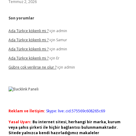
Temmuz 2, 2026
Son yorumlar
Ada Türkçe kökenli mi ?
için
admin
Ada Türkçe kökenli mi ?
için
Samur
Ada Türkçe kökenli mi ?
için
admin
Ada Türkçe kökenli mi ?
için
Er
Gübre çok verilirse ne olur ?
için
admin
Reklam ve İletişim:
Skype: live:.cid.575569c608265c69
Yasal Uyarı:
Bu internet sitesi, herhangi bir marka, kurum
veya şahıs şirketi ile hiçbir bağlantısı bulunmamaktadır.
Sitede yalnızca kendi hazırladığımız makaleler