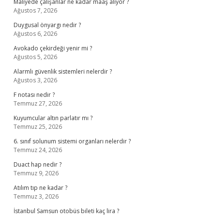
Maliyede çalışanlar ne kadar maaş alıyor ?
Ağustos 7, 2026
Duygusal önyargı nedir ?
Ağustos 6, 2026
Avokado çekirdeği yenir mi ?
Ağustos 5, 2026
Alarmlı güvenlik sistemleri nelerdir ?
Ağustos 3, 2026
F notası nedir ?
Temmuz 27, 2026
Kuyumcular altın parlatır mı ?
Temmuz 25, 2026
6. sınıf solunum sistemi organları nelerdir ?
Temmuz 24, 2026
Duact hap nedir ?
Temmuz 9, 2026
Atılım tıp ne kadar ?
Temmuz 3, 2026
İstanbul Samsun otobüs bileti kaç lira ?