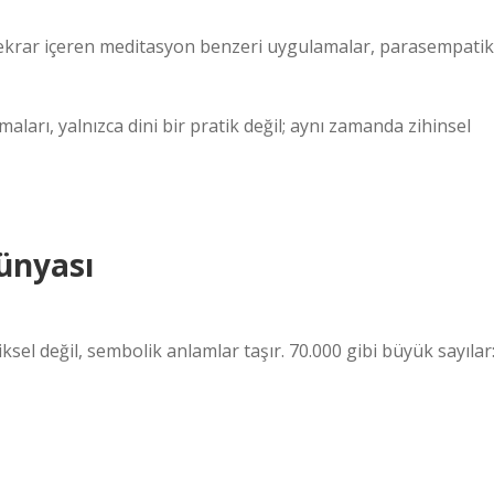
mik tekrar içeren meditasyon benzeri uygulamalar, parasempatik
ları, yalnızca dini bir pratik değil; aynı zamanda zihinsel
ünyası
l değil, sembolik anlamlar taşır. 70.000 gibi büyük sayılar