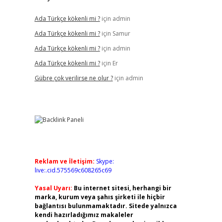
Ada Türkçe kökenli mi ?
için
admin
Ada Türkçe kökenli mi ?
için
Samur
Ada Türkçe kökenli mi ?
için
admin
Ada Türkçe kökenli mi ?
için
Er
Gübre çok verilirse ne olur ?
için
admin
Reklam ve İletişim:
Skype:
live:.cid.575569c608265c69
Yasal Uyarı:
Bu internet sitesi, herhangi bir
marka, kurum veya şahıs şirketi ile hiçbir
bağlantısı bulunmamaktadır. Sitede yalnızca
kendi hazırladığımız makaleler