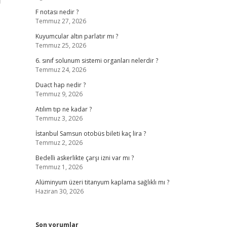
F notası nedir ?
Temmuz 27, 2026
Kuyumcular altın parlatır mı ?
Temmuz 25, 2026
6. sınıf solunum sistemi organları nelerdir ?
Temmuz 24, 2026
Duact hap nedir ?
Temmuz 9, 2026
Atılım tıp ne kadar ?
Temmuz 3, 2026
İstanbul Samsun otobüs bileti kaç lira ?
Temmuz 2, 2026
Bedelli askerlikte çarşı izni var mı ?
Temmuz 1, 2026
Alüminyum üzeri titanyum kaplama sağlıklı mı ?
Haziran 30, 2026
Son yorumlar