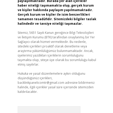
paylaşılmaktadır. Burada yer alan içerikler
haber niteliği taşımamakta olup, gerçek kurum
ve kişiler hakkında paylaşım yapılmamaktadır.
Gerçek kurum ve kişiler ile isim benzerlikleri
tamamen tesadüfidir. Sitemizdeki bilgiler taslak
halindedir ve tavsiye niteliği taşımazlar.
Sitemiz, 5651 Sayılı Kanun gereğince Bilgi Teknolojileri
ve İletişim Kurumu (BTK) tarafından onaylanmış bir Yer
Sağlayıcı olarak hizmet vermektedir. Bu nedenle,
sitedeki içerikleri proaktif olarak denetleme veya
araştırma yükümlülüğümüz bulunmamaktadır. Ancak,
üyelerimiz yazdıkları içeriklerin sorumluluğunu
taşımakta olup, siteye üye olarak bu sorumluluğu kabul
etmiş sayılırlar.
Hukuka ve yasal düzenlemelere aykırı olduğunu
düşündüğünüz içerikleri,
:
backlinkpanelicomtr@gmail.com
adresine bildirmeniz
halinde, ilgili içerikler yasal süre içerisinde sitemizden
kaldırılacaktır.
Arama