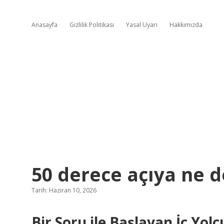
Anasayfa
Gizlilik Politikası
Yasal Uyarı
Hakkımızda
50 derece açıya ne d
Tarih: Haziran 10, 2026
Bir Soru ile Başlayan İç Yolc