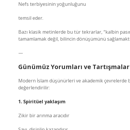
Nefs terbiyesinin yoğunluğunu
temsil eder.
Bazı klasik metinlerde bu tür tekrarlar, “kalbin pası
tamamlamak değil, bilincin dönüşümünü sağlamaktı
—
Günümüz Yorumları ve Tartışmalar
Modern İslam düşünürleri ve akademik çevrelerde bu 
değerlendirilir:
1. Spiritüel yaklaşım
Zikir bir arınma aracıdır
Sayı, disiplin kazandırır