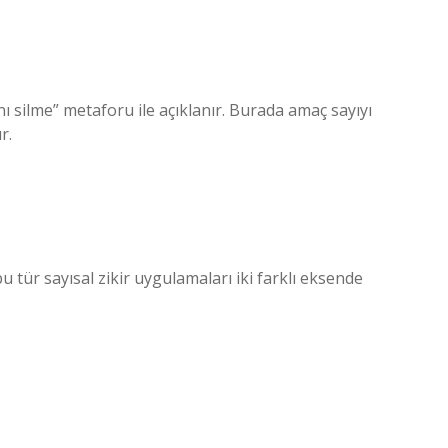
nı silme” metaforu ile açıklanır. Burada amaç sayıyı
r.
tür sayısal zikir uygulamaları iki farklı eksende