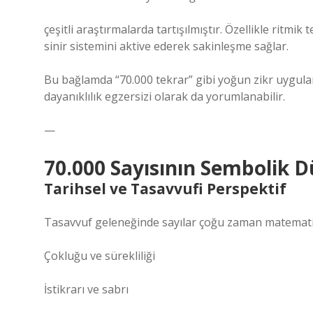
çeşitli araştırmalarda tartışılmıştır. Özellikle rit
sinir sistemini aktive ederek sakinleşme sağlar.
Bu bağlamda “70.000 tekrar” gibi yoğun zikr uygulama
dayanıklılık egzersizi olarak da yorumlanabilir.
—
70.000 Sayısının Sembolik D
Tarihsel ve Tasavvufi Perspektif
Tasavvuf geleneğinde sayılar çoğu zaman matematikse
Çokluğu ve sürekliliği
İstikrarı ve sabrı