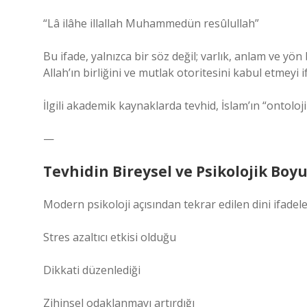
“Lâ ilâhe illallah Muhammedün resûlullah”
Bu ifade, yalnızca bir söz değil; varlık, anlam ve yön 
Allah’ın birliğini ve mutlak otoritesini kabul etmeyi i
İlgili akademik kaynaklarda tevhid, İslam’ın “ontoloj
—
Tevhidin Bireysel ve Psikolojik Boy
Modern psikoloji açısından tekrar edilen dini ifadele
Stres azaltıcı etkisi olduğu
Dikkati düzenlediği
Zihinsel odaklanmayı artırdığı