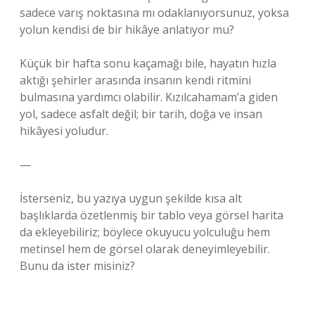
sadece varış noktasına mı odaklanıyorsunuz, yoksa
yolun kendisi de bir hikâye anlatıyor mu?
Küçük bir hafta sonu kaçamağı bile, hayatın hızla
aktığı şehirler arasında insanın kendi ritmini
bulmasına yardımcı olabilir. Kızılcahamam’a giden
yol, sadece asfalt değil; bir tarih, doğa ve insan
hikâyesi yoludur.
—
İsterseniz, bu yazıya uygun şekilde kısa alt
başlıklarda özetlenmiş bir tablo veya görsel harita
da ekleyebiliriz; böylece okuyucu yolculuğu hem
metinsel hem de görsel olarak deneyimleyebilir.
Bunu da ister misiniz?