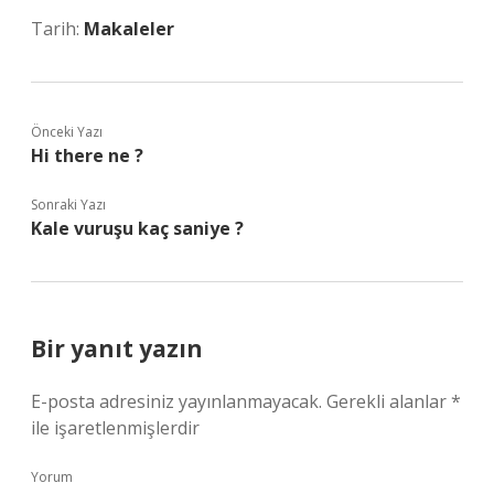
Tarih:
Makaleler
Önceki Yazı
Hi there ne ?
Sonraki Yazı
Kale vuruşu kaç saniye ?
Bir yanıt yazın
E-posta adresiniz yayınlanmayacak.
Gerekli alanlar
*
ile işaretlenmişlerdir
Yorum