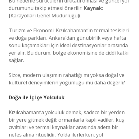
Bu nedenle sürücülerin dikkatli olması ve güncel yol
durumunu takip etmesi önerilir.
Kaynak:
[Karayolları Genel Müdürlüğü](
Turizm ve Ekonomi: Kızılcahamam’ın termal tesisleri
ve doğa parkları, Ankara’dan günübirlik veya hafta
sonu kaçamakları için ideal destinasyonlar arasında
yer alır. Bu durum, bölge ekonomisine de ciddi katkı
sağlar.
Sizce, modern ulaşımın rahatlığı mı yoksa doğal ve
kültürel deneyimlerin yoğunluğu mu daha değerli?
Doğa ile İç İçe Yolculuk
Kızılcahamam’a yolculuk demek, sadece bir yerden
bir yere gitmek değil; ormanlarla kaplı vadiler, kuş
cıvıltıları ve termal kaynaklar arasında adeta bir
nefes alma ritüelidir. Yolda ilerlerken, yol