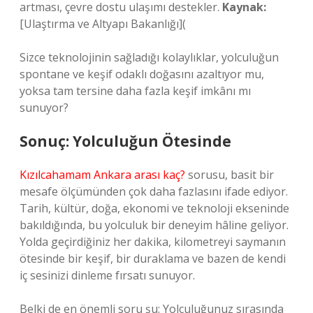
artması, çevre dostu ulaşımı destekler.
Kaynak:
[Ulaştırma ve Altyapı Bakanlığı](
Sizce teknolojinin sağladığı kolaylıklar, yolculuğun
spontane ve keşif odaklı doğasını azaltıyor mu,
yoksa tam tersine daha fazla keşif imkânı mı
sunuyor?
Sonuç: Yolculuğun Ötesinde
Kızılcahamam Ankara arası kaç?
sorusu, basit bir
mesafe ölçümünden çok daha fazlasını ifade ediyor.
Tarih, kültür, doğa, ekonomi ve teknoloji ekseninde
bakıldığında, bu yolculuk bir deneyim hâline geliyor.
Yolda geçirdiğiniz her dakika, kilometreyi saymanın
ötesinde bir keşif, bir duraklama ve bazen de kendi
iç sesinizi dinleme fırsatı sunuyor.
Belki de en önemli soru şu: Yolculuğunuz sırasında