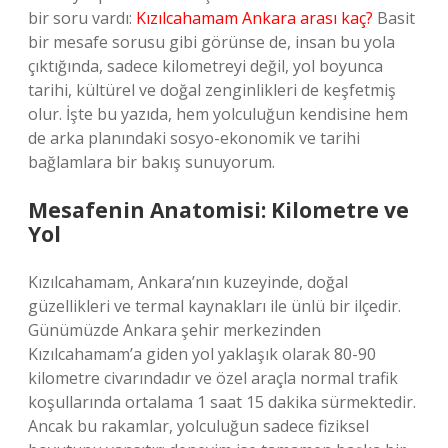
bir soru vardı:
Kızılcahamam Ankara arası kaç?
Basit
bir mesafe sorusu gibi görünse de, insan bu yola
çıktığında, sadece kilometreyi değil, yol boyunca
tarihi, kültürel ve doğal zenginlikleri de keşfetmiş
olur. İşte bu yazıda, hem yolculuğun kendisine hem
de arka planındaki sosyo-ekonomik ve tarihi
bağlamlara bir bakış sunuyorum.
Mesafenin Anatomisi: Kilometre ve
Yol
Kızılcahamam, Ankara’nın kuzeyinde, doğal
güzellikleri ve termal kaynakları ile ünlü bir ilçedir.
Günümüzde Ankara şehir merkezinden
Kızılcahamam’a giden yol yaklaşık olarak 80-90
kilometre civarındadır ve özel araçla normal trafik
koşullarında ortalama 1 saat 15 dakika sürmektedir.
Ancak bu rakamlar, yolculuğun sadece fiziksel