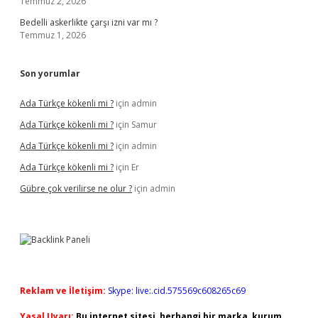
Temmuz 2, 2026
Bedelli askerlikte çarşı izni var mı ?
Temmuz 1, 2026
Son yorumlar
Ada Türkçe kökenli mi ?
için
admin
Ada Türkçe kökenli mi ?
için
Samur
Ada Türkçe kökenli mi ?
için
admin
Ada Türkçe kökenli mi ?
için
Er
Gübre çok verilirse ne olur ?
için
admin
Reklam ve İletişim:
Skype: live:.cid.575569c608265c69
Yasal Uyarı:
Bu internet sitesi, herhangi bir marka, kurum