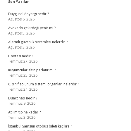
Sidebar
Son Yazılar
Duygusal önyargı nedir ?
Ağustos 6, 2026
Avokado çekirdeği yenir mi ?
Ağustos 5, 2026
Alarmlı güvenlik sistemleri nelerdir ?
Ağustos 3, 2026
F notası nedir ?
Temmuz 27, 2026
Kuyumcular altın parlatır mı ?
Temmuz 25, 2026
6. sınıf solunum sistemi organları nelerdir ?
Temmuz 24, 2026
Duact hap nedir ?
Temmuz 9, 2026
Atılım tıp ne kadar ?
Temmuz 3, 2026
İstanbul Samsun otobüs bileti kaç lira ?