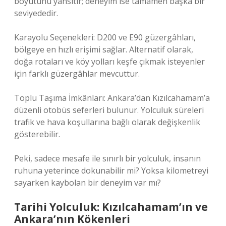
boyutunu yansıtır; deneyim ise tamamen başka bir
seviyededir.
Karayolu Seçenekleri: D200 ve E90 güzergâhları,
bölgeye en hızlı erişimi sağlar. Alternatif olarak,
doğa rotaları ve köy yolları keşfe çıkmak isteyenler
için farklı güzergâhlar mevcuttur.
Toplu Taşıma İmkânları: Ankara’dan Kızılcahamam’a
düzenli otobüs seferleri bulunur. Yolculuk süreleri
trafik ve hava koşullarına bağlı olarak değişkenlik
gösterebilir.
Peki, sadece mesafe ile sınırlı bir yolculuk, insanın
ruhuna yeterince dokunabilir mi? Yoksa kilometreyi
sayarken kaybolan bir deneyim var mı?
Tarihi Yolculuk: Kızılcahamam’ın ve
Ankara’nın Kökenleri