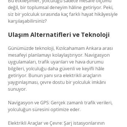
Bu etkileşimler, yolculuğu sadece mesafe ölçümü
değil, bir toplumsal deneyim hâline getiriyor. Peki,
siz bir yolculuk sırasında kaç farklı hayat hikâyesiyle
karşılaşabilirsiniz?
Ulaşım Alternatifleri ve Teknoloji
Günümüzde teknoloji, Kızılcahamam Ankara arası
mesafeyi planlamayı kolaylaştırıyor. Navigasyon
uygulamaları, trafik uyarıları ve hava durumu
bilgileri, yolculuğu daha güvenli ve keyifli hâle
getiriyor. Bunun yanı sıra elektrikli araçların
yaygınlaşması, çevre dostu bir yolculuk imkânı
sunuyor.
Navigasyon ve GPS: Gerçek zamanlı trafik verileri,
yolculuğun süresini optimize eder.
Elektrikli Araçlar ve Çevre: Şarj istasyonlarının