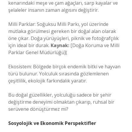
kenarındaki meşe ve çam ağaçları, sarp kayalar ve
şelaleler insanın zaman algısını değiştirir.
Milli Parklar: Soğuksu Milli Parkı, yol üzerinde
mutlaka görülmesi gereken bir doğal alan olarak
öne çıkar. Doğa yürüyüşleri, piknik ve fotoğrafçılık
için ideal bir durak.
Kaynak:
[Doğa Koruma ve Milli
Parklar Genel Müdürlüğü](
Ekosistem: Bölgede birçok endemik bitki ve hayvan
türü bulunur. Yolculuk sırasında gözlemlenen
çeşitlilik, ekolojik farkındalık yaratır.
Bu doğal güzellikler, yolculuğu sadece bir şehir
değiştirme deneyimi olmaktan çıkarıp, ruhsal bir
serüvene dönüştürmez mi?
Sosyolojik ve Ekonomik Perspektifler