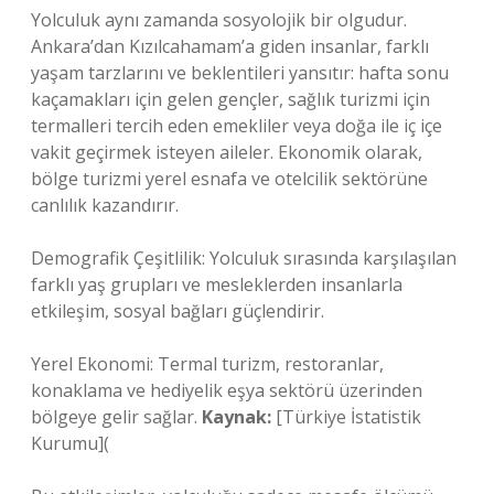
Yolculuk aynı zamanda sosyolojik bir olgudur.
Ankara’dan Kızılcahamam’a giden insanlar, farklı
yaşam tarzlarını ve beklentileri yansıtır: hafta sonu
kaçamakları için gelen gençler, sağlık turizmi için
termalleri tercih eden emekliler veya doğa ile iç içe
vakit geçirmek isteyen aileler. Ekonomik olarak,
bölge turizmi yerel esnafa ve otelcilik sektörüne
canlılık kazandırır.
Demografik Çeşitlilik: Yolculuk sırasında karşılaşılan
farklı yaş grupları ve mesleklerden insanlarla
etkileşim, sosyal bağları güçlendirir.
Yerel Ekonomi: Termal turizm, restoranlar,
konaklama ve hediyelik eşya sektörü üzerinden
bölgeye gelir sağlar.
Kaynak:
[Türkiye İstatistik
Kurumu](