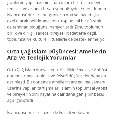
günlerde yapılmasının, inananlara bir tür manevi
temizlik ve arınma fırsatı sunduğuydu. Erken dönem
İslam düşünürleri, bu günlerin dua ve ibadet için
özel olarak belirlenmesinin, toplumsal bir düzenin
de teminatı olduğuna inanıyorlardı. Zira, toplumun
birlik ve dirliği, sadece bireysel ibadetlerle değil,
toplumsal ve kültürel ritüellerle de desteklenmeliydi.
Orta Çağ İslam Düşüncesi: Amellerin
Arzı ve Teolojik Yorumlar
Orta Çağ İslam dünyasında, özellikle Emevi ve Abbâsî
dönemlerinde, teolojik ve felsefi düşünceler daha da
derinleşti. Bu dönemde amellerin arz edilme zamanı
üzerine yapılan tartışmalar, İslam’ın toplumsal yapısı
ve bireylerin dini hayatına dair daha geniş bir bakış
açısı geliştirdi.
İslam düşünürleri, özellikle Felsefi ve Kelâm