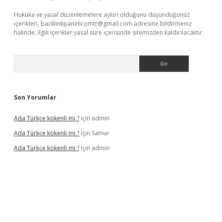
Hukuka ve yasal düzenlemelere aykırı olduğunu düşündüğünüz
içerikleri,
backlinkpanelicomtr@gmail.com
adresine bildirmeniz
halinde, ilgili içerikler yasal süre içerisinde sitemizden kaldırılacaktır.
Arama
Son Yorumlar
Ada Türkçe kökenli mi ?
için
admin
Ada Türkçe kökenli mi ?
için
Samur
Ada Türkçe kökenli mi ?
için
admin