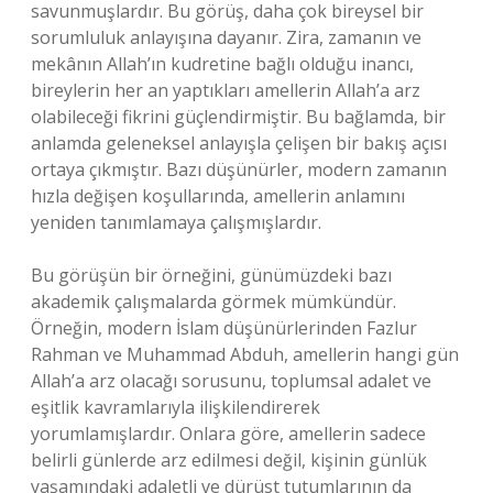
savunmuşlardır. Bu görüş, daha çok bireysel bir
sorumluluk anlayışına dayanır. Zira, zamanın ve
mekânın Allah’ın kudretine bağlı olduğu inancı,
bireylerin her an yaptıkları amellerin Allah’a arz
olabileceği fikrini güçlendirmiştir. Bu bağlamda, bir
anlamda geleneksel anlayışla çelişen bir bakış açısı
ortaya çıkmıştır. Bazı düşünürler, modern zamanın
hızla değişen koşullarında, amellerin anlamını
yeniden tanımlamaya çalışmışlardır.
Bu görüşün bir örneğini, günümüzdeki bazı
akademik çalışmalarda görmek mümkündür.
Örneğin, modern İslam düşünürlerinden Fazlur
Rahman ve Muhammad Abduh, amellerin hangi gün
Allah’a arz olacağı sorusunu, toplumsal adalet ve
eşitlik kavramlarıyla ilişkilendirerek
yorumlamışlardır. Onlara göre, amellerin sadece
belirli günlerde arz edilmesi değil, kişinin günlük
yaşamındaki adaletli ve dürüst tutumlarının da