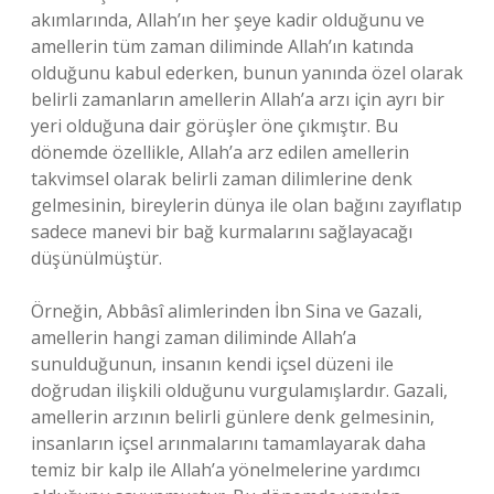
akımlarında, Allah’ın her şeye kadir olduğunu ve
amellerin tüm zaman diliminde Allah’ın katında
olduğunu kabul ederken, bunun yanında özel olarak
belirli zamanların amellerin Allah’a arzı için ayrı bir
yeri olduğuna dair görüşler öne çıkmıştır. Bu
dönemde özellikle, Allah’a arz edilen amellerin
takvimsel olarak belirli zaman dilimlerine denk
gelmesinin, bireylerin dünya ile olan bağını zayıflatıp
sadece manevi bir bağ kurmalarını sağlayacağı
düşünülmüştür.
Örneğin, Abbâsî alimlerinden İbn Sina ve Gazali,
amellerin hangi zaman diliminde Allah’a
sunulduğunun, insanın kendi içsel düzeni ile
doğrudan ilişkili olduğunu vurgulamışlardır. Gazali,
amellerin arzının belirli günlere denk gelmesinin,
insanların içsel arınmalarını tamamlayarak daha
temiz bir kalp ile Allah’a yönelmelerine yardımcı