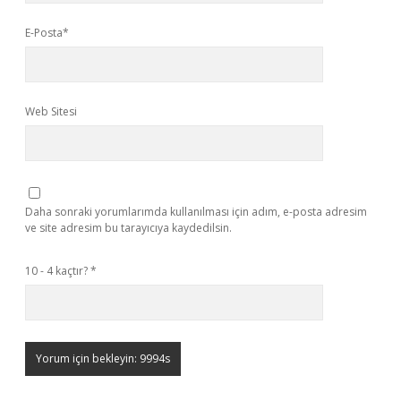
E-Posta*
Web Sitesi
Daha sonraki yorumlarımda kullanılması için adım, e-posta adresim
ve site adresim bu tarayıcıya kaydedilsin.
10 - 4 kaçtır?
*