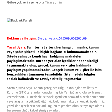
Gübre çok verilirse ne olur ?
için
admin
Reklam ve İletişim:
Skype: live:.cid.575569c608265c69
Yasal Uyarı:
Bu internet sitesi, herhangi bir marka, kurum
veya şahıs şirketi ile hiçbir bağlantısı bulunmamaktadır.
Sitede yalnızca kendi hazırladığımız makaleler
paylaşılmaktadır. Burada yer alan içerikler haber niteliği
taşımamakta olup, gerçek kurum ve kişiler hakkında
paylaşım yapılmamaktadır. Gerçek kurum ve kişiler ile isim
benzerlikleri tamamen tesadüfidir. Sitemizdeki bilgiler
taslak halindedir ve tavsiye niteliği taşımazlar.
Sitemiz, 5651 Sayılı Kanun gereğince Bilgi Teknolojileri ve İletişim
Kurumu (BTK) tarafından onaylanmış bir Yer Sağlayıcı olarak hizmet
vermektedir. Bu nedenle, sitedeki içerikleri proaktif olarak denetleme
veya araştırma yükümlülüğümüz bulunmamaktadır. Ancak, üyelerimiz
yazdıkları içeriklerin sorumluluğunu taşımakta olup, siteye üye olarak
bu sorumluluğu kabul etmiş sayılırlar.