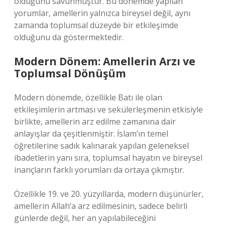
olduğunu savunmuştur. Bu dönemde yapılan
yorumlar, amellerin yalnızca bireysel değil, aynı
zamanda toplumsal düzeyde bir etkileşimde
olduğunu da göstermektedir.
Modern Dönem: Amellerin Arzı ve
Toplumsal Dönüşüm
Modern dönemde, özellikle Batı ile olan
etkileşimlerin artması ve sekülerleşmenin etkisiyle
birlikte, amellerin arz edilme zamanına dair
anlayışlar da çeşitlenmiştir. İslam’ın temel
öğretilerine sadık kalınarak yapılan geleneksel
ibadetlerin yanı sıra, toplumsal hayatın ve bireysel
inançların farklı yorumları da ortaya çıkmıştır.
Özellikle 19. ve 20. yüzyıllarda, modern düşünürler,
amellerin Allah’a arz edilmesinin, sadece belirli
günlerde değil, her an yapılabileceğini