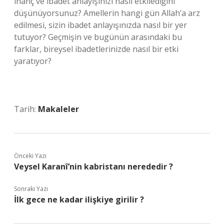
inanç ve ibadet anlayışınızı nasıl etkilediğini
düşünüyorsunuz? Amellerin hangi gün Allah’a arz
edilmesi, sizin ibadet anlayışınızda nasıl bir yer
tutuyor? Geçmişin ve bugünün arasındaki bu
farklar, bireysel ibadetlerinizde nasıl bir etki
yaratıyor?
Tarih:
Makaleler
Önceki Yazı
Veysel Karanî’nin kabristanı nerededir ?
Sonraki Yazı
İlk gece ne kadar ilişkiye girilir ?