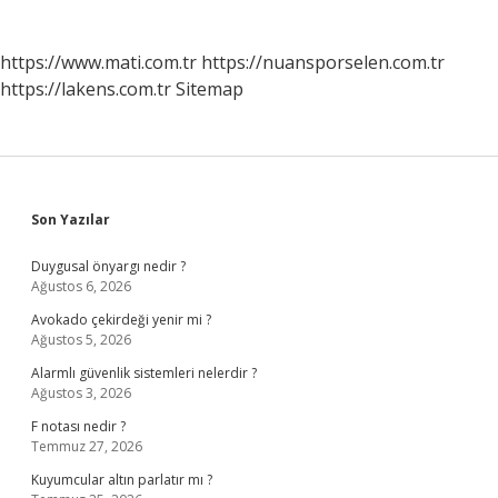
https://www.mati.com.tr
https://nuansporselen.com.tr
https://lakens.com.tr
Sitemap
Sidebar
Son Yazılar
Duygusal önyargı nedir ?
Ağustos 6, 2026
Avokado çekirdeği yenir mi ?
Ağustos 5, 2026
Alarmlı güvenlik sistemleri nelerdir ?
Ağustos 3, 2026
F notası nedir ?
Temmuz 27, 2026
Kuyumcular altın parlatır mı ?