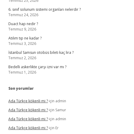
Temmuz 25, 2026
6. sınıf solunum sistemi organları nelerdir ?
Temmuz 24, 2026
Duact hap nedir ?
Temmuz 9, 2026
Atılım tıp ne kadar ?
Temmuz 3, 2026
İstanbul Samsun otobüs bileti kaç lira ?
Temmuz 2, 2026
Bedelli askerlikte çarşı izni var mı ?
Temmuz 1, 2026
Son yorumlar
Ada Türkçe kökenli mi ?
için
admin
Ada Türkçe kökenli mi ?
için
Samur
Ada Türkçe kökenli mi ?
için
admin
Ada Türkçe kökenli mi ?
için
Er