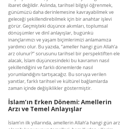
ibaret değildir. Aslında, tarihsel bilgiyi öğrenmek,
günümüzü daha derinlemesine kavrayabilmek ve
geleceği şekillendirebilmek için bir anahtar işlevi
görür. Geçmişteki düşünce akımları, toplumsal
dönüşümler ve dinî anlayışlar, bugünkü
inançlarımızı ve yaşam biçimlerimizi anlamamıza
yardımcı olur. Bu yazıda, “ameller hangi gün Allah’a
arz olunur?” sorusunu tarihsel bir perspektiften ele
alacak, İslam düşüncesindeki bu kavramın nasıl
şekillendiğini ve farklı dönemlerde nasıl
yorumlandığını tartışacağız. Bu soruya verilen
yanıtlar, farklı tarihsel ve kültürel bağlamlarda
zaman içinde değişiklikler göstermiştir.
İslam’ın Erken Dönemi: Amellerin
Arzı ve Temel Anlayışlar
İslam’ın ilk yıllarında, amellerin Allah’a hangi gün arz