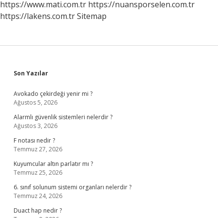
https://www.mati.com.tr
https://nuansporselen.com.tr
https://lakens.com.tr
Sitemap
Sidebar
Son Yazılar
Avokado çekirdeği yenir mi ?
Ağustos 5, 2026
Alarmlı güvenlik sistemleri nelerdir ?
Ağustos 3, 2026
F notası nedir ?
Temmuz 27, 2026
Kuyumcular altın parlatır mı ?
Temmuz 25, 2026
6. sınıf solunum sistemi organları nelerdir ?
Temmuz 24, 2026
Duact hap nedir ?