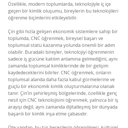
Özellikle, modern toplumlarda, teknolojiyle iç içe
geçen bir kimlik oluşumu, bireylerin bu teknolojileri
öğrenme biçimlerini etkileyebilir.
Çin gibi hızla gelişen ekonomik sistemlere sahip bir
toplumda, CNC öğrenmek, bireysel başarı ve
toplumsal statü kazanma yolunda önemli bir adım
olabilir. Buradaki bireyler, teknolojiyi öğrenmenin
sadece iş gücüne katılım anlamına gelmediğini, aynı
zamanda toplumsal kimliklerinde de bir gelişim
kaydedeceklerini bilirler. CNC öğrenmek, onların
toplumsal alanda daha fazla kabul görmelerine ve
güçlü bir ekonomik kimlik oluşturmalarına olanak
tanır. Çin’in şehirleşmiş bölgelerinde, özellikle genç
nesil için CNC teknolojisini öğrenmek, yalnızca bir iş
arayışı değil, aynı zamanda dijitalleşmiş bir dünyada
başarılı bir kimlik inşa etme çabasıdır.
Öte yandan, bu tür becerilerin öğrenilmesi, kültürel