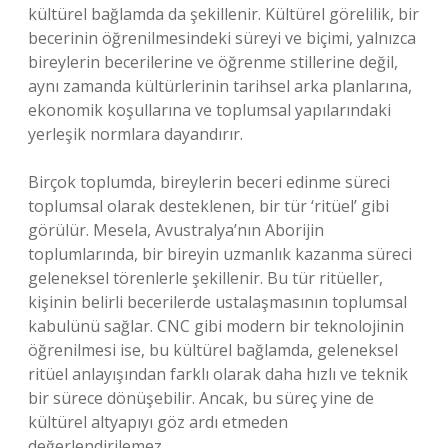
kültürel bağlamda da şekillenir. Kültürel görelilik, bir
becerinin öğrenilmesindeki süreyi ve biçimi, yalnızca
bireylerin becerilerine ve öğrenme stillerine değil,
aynı zamanda kültürlerinin tarihsel arka planlarına,
ekonomik koşullarına ve toplumsal yapılarındaki
yerleşik normlara dayandırır.
Birçok toplumda, bireylerin beceri edinme süreci
toplumsal olarak desteklenen, bir tür ‘ritüel’ gibi
görülür. Mesela, Avustralya’nın Aborijin
toplumlarında, bir bireyin uzmanlık kazanma süreci
geleneksel törenlerle şekillenir. Bu tür ritüeller,
kişinin belirli becerilerde ustalaşmasının toplumsal
kabulünü sağlar. CNC gibi modern bir teknolojinin
öğrenilmesi ise, bu kültürel bağlamda, geleneksel
ritüel anlayışından farklı olarak daha hızlı ve teknik
bir sürece dönüşebilir. Ancak, bu süreç yine de
kültürel altyapıyı göz ardı etmeden
değerlendirilemez.