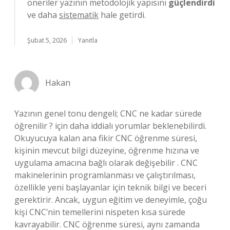
öneriler yazının metodolojik yapısını
güçlendirdi
ve daha
sistematik
hale getirdi.
Şubat 5, 2026
Yanıtla
Hakan
Yazının genel tonu dengeli; CNC ne kadar sürede
öğrenilir ? için daha iddialı yorumlar beklenebilirdi.
Okuyucuya kalan ana fikir CNC öğrenme süresi,
kişinin mevcut bilgi düzeyine, öğrenme hızına ve
uygulama amacına bağlı olarak değişebilir . CNC
makinelerinin programlanması ve çalıştırılması,
özellikle yeni başlayanlar için teknik bilgi ve beceri
gerektirir. Ancak, uygun eğitim ve deneyimle, çoğu
kişi CNC’nin temellerini nispeten kısa sürede
kavrayabilir. CNC öğrenme süresi, aynı zamanda