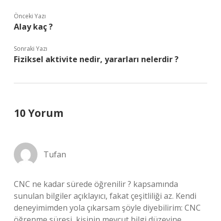
Önceki Yazı
Alay kaç ?
Sonraki Yazı
Fiziksel aktivite nedir, yararları nelerdir ?
10 Yorum
Tufan
CNC ne kadar sürede öğrenilir ? kapsamında
sunulan bilgiler açıklayıcı, fakat çeşitliliği az. Kendi
deneyimimden yola çıkarsam şöyle diyebilirim: CNC
öğrenme süresi, kişinin mevcut bilgi düzeyine,