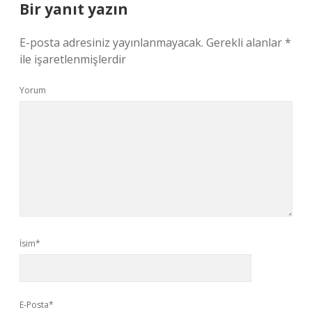
Bir yanıt yazın
E-posta adresiniz yayınlanmayacak.
Gerekli alanlar
*
ile işaretlenmişlerdir
Yorum
İsim*
E-Posta*