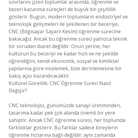
sınırlarını çizen toplumlar arasında, öğrenme ve
beceri kazanma süreçleri de büyük bir çeşitlilik
gösterir. Bugün, modern toplumların endüstriyel ve
teknolojik gelişmeleri ile şekillenen bir beceriye,
CNC (Bilgisayar Sayarlı Kesim) öğrenme sürecine
bakacağız. Ancak bu öğrenme süreci yalnızca teknik
bir sorudan ibaret değildir. Onun yerine, her
kültürün bu beceriyi ne kadar hızlı ve ne şekilde
öğrendiğini, kendi ekonomik, sosyal ve kimliksel
yapılarına göre incelemek, bize derinlemesine bir
bakış açısı kazandıracaktır.
Kültürel Görelilik: CNC Öğrenme Süreci Nasıl
Değişir?
CNC teknolojisi, günümüzde sanayi üretiminden,
tasarıma kadar pek çok alanda önemli bir yere
sahiptir. Ancak CNC öğrenme süresi, her toplumda
farklılıklar gösterir. Bu farklar sadece bireylerin
öğrenme hızlarına bağlı değildir; aynı zamanda