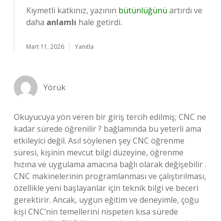
Kıymetli katkınız, yazının
bütünlüğünü
artırdı ve
daha
anlamlı
hale getirdi.
Mart 11, 2026
Yanıtla
Yörük
Okuyucuya yön veren bir giriş tercih edilmiş; CNC ne
kadar sürede öğrenilir ? bağlamında bu yeterli ama
etkileyici değil. Asıl söylenen şey CNC öğrenme
süresi, kişinin mevcut bilgi düzeyine, öğrenme
hızına ve uygulama amacına bağlı olarak değişebilir .
CNC makinelerinin programlanması ve çalıştırılması,
özellikle yeni başlayanlar için teknik bilgi ve beceri
gerektirir. Ancak, uygun eğitim ve deneyimle, çoğu
kişi CNC’nin temellerini nispeten kısa sürede