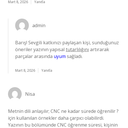
Mart 8, 2026
Yanıtla
admin
Barış! Sevgili katkınızı paylaşan kişi, sunduğunuz
öneriler yazının yapısal
tutarlılığını
artırarak
parçalar arasında
uyum
sağladı.
Mart 8, 2026
Yanıtla
Nisa
Metnin dili anlaşılır; CNC ne kadar sürede öğrenilir ?
için kullanılan örnekler daha çarpıcı olabilirdi.
Yazının bu bölümünde CNC öğrenme süresi, kişinin