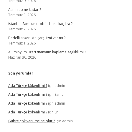
Temmuz 9, 2026
Atılım tıp ne kadar ?
Temmuz 3, 2026
İstanbul Samsun otobüs bileti kaç lira ?
Temmuz 2, 2026
Bedelli askerlikte çarşı izni var mı ?
Temmuz 1, 2026
Alüminyum üzeri titanyum kaplama sağlıklı mı ?
Haziran 30, 2026
Son yorumlar
Ada Türkçe kökenli mi ?
için
admin
Ada Türkçe kökenli mi ?
için
Samur
Ada Türkçe kökenli mi ?
için
admin
Ada Türkçe kökenli mi ?
için
Er
Gübre çok verilirse ne olur ?
için
admin