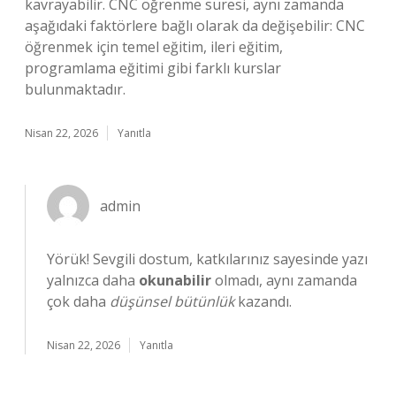
kavrayabilir. CNC öğrenme süresi, aynı zamanda
aşağıdaki faktörlere bağlı olarak da değişebilir: CNC
öğrenmek için temel eğitim, ileri eğitim,
programlama eğitimi gibi farklı kurslar
bulunmaktadır.
Nisan 22, 2026
Yanıtla
admin
Yörük! Sevgili dostum, katkılarınız sayesinde yazı
yalnızca daha
okunabilir
olmadı, aynı zamanda
çok daha
düşünsel bütünlük
kazandı.
Nisan 22, 2026
Yanıtla