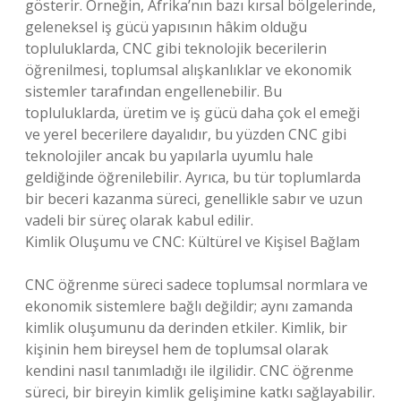
gösterir. Örneğin, Afrika’nın bazı kırsal bölgelerinde,
geleneksel iş gücü yapısının hâkim olduğu
topluluklarda, CNC gibi teknolojik becerilerin
öğrenilmesi, toplumsal alışkanlıklar ve ekonomik
sistemler tarafından engellenebilir. Bu
topluluklarda, üretim ve iş gücü daha çok el emeği
ve yerel becerilere dayalıdır, bu yüzden CNC gibi
teknolojiler ancak bu yapılarla uyumlu hale
geldiğinde öğrenilebilir. Ayrıca, bu tür toplumlarda
bir beceri kazanma süreci, genellikle sabır ve uzun
vadeli bir süreç olarak kabul edilir.
Kimlik Oluşumu ve CNC: Kültürel ve Kişisel Bağlam
CNC öğrenme süreci sadece toplumsal normlara ve
ekonomik sistemlere bağlı değildir; aynı zamanda
kimlik oluşumunu da derinden etkiler. Kimlik, bir
kişinin hem bireysel hem de toplumsal olarak
kendini nasıl tanımladığı ile ilgilidir. CNC öğrenme
süreci, bir bireyin kimlik gelişimine katkı sağlayabilir.