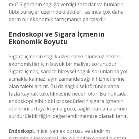
mu? Sigaranın sağlığa verdiği zararlar ve bunların
tıbbi süreçler üzerindeki etkileri, aslında çok daha
derin bir ekonomik tartışmanın parçasıdır.
Endoskopi ve Sigara İçmenin
Ekonomik Boyutu
Sigara içmenin sağlık üzerindeki olumsuz etkileri,
ekonomistler için büyük bir maliyet sorunudur.
Sigara içmek, sadece bireysel sağlık sorunlarına yol
açmakla kalmaz, aynı zamanda sağlık hizmetlerine
olan talebi artırır. Bu da sağlık sektöründe daha
fazla kaynak tüketilmesine neden olur. Bu noktada,
endoskopi gibi tıbbi prosedürlerin sigara içmenin
etkilerini ortaya koyma gücü, sağlık harcamalarının
sürdürülebilirliğini değerlendirmemize olanak tanır.
Endoskopi
, mide, yemek borusu ve sindirim
sisteminin incelemesi için kullanılan önemli bir tanı