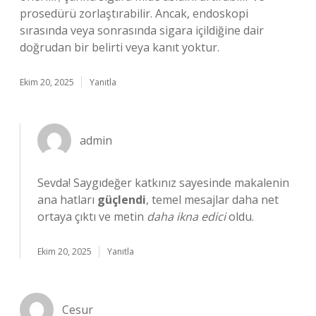
prosedürü zorlaştırabilir. Ancak, endoskopi
sırasında veya sonrasında sigara içildiğine dair
doğrudan bir belirti veya kanıt yoktur.
Ekim 20, 2025
Yanıtla
admin
Sevda! Saygıdeğer katkınız sayesinde makalenin
ana hatları
güçlendi
, temel mesajlar daha net
ortaya çıktı ve metin
daha ikna edici
oldu.
Ekim 20, 2025
Yanıtla
Cesur