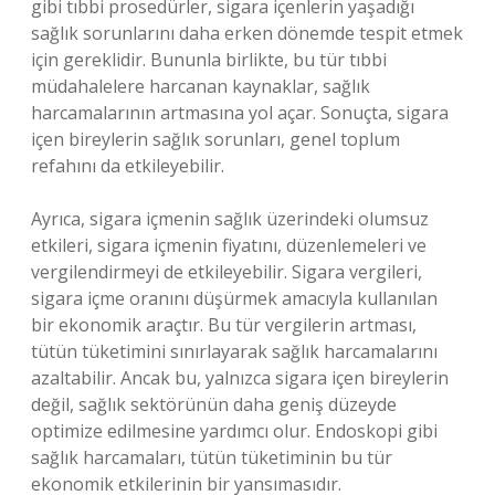
gibi tıbbi prosedürler, sigara içenlerin yaşadığı
sağlık sorunlarını daha erken dönemde tespit etmek
için gereklidir. Bununla birlikte, bu tür tıbbi
müdahalelere harcanan kaynaklar, sağlık
harcamalarının artmasına yol açar. Sonuçta, sigara
içen bireylerin sağlık sorunları, genel toplum
refahını da etkileyebilir.
Ayrıca, sigara içmenin sağlık üzerindeki olumsuz
etkileri, sigara içmenin fiyatını, düzenlemeleri ve
vergilendirmeyi de etkileyebilir. Sigara vergileri,
sigara içme oranını düşürmek amacıyla kullanılan
bir ekonomik araçtır. Bu tür vergilerin artması,
tütün tüketimini sınırlayarak sağlık harcamalarını
azaltabilir. Ancak bu, yalnızca sigara içen bireylerin
değil, sağlık sektörünün daha geniş düzeyde
optimize edilmesine yardımcı olur. Endoskopi gibi
sağlık harcamaları, tütün tüketiminin bu tür
ekonomik etkilerinin bir yansımasıdır.