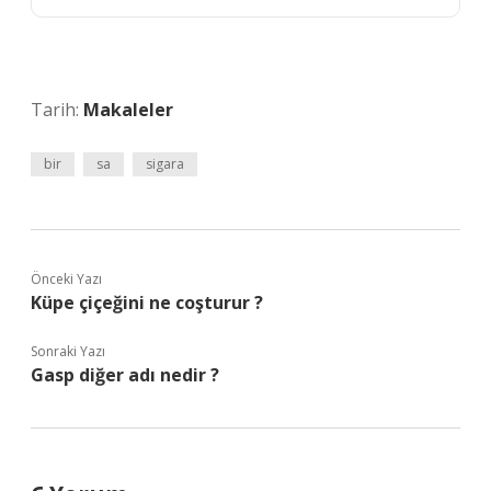
Tarih:
Makaleler
bir
sa
sigara
Önceki Yazı
Küpe çiçeğini ne coşturur ?
Sonraki Yazı
Gasp diğer adı nedir ?