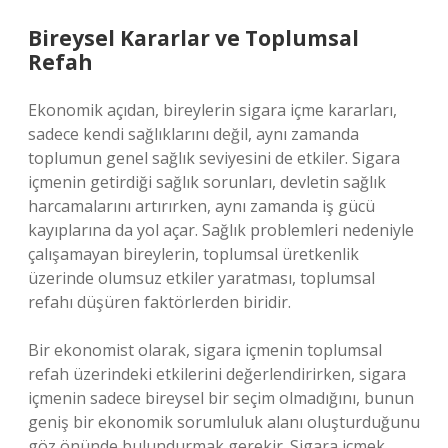
Bireysel Kararlar ve Toplumsal
Refah
Ekonomik açıdan, bireylerin sigara içme kararları,
sadece kendi sağlıklarını değil, aynı zamanda
toplumun genel sağlık seviyesini de etkiler. Sigara
içmenin getirdiği sağlık sorunları, devletin sağlık
harcamalarını artırırken, aynı zamanda iş gücü
kayıplarına da yol açar. Sağlık problemleri nedeniyle
çalışamayan bireylerin, toplumsal üretkenlik
üzerinde olumsuz etkiler yaratması, toplumsal
refahı düşüren faktörlerden biridir.
Bir ekonomist olarak, sigara içmenin toplumsal
refah üzerindeki etkilerini değerlendirirken, sigara
içmenin sadece bireysel bir seçim olmadığını, bunun
geniş bir ekonomik sorumluluk alanı oluşturduğunu
göz önünde bulundurmak gerekir. Sigara içmek,