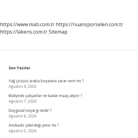
https://www.mati.com.tr
https://nuansporselen.com.tr
https://lakens.com.tr
Sitemap
Sidebar
Son Yazılar
Yağ çözücü araba boyasına zarar verir mi ?
Ağustos 9, 2026
Maliyede çalışanlar ne kadar maaş alıyor ?
Ağustos 7, 2026
Duygusal önyargı nedir ?
Ağustos 6, 2026
Avokado çekirdeği yenir mi ?
Ağustos 5, 2026