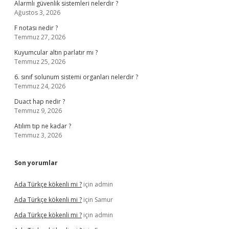
Alarmlı güvenlik sistemleri nelerdir ?
Ağustos 3, 2026
F notası nedir ?
Temmuz 27, 2026
Kuyumcular altın parlatır mı ?
Temmuz 25, 2026
6. sınıf solunum sistemi organları nelerdir ?
Temmuz 24, 2026
Duact hap nedir ?
Temmuz 9, 2026
Atılım tıp ne kadar ?
Temmuz 3, 2026
Son yorumlar
Ada Türkçe kökenli mi ?
için
admin
Ada Türkçe kökenli mi ?
için
Samur
Ada Türkçe kökenli mi ?
için
admin