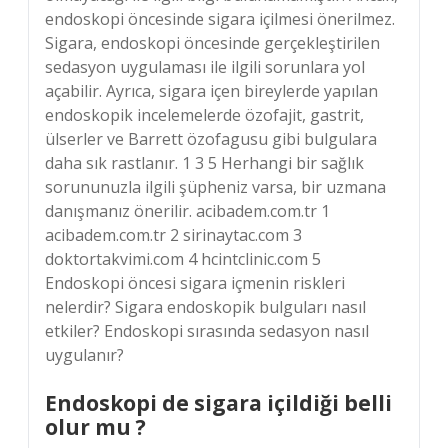
endoskopi öncesinde sigara içilmesi önerilmez.
Sigara, endoskopi öncesinde gerçekleştirilen
sedasyon uygulaması ile ilgili sorunlara yol
açabilir. Ayrıca, sigara içen bireylerde yapılan
endoskopik incelemelerde özofajit, gastrit,
ülserler ve Barrett özofagusu gibi bulgulara
daha sık rastlanır. 1 3 5 Herhangi bir sağlık
sorununuzla ilgili şüpheniz varsa, bir uzmana
danışmanız önerilir. acibadem.com.tr 1
acibadem.com.tr 2 sirinaytac.com 3
doktortakvimi.com 4 hcintclinic.com 5
Endoskopi öncesi sigara içmenin riskleri
nelerdir? Sigara endoskopik bulguları nasıl
etkiler? Endoskopi sırasında sedasyon nasıl
uygulanır?
Endoskopi de sigara içildiği belli
olur mu ?