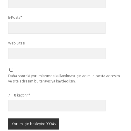
E-Posta*
Web Sitesi
Daha sonraki yorumlarımda kullanılması için adım, e-posta adresim
ve site adresim bu tarayıcıya kaydedilsin.
7 + 8 kaçtır?
*