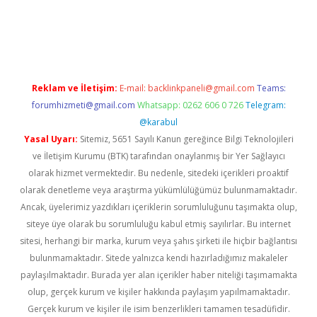
 siteleri
betexper güncel
Reklam ve İletişim:
E-mail:
backlinkpaneli@gmail.com
Teams:
forumhizmeti@gmail.com
Whatsapp: 0262 606 0 726
Telegram:
@karabul
Yasal Uyarı:
Sitemiz, 5651 Sayılı Kanun gereğince Bilgi Teknolojileri
ve İletişim Kurumu (BTK) tarafından onaylanmış bir Yer Sağlayıcı
olarak hizmet vermektedir. Bu nedenle, sitedeki içerikleri proaktif
olarak denetleme veya araştırma yükümlülüğümüz bulunmamaktadır.
Ancak, üyelerimiz yazdıkları içeriklerin sorumluluğunu taşımakta olup,
siteye üye olarak bu sorumluluğu kabul etmiş sayılırlar. Bu internet
sitesi, herhangi bir marka, kurum veya şahıs şirketi ile hiçbir bağlantısı
bulunmamaktadır. Sitede yalnızca kendi hazırladığımız makaleler
paylaşılmaktadır. Burada yer alan içerikler haber niteliği taşımamakta
olup, gerçek kurum ve kişiler hakkında paylaşım yapılmamaktadır.
Gerçek kurum ve kişiler ile isim benzerlikleri tamamen tesadüfidir.