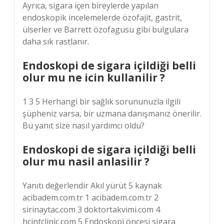
Ayrıca, sigara içen bireylerde yapılan
endoskopik incelemelerde özofajit, gastrit,
ülserler ve Barrett özofagusu gibi bulgulara
daha sık rastlanır.
Endoskopi de sigara içildiği belli
olur mu ne icin kullanilir ?
1 3 5 Herhangi bir sağlık sorununuzla ilgili
şüpheniz varsa, bir uzmana danışmanız önerilir.
Bu yanıt size nasıl yardımcı oldu?
Endoskopi de sigara içildiği belli
olur mu nasil anlasilir ?
Yanıtı değerlendir Akıl yürüt 5 kaynak
acibadem.com.tr 1 acibadem.com.tr 2
sirinaytac.com 3 doktortakvimi.com 4
hcintclinic.com 5 Endoskopi öncesi sigara