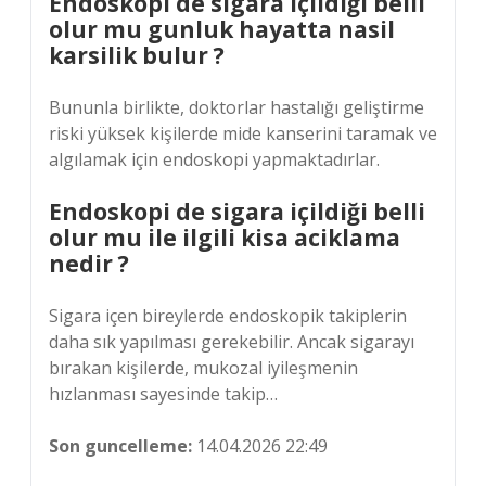
Endoskopi de sigara içildiği belli
olur mu gunluk hayatta nasil
karsilik bulur ?
Bununla birlikte, doktorlar hastalığı geliştirme
riski yüksek kişilerde mide kanserini taramak ve
algılamak için endoskopi yapmaktadırlar.
Endoskopi de sigara içildiği belli
olur mu ile ilgili kisa aciklama
nedir ?
Sigara içen bireylerde endoskopik takiplerin
daha sık yapılması gerekebilir. Ancak sigarayı
bırakan kişilerde, mukozal iyileşmenin
hızlanması sayesinde takip…
Son guncelleme:
14.04.2026 22:49