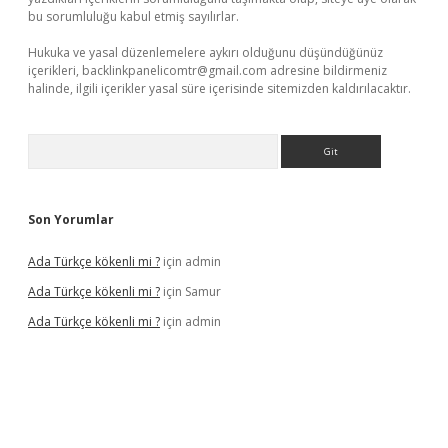
bu sorumluluğu kabul etmiş sayılırlar.
Hukuka ve yasal düzenlemelere aykırı olduğunu düşündüğünüz
içerikleri,
backlinkpanelicomtr@gmail.com
adresine bildirmeniz
halinde, ilgili içerikler yasal süre içerisinde sitemizden kaldırılacaktır.
Arama
Son Yorumlar
Ada Türkçe kökenli mi ?
için
admin
Ada Türkçe kökenli mi ?
için
Samur
Ada Türkçe kökenli mi ?
için
admin