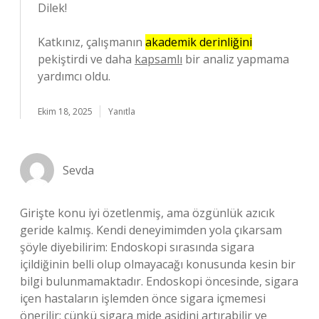
Dilek!
Katkınız, çalışmanın
akademik derinliğini
pekiştirdi ve daha
kapsamlı
bir analiz yapmama
yardımcı oldu.
Ekim 18, 2025
Yanıtla
Sevda
Girişte konu iyi özetlenmiş, ama özgünlük azıcık
geride kalmış. Kendi deneyimimden yola çıkarsam
şöyle diyebilirim: Endoskopi sırasında sigara
içildiğinin belli olup olmayacağı konusunda kesin bir
bilgi bulunmamaktadır. Endoskopi öncesinde, sigara
içen hastaların işlemden önce sigara içmemesi
önerilir; çünkü sigara mide asidini artırabilir ve