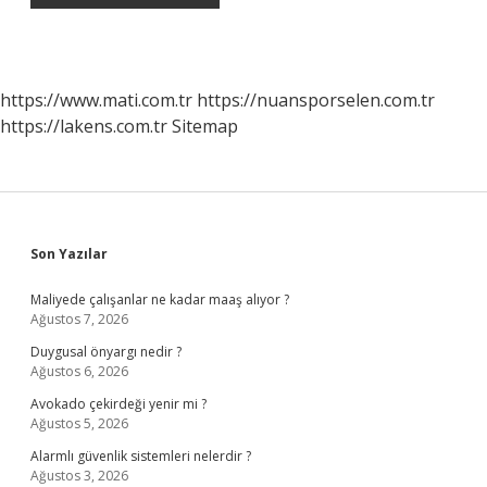
https://www.mati.com.tr
https://nuansporselen.com.tr
https://lakens.com.tr
Sitemap
Sidebar
Son Yazılar
Maliyede çalışanlar ne kadar maaş alıyor ?
Ağustos 7, 2026
Duygusal önyargı nedir ?
Ağustos 6, 2026
Avokado çekirdeği yenir mi ?
Ağustos 5, 2026
Alarmlı güvenlik sistemleri nelerdir ?
Ağustos 3, 2026