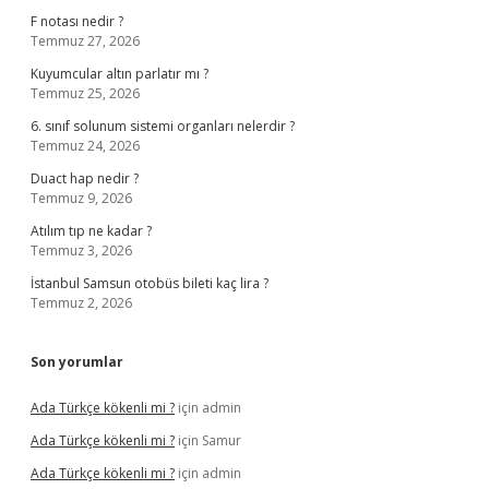
F notası nedir ?
Temmuz 27, 2026
Kuyumcular altın parlatır mı ?
Temmuz 25, 2026
6. sınıf solunum sistemi organları nelerdir ?
Temmuz 24, 2026
Duact hap nedir ?
Temmuz 9, 2026
Atılım tıp ne kadar ?
Temmuz 3, 2026
İstanbul Samsun otobüs bileti kaç lira ?
Temmuz 2, 2026
Son yorumlar
Ada Türkçe kökenli mi ?
için
admin
Ada Türkçe kökenli mi ?
için
Samur
Ada Türkçe kökenli mi ?
için
admin