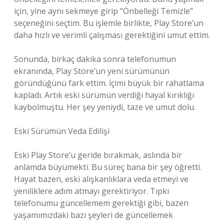
için, yine aynı sekmeye girip “Önbelleği Temizle”
seçeneğini seçtim. Bu işlemle birlikte, Play Store’un
daha hızlı ve verimli çalışması gerektiğini umut ettim.
Sonunda, birkaç dakika sonra telefonumun
ekranında, Play Store’un yeni sürümünün
göründüğünü fark ettim. İçimi büyük bir rahatlama
kapladı. Artık eski sürümün verdiği hayal kırıklığı
kaybolmuştu. Her şey yeniydi, taze ve umut dolu.
Eski Sürümün Veda Edilişi
Eski Play Store’u geride bırakmak, aslında bir
anlamda büyümekti. Bu süreç bana bir şey öğretti.
Hayat bazen, eski alışkanlıklara veda etmeyi ve
yeniliklere adım atmayı gerektiriyor. Tıpkı
telefonumu güncellemem gerektiği gibi, bazen
yaşamımızdaki bazı şeyleri de güncellemek