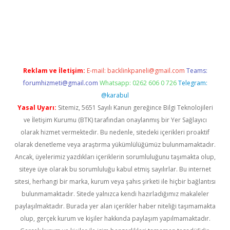
lir bahis siteleri
betexper güncel
Reklam ve İletişim:
E-mail:
backlinkpaneli@gmail.com
Teams:
forumhizmeti@gmail.com
Whatsapp: 0262 606 0 726
Telegram:
@karabul
Yasal Uyarı:
Sitemiz, 5651 Sayılı Kanun gereğince Bilgi Teknolojileri
ve İletişim Kurumu (BTK) tarafından onaylanmış bir Yer Sağlayıcı
olarak hizmet vermektedir. Bu nedenle, sitedeki içerikleri proaktif
olarak denetleme veya araştırma yükümlülüğümüz bulunmamaktadır.
Ancak, üyelerimiz yazdıkları içeriklerin sorumluluğunu taşımakta olup,
siteye üye olarak bu sorumluluğu kabul etmiş sayılırlar. Bu internet
sitesi, herhangi bir marka, kurum veya şahıs şirketi ile hiçbir bağlantısı
bulunmamaktadır. Sitede yalnızca kendi hazırladığımız makaleler
paylaşılmaktadır. Burada yer alan içerikler haber niteliği taşımamakta
olup, gerçek kurum ve kişiler hakkında paylaşım yapılmamaktadır.