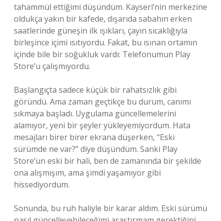
tahammül ettiğimi düşündüm. Kayseri’nin merkezine
oldukça yakın bir kafede, dışarıda sabahın erken
saatlerinde güneşin ilk ışıkları, çayın sıcaklığıyla
birleşince içimi ısıtıyordu. Fakat, bu ısınan ortamın
içinde bile bir soğukluk vardı: Telefonumun Play
Store’u çalışmıyordu.
Başlangıçta sadece küçük bir rahatsızlık gibi
göründü. Ama zaman geçtikçe bu durum, canımı
sıkmaya başladı. Uygulama güncellemelerini
alamıyor, yeni bir şeyler yükleyemiyordum. Hata
mesajları birer birer ekrana düşerken, “Eski
sürümde ne var?” diye düşündüm. Sanki Play
Store’un eski bir hali, ben de zamanında bir şekilde
ona alışmışım, ama şimdi yaşamıyor gibi
hissediyordum.
Sonunda, bu ruh haliyle bir karar aldım. Eski sürümü
nasıl güncelleyebileceğimi araştırmam gerektiğini