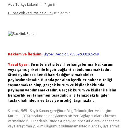
Ada Türkçe kökenli mi ?
için
Er
Gübre çok verilirse ne olur ?
için
admin
Reklam ve İletişim:
Skype: live:.cid.575569c608265c69
Yasal Uyarı:
Bu internet sitesi, herhangi bir marka, kurum
veya şahıs şirketi ile hiçbir bağlantısı bulunmamaktadır.
Sitede yalnızca kendi hazırladığımız makaleler
paylaşılmaktadır. Burada yer alan içerikler haber niteliği
taşımamakta olup, gerçek kurum ve kişiler hakkında
paylaşım yapılmamaktadır. Gerçek kurum ve kişiler ile isim
benzerlikleri tamamen tesadüfidir. Sitemizdeki bilgiler
taslak halindedir ve tavsiye niteliği taşımazlar.
Sitemiz, 5651 Sayılı Kanun gereğince Bilgi Teknolojileri ve İletişim
Kurumu (BTK) tarafından onaylanmış bir Yer Sağlayıcı olarak hizmet
vermektedir. Bu nedenle, sitedeki içerikleri proaktif olarak denetleme
veya araştırma yükümlülüğümüz bulunmamaktadır. Ancak, üyelerimiz