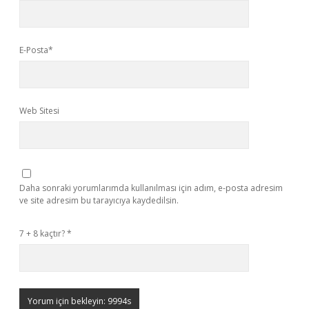
E-Posta*
Web Sitesi
Daha sonraki yorumlarımda kullanılması için adım, e-posta adresim
ve site adresim bu tarayıcıya kaydedilsin.
7 + 8 kaçtır?
*