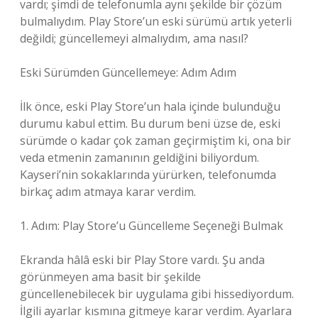
vardı; şimdi de telefonumla aynı şekilde bir çözüm
bulmalıydım. Play Store’un eski sürümü artık yeterli
değildi; güncellemeyi almalıydım, ama nasıl?
Eski Sürümden Güncellemeye: Adım Adım
İlk önce, eski Play Store’un hala içinde bulunduğu
durumu kabul ettim. Bu durum beni üzse de, eski
sürümde o kadar çok zaman geçirmiştim ki, ona bir
veda etmenin zamanının geldiğini biliyordum.
Kayseri’nin sokaklarında yürürken, telefonumda
birkaç adım atmaya karar verdim.
1. Adım: Play Store’u Güncelleme Seçeneği Bulmak
Ekranda hâlâ eski bir Play Store vardı. Şu anda
görünmeyen ama basit bir şekilde
güncellenebilecek bir uygulama gibi hissediyordum.
İlgili ayarlar kısmına gitmeye karar verdim. Ayarlara