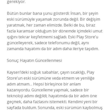
gerekiyor.
Bütün bunlar bana şunu gösterdi: İnsan, bir şeyin
eski sürümüyle yaşamak zorunda değil. Bir değişim
yaratmak, her zaman elimizde. Belki de bu, biraz
fazla karamsar olduğum bir dönemde içimdeki umut
ışığını tekrar keşfetmemi sağladı. Eski Play Store’u
güncelleyerek, sadece telefonumu değil, aynı
zamanda hayatımı da bir adım daha ileriye taşıdım.
Sonuç: Hayatın Güncellenmesi
Kayseri’deki soğuk sabahlar, çayın sıcaklığı, Play
Store’un eski sürümüne veda etmem ve yeniliğe
adım atmam… Hepsi birleşince bir anlam
kazanıyordu. Güncelleme yapmak, sadece bir
teknoloji adımı değildi; hayatımda da bir adım öne
geçmek, daha fazlasını istemekti. Kendimi yeni bir
sayfada buldum. Sonunda, eski sürümün kaybolmuş