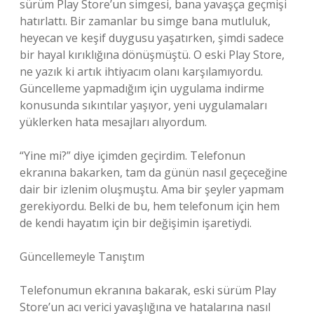
sürüm Play Store’un simgesi, bana yavaşça geçmişi
hatırlattı. Bir zamanlar bu simge bana mutluluk,
heyecan ve keşif duygusu yaşatırken, şimdi sadece
bir hayal kırıklığına dönüşmüştü. O eski Play Store,
ne yazık ki artık ihtiyacım olanı karşılamıyordu.
Güncelleme yapmadığım için uygulama indirme
konusunda sıkıntılar yaşıyor, yeni uygulamaları
yüklerken hata mesajları alıyordum.
“Yine mi?” diye içimden geçirdim. Telefonun
ekranına bakarken, tam da günün nasıl geçeceğine
dair bir izlenim oluşmuştu. Ama bir şeyler yapmam
gerekiyordu. Belki de bu, hem telefonum için hem
de kendi hayatım için bir değişimin işaretiydi.
Güncellemeyle Tanıştım
Telefonumun ekranına bakarak, eski sürüm Play
Store’un acı verici yavaşlığına ve hatalarına nasıl