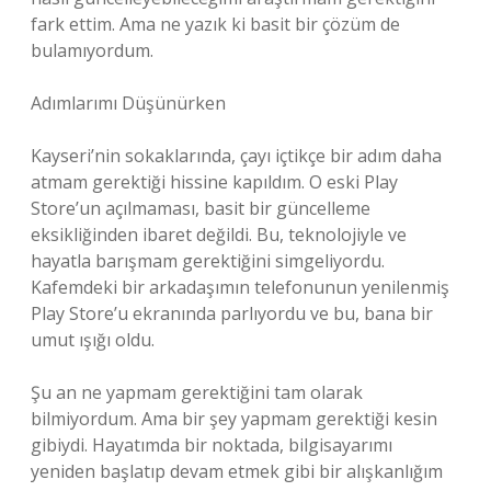
fark ettim. Ama ne yazık ki basit bir çözüm de
bulamıyordum.
Adımlarımı Düşünürken
Kayseri’nin sokaklarında, çayı içtikçe bir adım daha
atmam gerektiği hissine kapıldım. O eski Play
Store’un açılmaması, basit bir güncelleme
eksikliğinden ibaret değildi. Bu, teknolojiyle ve
hayatla barışmam gerektiğini simgeliyordu.
Kafemdeki bir arkadaşımın telefonunun yenilenmiş
Play Store’u ekranında parlıyordu ve bu, bana bir
umut ışığı oldu.
Şu an ne yapmam gerektiğini tam olarak
bilmiyordum. Ama bir şey yapmam gerektiği kesin
gibiydi. Hayatımda bir noktada, bilgisayarımı
yeniden başlatıp devam etmek gibi bir alışkanlığım