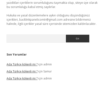
yazdıkları içeriklerin sorumluluğunu taşımakta olup, siteye üye olarak
bu sorumluluğu kabul etmiş sayılırlar.
Hukuka ve yasal düzenlemelere aykırı olduğunu düşündüğünüz
içerikleri,
backlinkpanelicomtr@gmail.com
adresine bildirmeniz
halinde, ilgili içerikler yasal süre içerisinde sitemizden kaldırılacaktır.
Arama
Son Yorumlar
Ada Türkçe kökenli mi ?
için
admin
Ada Türkçe kökenli mi ?
için
Samur
Ada Türkçe kökenli mi ?
için
admin