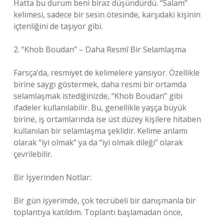
Hatta bu durum beni biraz düşündürdü. “Salam”
kelimesi, sadece bir sesin ötesinde, karşıdaki kişinin
içtenliğini de taşıyor gibi.
2. “Khob Boudan” – Daha Resmî Bir Selamlaşma
Farsça’da, resmiyet de kelimelere yansıyor. Özellikle
birine saygı göstermek, daha resmi bir ortamda
selamlaşmak istediğinizde, “Khob Boudan” gibi
ifadeler kullanılabilir. Bu, genellikle yaşça büyük
birine, iş ortamlarında ise üst düzey kişilere hitaben
kullanılan bir selamlaşma şeklidir. Kelime anlamı
olarak “iyi olmak” ya da “iyi olmak dileği” olarak
çevrilebilir.
Bir İşyerinden Notlar:
Bir gün işyerimde, çok tecrübeli bir danışmanla bir
toplantıya katıldım. Toplantı başlamadan önce,