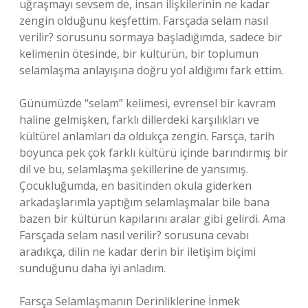
uğraşmayı sevsem de, insan ilişkilerinin ne kadar
zengin olduğunu keşfettim. Farsçada selam nasıl
verilir? sorusunu sormaya başladığımda, sadece bir
kelimenin ötesinde, bir kültürün, bir toplumun
selamlaşma anlayışına doğru yol aldığımı fark ettim.
Günümüzde “selam” kelimesi, evrensel bir kavram
haline gelmişken, farklı dillerdeki karşılıkları ve
kültürel anlamları da oldukça zengin. Farsça, tarih
boyunca pek çok farklı kültürü içinde barındırmış bir
dil ve bu, selamlaşma şekillerine de yansımış.
Çocukluğumda, en basitinden okula giderken
arkadaşlarımla yaptığım selamlaşmalar bile bana
bazen bir kültürün kapılarını aralar gibi gelirdi. Ama
Farsçada selam nasıl verilir? sorusuna cevabı
aradıkça, dilin ne kadar derin bir iletişim biçimi
sunduğunu daha iyi anladım.
Farsça Selamlaşmanın Derinliklerine İnmek