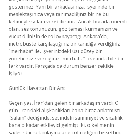
göstermez. Yani bir arkadaşınıza, işyerinde bir
meslektaşınıza veya tanımadığınız birine bu
kelimeyle selam verebilirsiniz. Ancak burada önemli
olan, ses tonunuzun, göz teması kurmanızın ve
vücut dilinizin de rol oynayacağı. Ankara’da,
metrobüste karşılaştığınız bir tanıdığa verdiğiniz
“merhaba” ile, işyerinizdeki üst düzey bir
yöneticinize verdiğiniz “merhaba” arasında bile bir
fark vardır. Farsçada da durum benzer şekilde
işliyor.
Günlük Hayattan Bir Anı:
Geçen yaz, İran’dan gelen bir arkadaşım vardı. O
gün, İran’daki alışkanlıkları bana biraz anlatmıştı.
“Salam” dediğinde, sesindeki samimiyet ve sıcaklık
bana o kadar etkileyici gelmişti ki, o kelimenin
sadece bir selamlaşma aracı olmadığını hissettim.