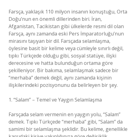
Farsça, yaklaşık 110 milyon insanın konuştuğu, Orta
Doğu’nun en önemli dillerinden biri. İran,
Afganistan, Tacikistan gibi ülkelerde resmi dil olan
Farsça, aynı zamanda eski Pers İmparatorluğu’nun
mirasını taşıyan bir dil. Farsçada selamlaşma,
öylesine basit bir kelime veya cümleyle sınırlı değil,
tıpkı Türkçede olduğu gibi, sosyal statüye, ilişki
derecesine ve hatta bulunduğun ortama göre
şekilleniyor. Bir bakıma, selamlaşmak sadece bir
“merhaba” demek değil, aynı zamanda kişinin
ilişkilerindeki pozisyonunu da belirleyen bir şey.
1. “Salam” – Temel ve Yaygın Selamlaşma
Farsçada selam vermenin en yaygın yolu, “Salam”
demek. Tıpkı Türkçede “merhaba” gibi, “Salam” da
samimi bir selamlaşma şeklidir. Bu kelime, genellikle
karşıdaki kişiye yakınlığınıza göre değişiklik