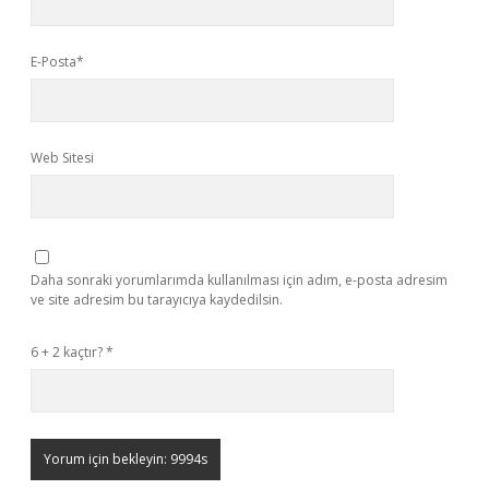
E-Posta*
Web Sitesi
Daha sonraki yorumlarımda kullanılması için adım, e-posta adresim
ve site adresim bu tarayıcıya kaydedilsin.
6 + 2 kaçtır?
*