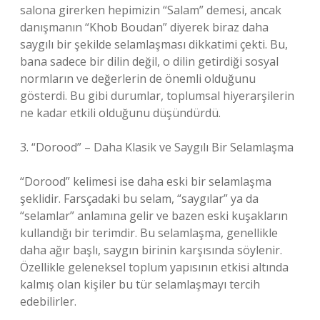
salona girerken hepimizin “Salam” demesi, ancak
danışmanın “Khob Boudan” diyerek biraz daha
saygılı bir şekilde selamlaşması dikkatimi çekti. Bu,
bana sadece bir dilin değil, o dilin getirdiği sosyal
normların ve değerlerin de önemli olduğunu
gösterdi. Bu gibi durumlar, toplumsal hiyerarşilerin
ne kadar etkili olduğunu düşündürdü.
3. “Dorood” – Daha Klasik ve Saygılı Bir Selamlaşma
“Dorood” kelimesi ise daha eski bir selamlaşma
şeklidir. Farsçadaki bu selam, “saygılar” ya da
“selamlar” anlamına gelir ve bazen eski kuşakların
kullandığı bir terimdir. Bu selamlaşma, genellikle
daha ağır başlı, saygın birinin karşısında söylenir.
Özellikle geleneksel toplum yapısının etkisi altında
kalmış olan kişiler bu tür selamlaşmayı tercih
edebilirler.