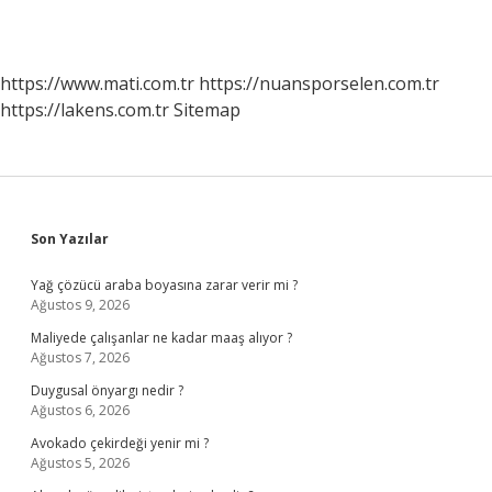
https://www.mati.com.tr
https://nuansporselen.com.tr
https://lakens.com.tr
Sitemap
Sidebar
Son Yazılar
Yağ çözücü araba boyasına zarar verir mi ?
Ağustos 9, 2026
Maliyede çalışanlar ne kadar maaş alıyor ?
Ağustos 7, 2026
Duygusal önyargı nedir ?
Ağustos 6, 2026
Avokado çekirdeği yenir mi ?
Ağustos 5, 2026