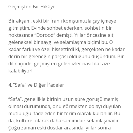
Geçmişten Bir Hikâye:
Bir akşam, eski bir İranlı komşumuzla çay içmeye
gitmiştim. Evinde sohbet ederken, sohbetin bir
noktasında “Dorood” demişti. Yıllar öncesine ait,
geleneksel bir saygı ve selamlaşma biçimi bu. O
kadar farklı ve özel hissettirdi ki, gerçekten ne kadar
derin bir geleneğin parçası olduğunu düşündüm. Bir
dilin içinde, geçmişten gelen izler nasıl da taze
kalabiliyor!
4. “Safa” ve Diğer İfadeler
“Safa”, genellikle birinin uzun süre görüşülmemiş
olması durumunda, onu görmekten dolayı duyulan
mutluluğu ifade eden bir terim olarak kullanılır. Bu
da, kültürel olarak daha samimi bir selamlaşmadır.
Çoğu zaman eski dostlar arasında, yıllar sonra