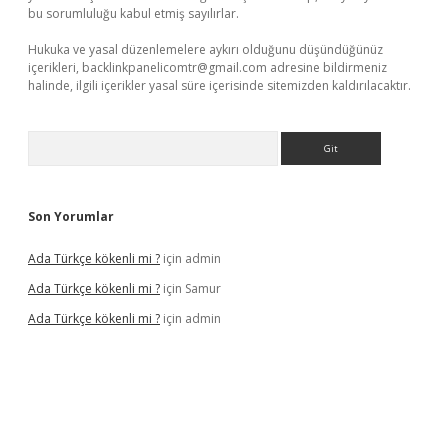
bu sorumluluğu kabul etmiş sayılırlar.
Hukuka ve yasal düzenlemelere aykırı olduğunu düşündüğünüz
içerikleri,
backlinkpanelicomtr@gmail.com
adresine bildirmeniz
halinde, ilgili içerikler yasal süre içerisinde sitemizden kaldırılacaktır.
Arama
Son Yorumlar
Ada Türkçe kökenli mi ?
için
admin
Ada Türkçe kökenli mi ?
için
Samur
Ada Türkçe kökenli mi ?
için
admin