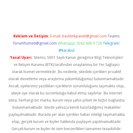
nilir bahis siteleri
betexper güncel
Reklam ve İletişim:
E-mail:
backlinkpaneli@gmail.com
Teams:
forumhizmeti@gmail.com
Whatsapp: 0262 606 0 726
Telegram:
@karabul
Yasal Uyarı:
Sitemiz, 5651 Sayılı Kanun gereğince Bilgi Teknolojileri
ve İletişim Kurumu (BTK) tarafından onaylanmış bir Yer Sağlayıcı
olarak hizmet vermektedir. Bu nedenle, sitedeki içerikleri proaktif
olarak denetleme veya araştırma yükümlülüğümüz bulunmamaktadır.
Ancak, üyelerimiz yazdıkları içeriklerin sorumluluğunu taşımakta olup,
siteye üye olarak bu sorumluluğu kabul etmiş sayılırlar. Bu internet
sitesi, herhangi bir marka, kurum veya şahıs şirketi ile hiçbir bağlantısı
bulunmamaktadır. Sitede yalnızca kendi hazırladığımız makaleler
paylaşılmaktadır. Burada yer alan içerikler haber niteliği taşımamakta
olup, gerçek kurum ve kişiler hakkında paylaşım yapılmamaktadır.
Gerçek kurum ve kişiler ile isim benzerlikleri tamamen tesadüfidir.