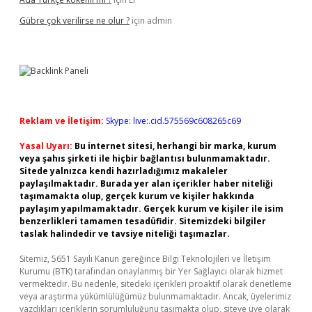
Gübre çok verilirse ne olur ?
için
admin
Reklam ve İletişim:
Skype: live:.cid.575569c608265c69
Yasal Uyarı:
Bu internet sitesi, herhangi bir marka, kurum
veya şahıs şirketi ile hiçbir bağlantısı bulunmamaktadır.
Sitede yalnızca kendi hazırladığımız makaleler
paylaşılmaktadır. Burada yer alan içerikler haber niteliği
taşımamakta olup, gerçek kurum ve kişiler hakkında
paylaşım yapılmamaktadır. Gerçek kurum ve kişiler ile isim
benzerlikleri tamamen tesadüfidir. Sitemizdeki bilgiler
taslak halindedir ve tavsiye niteliği taşımazlar.
Sitemiz, 5651 Sayılı Kanun gereğince Bilgi Teknolojileri ve İletişim
Kurumu (BTK) tarafından onaylanmış bir Yer Sağlayıcı olarak hizmet
vermektedir. Bu nedenle, sitedeki içerikleri proaktif olarak denetleme
veya araştırma yükümlülüğümüz bulunmamaktadır. Ancak, üyelerimiz
yazdıkları içeriklerin sorumluluğunu taşımakta olup, siteye üye olarak