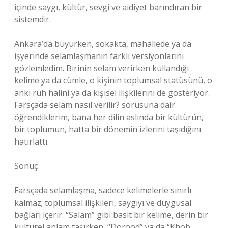
içinde saygı, kültür, sevgi ve aidiyet barındıran bir
sistemdir.
Ankara’da büyürken, sokakta, mahallede ya da
işyerinde selamlaşmanın farklı versiyonlarını
gözlemledim. Birinin selam verirken kullandığı
kelime ya da cümle, o kişinin toplumsal statüsünü, o
anki ruh halini ya da kişisel ilişkilerini de gösteriyor.
Farsçada selam nasıl verilir? sorusuna dair
öğrendiklerim, bana her dilin aslında bir kültürün,
bir toplumun, hatta bir dönemin izlerini taşıdığını
hatırlattı.
Sonuç
Farsçada selamlaşma, sadece kelimelerle sınırlı
kalmaz; toplumsal ilişkileri, saygıyı ve duygusal
bağları içerir. “Salam” gibi basit bir kelime, derin bir
kültürel anlam taşırken, “Dorood” ya da “Khob