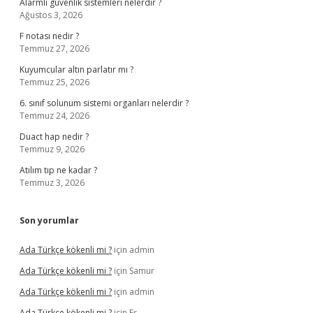
Alarmlı güvenlik sistemleri nelerdir ?
Ağustos 3, 2026
F notası nedir ?
Temmuz 27, 2026
Kuyumcular altın parlatır mı ?
Temmuz 25, 2026
6. sınıf solunum sistemi organları nelerdir ?
Temmuz 24, 2026
Duact hap nedir ?
Temmuz 9, 2026
Atılım tıp ne kadar ?
Temmuz 3, 2026
Son yorumlar
Ada Türkçe kökenli mi ?
için
admin
Ada Türkçe kökenli mi ?
için
Samur
Ada Türkçe kökenli mi ?
için
admin
Ada Türkçe kökenli mi ?
için
Er