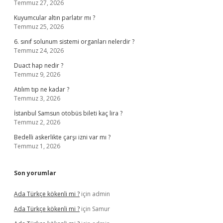
Temmuz 27, 2026
Kuyumcular altın parlatır mı ?
Temmuz 25, 2026
6. sınıf solunum sistemi organları nelerdir ?
Temmuz 24, 2026
Duact hap nedir ?
Temmuz 9, 2026
Atılım tıp ne kadar ?
Temmuz 3, 2026
İstanbul Samsun otobüs bileti kaç lira ?
Temmuz 2, 2026
Bedelli askerlikte çarşı izni var mı ?
Temmuz 1, 2026
Son yorumlar
Ada Türkçe kökenli mi ?
için
admin
Ada Türkçe kökenli mi ?
için
Samur