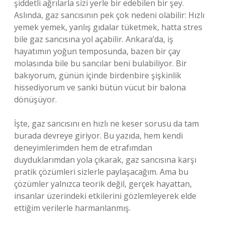
şiddetli ağrılarla sizi yerle bir edebilen bir şey.
Aslında, gaz sancısının pek çok nedeni olabilir: Hızlı
yemek yemek, yanlış gıdalar tüketmek, hatta stres
bile gaz sancısına yol açabilir. Ankara’da, iş
hayatımın yoğun temposunda, bazen bir çay
molasında bile bu sancılar beni bulabiliyor. Bir
bakıyorum, günün içinde birdenbire şişkinlik
hissediyorum ve sanki bütün vücut bir balona
dönüşüyor.
İşte, gaz sancısını en hızlı ne keser sorusu da tam
burada devreye giriyor. Bu yazıda, hem kendi
deneyimlerimden hem de etrafımdan
duyduklarımdan yola çıkarak, gaz sancısına karşı
pratik çözümleri sizlerle paylaşacağım. Ama bu
çözümler yalnızca teorik değil, gerçek hayattan,
insanlar üzerindeki etkilerini gözlemleyerek elde
ettiğim verilerle harmanlanmış.