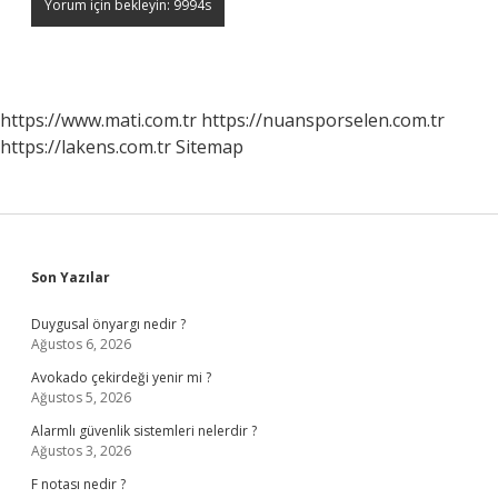
https://www.mati.com.tr
https://nuansporselen.com.tr
https://lakens.com.tr
Sitemap
Sidebar
Son Yazılar
Duygusal önyargı nedir ?
Ağustos 6, 2026
Avokado çekirdeği yenir mi ?
Ağustos 5, 2026
Alarmlı güvenlik sistemleri nelerdir ?
Ağustos 3, 2026
F notası nedir ?