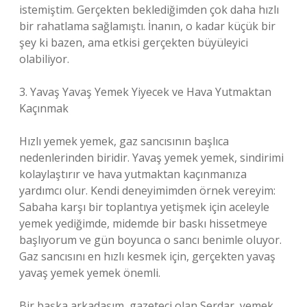
istemiştim. Gerçekten beklediğimden çok daha hızlı
bir rahatlama sağlamıştı. İnanın, o kadar küçük bir
şey ki bazen, ama etkisi gerçekten büyüleyici
olabiliyor.
3. Yavaş Yavaş Yemek Yiyecek ve Hava Yutmaktan
Kaçınmak
Hızlı yemek yemek, gaz sancısının başlıca
nedenlerinden biridir. Yavaş yemek yemek, sindirimi
kolaylaştırır ve hava yutmaktan kaçınmanıza
yardımcı olur. Kendi deneyimimden örnek vereyim:
Sabaha karşı bir toplantıya yetişmek için aceleyle
yemek yediğimde, midemde bir baskı hissetmeye
başlıyorum ve gün boyunca o sancı benimle oluyor.
Gaz sancısını en hızlı kesmek için, gerçekten yavaş
yavaş yemek yemek önemli.
Bir başka arkadaşım, gazeteci olan Serdar, yemek