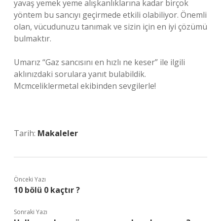
yavaş yemek yeme alışkanlıklarına kadar birçok
yöntem bu sancıyı geçirmede etkili olabiliyor. Önemli
olan, vücudunuzu tanımak ve sizin için en iyi çözümü
bulmaktır.
Umarız “Gaz sancısını en hızlı ne keser” ile ilgili
aklınızdaki sorulara yanıt bulabildik.
Mcmceliklermetal ekibinden sevgilerle!
Tarih:
Makaleler
Önceki Yazı
10 bölü 0 kaçtır ?
Sonraki Yazı