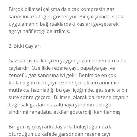
Birçok bilimsel çalışma da sıcak kompresin gaz
sancısını azalttığını gösteriyor. Bir çalışmada, sıcak
uygulamanın bağırsaklardaki kasları gevşeterek
ağrıyı hafiflettiği belirtilmiş.
2. Bitki Çayları
Gaz sancısına karşı en yaygın çözümlerden biri bitki
çaylarıdır. Özellikle rezene çayı, papatya çayı ve
zencefil, gaz sancısına iyi gelir. Benim de en çok
kullandığım bitki çayı rezene. Çocukken annemin
mutfakta hazırladığı bu çayı içtiğimde, gaz sancısı bir
süre sonra geçerdi. Bilimsel olarak da rezene çayının
bağırsak gazlarını azaltmaya yardımcı olduğu,
sindirimi rahatlatıcı etkiler gösterdiği kanıtlanmış.
Bir gün iş çıkışı arkadaşlarla buluştuğumuzda,
oturduğumuz kafede garsondan rezene çayı