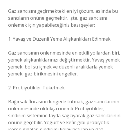
Gaz sancısını geçirmekteki en iyi çözüm, aslında bu
sancıların önüne geçmektir. İşte, gaz sancısını
önlemek için yapabileceğiniz bazı şeyler:
1. Yavaş ve Düzenli Yeme Alışkanlıkları Edinmek
Gaz sancısının önlenmesinde en etkili yollardan biri,
yemek alışkanlıklarınızı değiştirmektir. Yavaş yemek
yemek, bol su içmek ve düzenli aralıklarla yemek
yemek, gaz birikmesini engeller.
2. Probiyotikler Tüketmek
Bağırsak florasını dengede tutmak, gaz sancılarının
önlenmesinde oldukça önemli. Probiyotikler,
sindirim sistemine fayda sağlayarak gaz sancılarının
önüne geçebilir. Yoğurt ve kefir gibi probiyotik
içeren gıdalar, sindirimi kolaylaştıran ve gaz