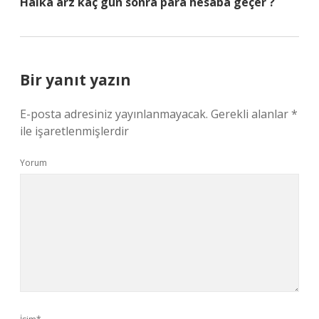
Halka arz kaç gün sonra para hesaba geçer ?
Bir yanıt yazın
E-posta adresiniz yayınlanmayacak.
Gerekli alanlar
*
ile işaretlenmişlerdir
Yorum