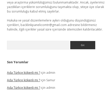
veya araştırma yükümlülüğümüz bulunmamaktadır. Ancak, üyelerimiz
yazdıkları içeriklerin sorumluluğunu taşımakta olup, siteye üye olarak
bu sorumluluğu kabul etmiş sayılırlar.
Hukuka ve yasal düzenlemelere aykırı olduğunu düşündüğünüz
içerikleri,
backlinkpanelicomtr@gmail.com
adresine bildirmeniz
halinde, ilgili içerikler yasal süre içerisinde sitemizden kaldırılacaktır.
Arama
Son Yorumlar
Ada Türkçe kökenli mi ?
için
admin
Ada Türkçe kökenli mi ?
için
Samur
Ada Türkçe kökenli mi ?
için
admin