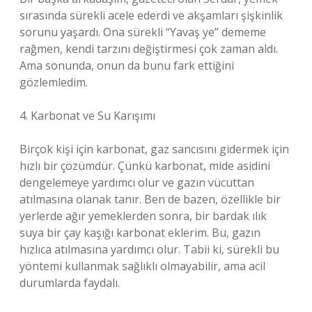
sırasında sürekli acele ederdi ve akşamları şişkinlik
sorunu yaşardı. Ona sürekli “Yavaş ye” dememe
rağmen, kendi tarzını değiştirmesi çok zaman aldı.
Ama sonunda, onun da bunu fark ettiğini
gözlemledim.
4. Karbonat ve Su Karışımı
Birçok kişi için karbonat, gaz sancısını gidermek için
hızlı bir çözümdür. Çünkü karbonat, mide asidini
dengelemeye yardımcı olur ve gazın vücuttan
atılmasına olanak tanır. Ben de bazen, özellikle bir
yerlerde ağır yemeklerden sonra, bir bardak ılık
suya bir çay kaşığı karbonat eklerim. Bu, gazın
hızlıca atılmasına yardımcı olur. Tabii ki, sürekli bu
yöntemi kullanmak sağlıklı olmayabilir, ama acil
durumlarda faydalı.