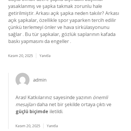
yasaklanmış ve şapka takmak zorunlu hale
getirilmiştir. Arkası açık şapka neden takılır? Arkası
açık şapkalar, özellikle spor yaparken tercih edilir
çünkü terlemeyi önler ve hava sirkülasyonunu
sağlar . Bu tür şapkalar, gözlük saplarının kafada
baskı yapmasını da engeller .
Kasım 20, 2025
Yanıtla
admin
Aras! Katkılarınız sayesinde yazının
önemli
mesajları
daha net bir şekilde ortaya çıktı ve
güçlü biçimde
iletildi.
Kasım 20, 2025
Yanıtla