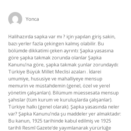
Yonca
Halihazırda sapka var mı ? için yapılan giriş sakin,
bazı yerler fazla çekingen kalmış olabilir. Bu
bölümde dikkatimi çeken ayrıntı: Şapka yasasına
göre şapka takmak zorunda olanlar Şapka
Kanunu’na göre, şapka takmak şunlar zorundaydı:
Türkiye Büyük Millet Meclisi azaları . İdarei
umumiye, hususiye ve mahalliyeye mensup
memurin ve müstahdemin (genel, özel ve yerel
yönetim çalışanları). Bilümum müessesata mensup
şahıslar (tüm kurum ve kuruluşlarda çalışanlar).
Türkiye halkı (genel olarak). Şapka yasasında neler
var? Şapka Kanunu’nda şu maddeler yer almaktadır:
Bu kanun, 1925 tarihinde kabul edilmiş ve 1925
tarihli Resmî Gazete’de yayımlanarak yürürlüğe