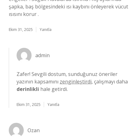
şapka, baş bölgesindeki ısı kaybını önleyerek vücut
ısısını korur .
Ekim 31, 2025
Yanıtla
admin
Zafer! Sevgili dostum, sunduğunuz öneriler
yazının kapsamını
zenginleştirdi
, çalışmayı daha
derinlikli
hale getirdi.
Ekim 31, 2025
Yanıtla
Ozan