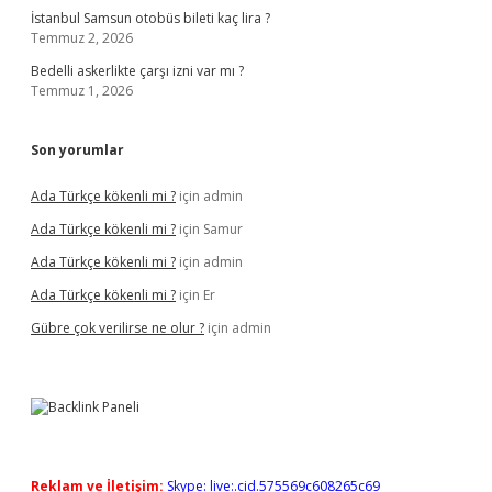
İstanbul Samsun otobüs bileti kaç lira ?
Temmuz 2, 2026
Bedelli askerlikte çarşı izni var mı ?
Temmuz 1, 2026
Son yorumlar
Ada Türkçe kökenli mi ?
için
admin
Ada Türkçe kökenli mi ?
için
Samur
Ada Türkçe kökenli mi ?
için
admin
Ada Türkçe kökenli mi ?
için
Er
Gübre çok verilirse ne olur ?
için
admin
Reklam ve İletişim:
Skype: live:.cid.575569c608265c69