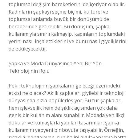
toplumsal değişim hareketlerini de içeriyor olabilir.
Kadınların şapkayı seçme biçimi, kültürel ve
toplumsal anlamda büyük bir dönüşümü de
beraberinde getirebilir. Bu dönüşüm, şapka
kullanımıyla sınırlı kalmayıp, kadınların toplumdaki
yerini nasıl inşa ettiklerini ve bunu nasıl giydiklerini
de etkileyecektir.
Şapka ve Moda Dünyasında Yeni Bir Yön:
Teknolojinin Rolü
Peki, teknolojinin şapkaların geleceği üzerindeki
etkisi ne olacak? Akıllı şapkalar, giyilebilir teknoloji
dünyasında hızla popülerleşiyor. Bu tür şapkalar,
hem işlevsellik hem de şıklık açısından çok daha
geniş bir kullanım alanı sunabilir. Modada yenilikçi
dokular ve kumaşlarla yapılan tasarımlar, şapka
kullanımını yepyeni bir boyuta taşıyabilir. Örneğin,
sıcaklığı dengeleyen, ruh halini algılayan veya hatta