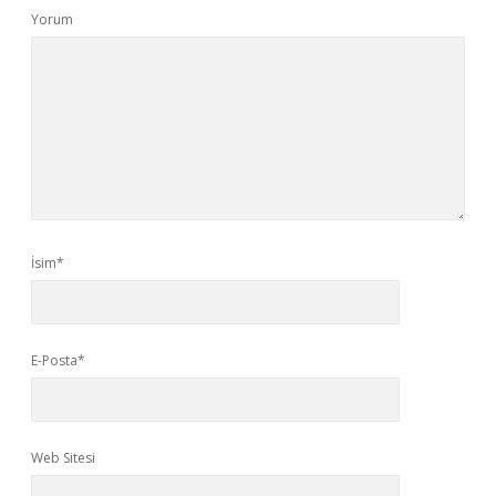
Yorum
İsim*
E-Posta*
Web Sitesi