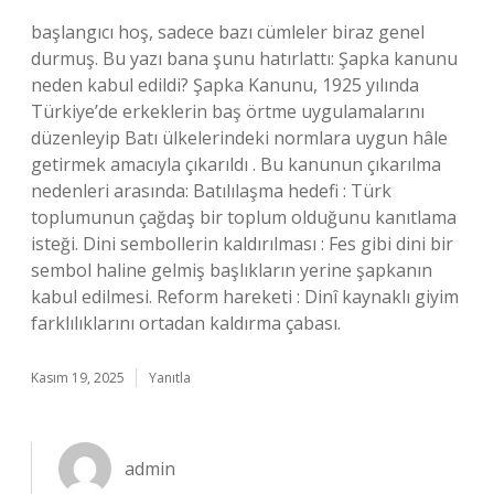
başlangıcı hoş, sadece bazı cümleler biraz genel
durmuş. Bu yazı bana şunu hatırlattı: Şapka kanunu
neden kabul edildi? Şapka Kanunu, 1925 yılında
Türkiye’de erkeklerin baş örtme uygulamalarını
düzenleyip Batı ülkelerindeki normlara uygun hâle
getirmek amacıyla çıkarıldı . Bu kanunun çıkarılma
nedenleri arasında: Batılılaşma hedefi : Türk
toplumunun çağdaş bir toplum olduğunu kanıtlama
isteği. Dini sembollerin kaldırılması : Fes gibi dini bir
sembol haline gelmiş başlıkların yerine şapkanın
kabul edilmesi. Reform hareketi : Dinî kaynaklı giyim
farklılıklarını ortadan kaldırma çabası.
Kasım 19, 2025
Yanıtla
admin