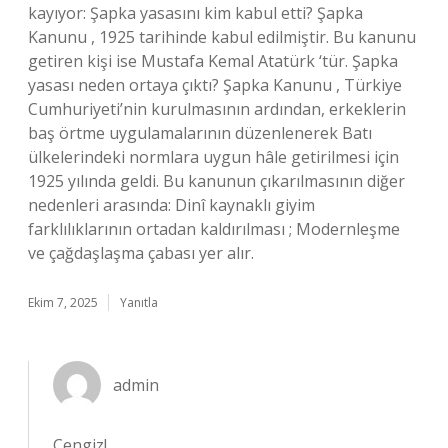
kayıyor: Şapka yasasını kim kabul etti? Şapka
Kanunu , 1925 tarihinde kabul edilmiştir. Bu kanunu
getiren kişi ise Mustafa Kemal Atatürk ‘tür. Şapka
yasası neden ortaya çıktı? Şapka Kanunu , Türkiye
Cumhuriyeti’nin kurulmasının ardından, erkeklerin
baş örtme uygulamalarının düzenlenerek Batı
ülkelerindeki normlara uygun hâle getirilmesi için
1925 yılında geldi. Bu kanunun çıkarılmasının diğer
nedenleri arasında: Dinî kaynaklı giyim
farklılıklarının ortadan kaldırılması ; Modernleşme
ve çağdaşlaşma çabası yer alır.
Ekim 7, 2025
Yanıtla
admin
Cengiz!