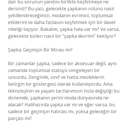
dair bu sorunun yanıtını birlikte keşfetmeye ne
dersiniz? Bu yazı, gelecekte şapkanın rolünü nasıl
şekillendireceğimizi, modanın evrimini, toplumsal
etkilerini ve daha fazlasını keşfetmek için bir davet
niteliği taşıyor. Bakalım, şapka hala var mı? Ve varsa,
gelecekte bizleri nasıl bir “şapka devrimi” bekliyor?
Şapka: Geçmişin Bir Mirası mı?
Bir zamanlar şapka, sadece bir aksesuar değil, aynı
zamanda toplumsal statüyü simgeleyen bir
unsurdu. Zenginlik, sınıf ve hatta mesleklerin
belirgin bir göstergesi olarak kullanılıyordu. Ama
teknolojinin ve yaşam tarzlarımızın hızla değiştiği bu
dönemde, şapkanın yerini moda dünyasında ne
alacak? Halihazırda şapka var mı ve eğer varsa, bu
sadece bir geçmişin hatırası mı, yoksa geleceğin bir
parçası mı?