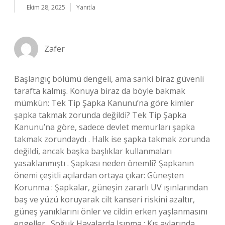
Ekim 28, 2025
Yanıtla
Zafer
Başlangıç bölümü dengeli, ama sanki biraz güvenli
tarafta kalmış. Konuya biraz da böyle bakmak
mümkün: Tek Tip Şapka Kanunu’na göre kimler
şapka takmak zorunda değildi? Tek Tip Şapka
Kanunu’na göre, sadece devlet memurları şapka
takmak zorundaydı . Halk ise şapka takmak zorunda
değildi, ancak başka başlıklar kullanmaları
yasaklanmıştı . Şapkası neden önemli? Şapkanın
önemi çeşitli açılardan ortaya çıkar: Güneşten
Korunma : Şapkalar, güneşin zararlı UV ışınlarından
baş ve yüzü koruyarak cilt kanseri riskini azaltır,
güneş yanıklarını önler ve cildin erken yaşlanmasını
engeller . Soğuk Havalarda Isınma : Kış aylarında