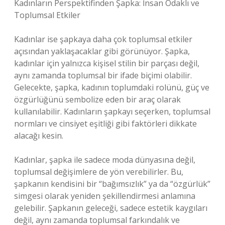
Kadınların Perspektifinden Şapka: İnsan Odaklı ve
Toplumsal Etkiler
Kadınlar ise şapkaya daha çok toplumsal etkiler
açısından yaklaşacaklar gibi görünüyor. Şapka,
kadınlar için yalnızca kişisel stilin bir parçası değil,
aynı zamanda toplumsal bir ifade biçimi olabilir.
Gelecekte, şapka, kadının toplumdaki rolünü, güç ve
özgürlüğünü sembolize eden bir araç olarak
kullanılabilir. Kadınların şapkayı seçerken, toplumsal
normları ve cinsiyet eşitliği gibi faktörleri dikkate
alacağı kesin.
Kadınlar, şapka ile sadece moda dünyasına değil,
toplumsal değişimlere de yön verebilirler. Bu,
şapkanın kendisini bir “bağımsızlık” ya da “özgürlük”
simgesi olarak yeniden şekillendirmesi anlamına
gelebilir. Şapkanın geleceği, sadece estetik kaygıları
değil, aynı zamanda toplumsal farkındalık ve