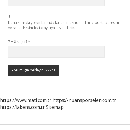
Daha sonraki yorumlarımda kullanılması için adım, e-posta adresim
ve site adresim bu tarayıcıya kaydedilsin.
7 + 8 kaçtır?
*
https://www.mati.com.tr
https://nuansporselen.com.tr
https://lakens.com.tr
Sitemap