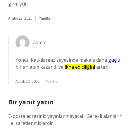
girmiştir.
Aralık 22, 2025
Yanıtla
admin
Yonca! Katkılarınız sayesinde makale daha
güçlü
bir anlatım kazandı ve
ikna ediciliğini
artırdı.
Aralık 22, 2025
Yanıtla
Bir yanıt yazın
E-posta adresiniz yayınlanmayacak.
Gerekli alanlar
*
ile işaretlenmişlerdir