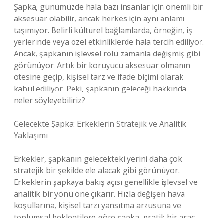
Şapka, günümüzde hala bazı insanlar için önemli bir
aksesuar olabilir, ancak herkes için aynı anlamı
taşımıyor. Belirli kültürel bağlamlarda, örneğin, iş
yerlerinde veya özel etkinliklerde hala tercih ediliyor.
Ancak, şapkanın işlevsel rolü zamanla değişmiş gibi
görünüyor. Artık bir koruyucu aksesuar olmanın
ötesine geçip, kişisel tarz ve ifade biçimi olarak
kabul ediliyor. Peki, şapkanın geleceği hakkında
neler söyleyebiliriz?
Gelecekte Şapka: Erkeklerin Stratejik ve Analitik
Yaklaşımı
Erkekler, şapkanın gelecekteki yerini daha çok
stratejik bir şekilde ele alacak gibi görünüyor.
Erkeklerin şapkaya bakış açısı genellikle işlevsel ve
analitik bir yönü öne çıkarır. Hızla değişen hava
koşullarına, kişisel tarzı yansıtma arzusuna ve
toplumsal beklentilere göre şapka, pratik bir araç