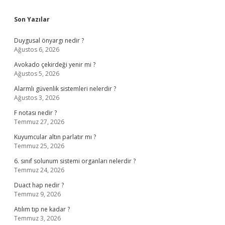
Sidebar
Son Yazılar
Duygusal önyargı nedir ?
Ağustos 6, 2026
Avokado çekirdeği yenir mi ?
Ağustos 5, 2026
Alarmlı güvenlik sistemleri nelerdir ?
Ağustos 3, 2026
F notası nedir ?
Temmuz 27, 2026
Kuyumcular altın parlatır mı ?
Temmuz 25, 2026
6. sınıf solunum sistemi organları nelerdir ?
Temmuz 24, 2026
Duact hap nedir ?
Temmuz 9, 2026
Atılım tıp ne kadar ?
Temmuz 3, 2026