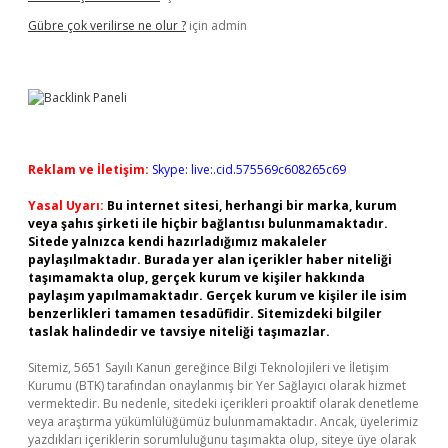
Gübre çok verilirse ne olur ?
için
admin
Reklam ve İletişim:
Skype: live:.cid.575569c608265c69
Yasal Uyarı:
Bu internet sitesi, herhangi bir marka, kurum
veya şahıs şirketi ile hiçbir bağlantısı bulunmamaktadır.
Sitede yalnızca kendi hazırladığımız makaleler
paylaşılmaktadır. Burada yer alan içerikler haber niteliği
taşımamakta olup, gerçek kurum ve kişiler hakkında
paylaşım yapılmamaktadır. Gerçek kurum ve kişiler ile isim
benzerlikleri tamamen tesadüfidir. Sitemizdeki bilgiler
taslak halindedir ve tavsiye niteliği taşımazlar.
Sitemiz, 5651 Sayılı Kanun gereğince Bilgi Teknolojileri ve İletişim
Kurumu (BTK) tarafından onaylanmış bir Yer Sağlayıcı olarak hizmet
vermektedir. Bu nedenle, sitedeki içerikleri proaktif olarak denetleme
veya araştırma yükümlülüğümüz bulunmamaktadır. Ancak, üyelerimiz
yazdıkları içeriklerin sorumluluğunu taşımakta olup, siteye üye olarak