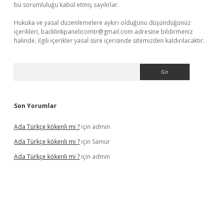
bu sorumluluğu kabul etmiş sayılırlar.
Hukuka ve yasal düzenlemelere aykırı olduğunu düşündüğünüz
içerikleri,
backlinkpanelicomtr@gmail.com
adresine bildirmeniz
halinde, ilgili içerikler yasal süre içerisinde sitemizden kaldırılacaktır.
Arama
Son Yorumlar
Ada Türkçe kökenli mi ?
için
admin
Ada Türkçe kökenli mi ?
için
Samur
Ada Türkçe kökenli mi ?
için
admin