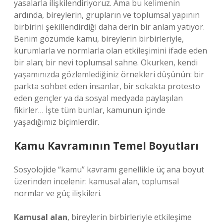
yasalarla ilişkilendiriyoruz. Ama bu kelimenin
ardında, bireylerin, grupların ve toplumsal yapının
birbirini şekillendirdiği daha derin bir anlam yatıyor.
Benim gözümde kamu, bireylerin birbirleriyle,
kurumlarla ve normlarla olan etkileşimini ifade eden
bir alan; bir nevi toplumsal sahne. Okurken, kendi
yaşamınızda gözlemlediğiniz örnekleri düşünün: bir
parkta sohbet eden insanlar, bir sokakta protesto
eden gençler ya da sosyal medyada paylaşılan
fikirler… İşte tüm bunlar, kamunun içinde
yaşadığımız biçimlerdir.
Kamu Kavramının Temel Boyutları
Sosyolojide “kamu” kavramı genellikle üç ana boyut
üzerinden incelenir: kamusal alan, toplumsal
normlar ve güç ilişkileri.
Kamusal alan
, bireylerin birbirleriyle etkileşime