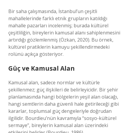
Bir saha çalışmasında, İstanbul’un çeşitli
mahallelerinde farklı etnik grupların katıldığı
mahalle pazarları incelenmiş; burada kültürel
çeşitliliğin, bireylerin kamusal alanı sahiplenmesini
artırdığı gözlemlenmiş (Özkan, 2020). Bu örnek,
kültürel pratiklerin kamuyu şekillendirmedeki
rolünü açıkça gösteriyor.
Güç ve Kamusal Alan
Kamusal alan, sadece normlar ve kültürle
şekillenmez; güç ilişkileri de belirleyicidir. Bir şehir
planlamasında hangi bölgelerin yeşil alan olacağı,
hangi semtlerin daha güvenli hale getirileceği gibi
kararlar, toplumsal güç dengeleriyle doğrudan
ilgilidir. Bourdieu’nün kavramıyla “sosyo-kültürel
sermaye”, bireylerin kamusal alan üzerindeki
etkilerini belirler (Bourdieu, 1986).