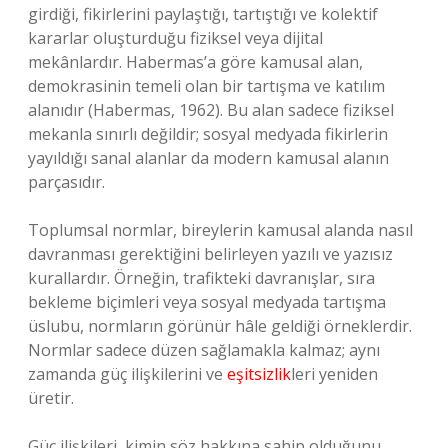
girdiği, fikirlerini paylaştığı, tartıştığı ve kolektif
kararlar oluşturduğu fiziksel veya dijital
mekânlardır. Habermas’a göre kamusal alan,
demokrasinin temeli olan bir tartışma ve katılım
alanıdır (Habermas, 1962). Bu alan sadece fiziksel
mekanla sınırlı değildir; sosyal medyada fikirlerin
yayıldığı sanal alanlar da modern kamusal alanın
parçasıdır.
Toplumsal normlar, bireylerin kamusal alanda nasıl
davranması gerektiğini belirleyen yazılı ve yazısız
kurallardır. Örneğin, trafikteki davranışlar, sıra
bekleme biçimleri veya sosyal medyada tartışma
üslubu, normların görünür hâle geldiği örneklerdir.
Normlar sadece düzen sağlamakla kalmaz; aynı
zamanda güç ilişkilerini ve
eşitsizlik
leri yeniden
üretir.
Güç ilişkileri, kimin söz hakkına sahip olduğunu,