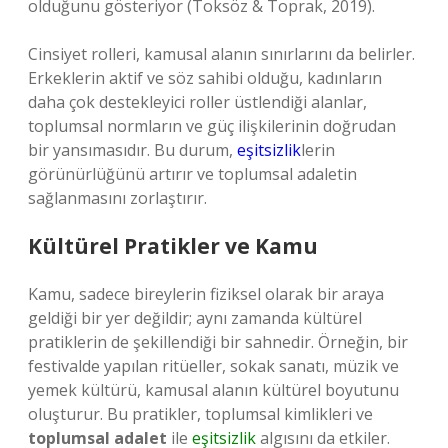
olduğunu gösteriyor (Toksöz & Toprak, 2019).
Cinsiyet rolleri, kamusal alanın sınırlarını da belirler.
Erkeklerin aktif ve söz sahibi olduğu, kadınların
daha çok destekleyici roller üstlendiği alanlar,
toplumsal normların ve güç ilişkilerinin doğrudan
bir yansımasıdır. Bu durum,
eşitsizlik
lerin
görünürlüğünü artırır ve toplumsal adaletin
sağlanmasını zorlaştırır.
Kültürel Pratikler ve Kamu
Kamu, sadece bireylerin fiziksel olarak bir araya
geldiği bir yer değildir; aynı zamanda kültürel
pratiklerin de şekillendiği bir sahnedir. Örneğin, bir
festivalde yapılan ritüeller, sokak sanatı, müzik ve
yemek kültürü, kamusal alanın kültürel boyutunu
oluşturur. Bu pratikler, toplumsal kimlikleri ve
toplumsal adalet
ile
eşitsizlik
algısını da etkiler.