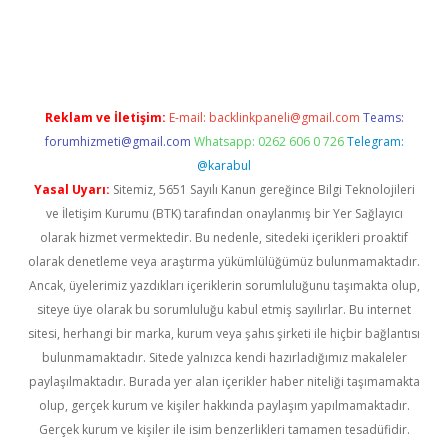
r bahis siteleri
betexper güncel
Reklam ve İletişim:
E-mail:
backlinkpaneli@gmail.com
Teams:
forumhizmeti@gmail.com
Whatsapp: 0262 606 0 726
Telegram:
@karabul
Yasal Uyarı:
Sitemiz, 5651 Sayılı Kanun gereğince Bilgi Teknolojileri
ve İletişim Kurumu (BTK) tarafından onaylanmış bir Yer Sağlayıcı
olarak hizmet vermektedir. Bu nedenle, sitedeki içerikleri proaktif
olarak denetleme veya araştırma yükümlülüğümüz bulunmamaktadır.
Ancak, üyelerimiz yazdıkları içeriklerin sorumluluğunu taşımakta olup,
siteye üye olarak bu sorumluluğu kabul etmiş sayılırlar. Bu internet
sitesi, herhangi bir marka, kurum veya şahıs şirketi ile hiçbir bağlantısı
bulunmamaktadır. Sitede yalnızca kendi hazırladığımız makaleler
paylaşılmaktadır. Burada yer alan içerikler haber niteliği taşımamakta
olup, gerçek kurum ve kişiler hakkında paylaşım yapılmamaktadır.
Gerçek kurum ve kişiler ile isim benzerlikleri tamamen tesadüfidir.