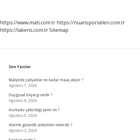
https://www.mati.com.tr
https://nuansporselen.com.tr
https://lakens.com.tr
Sitemap
Sidebar
Son Yazılar
Maliyede çalışanlar ne kadar maaş alıyor ?
Ağustos 7, 2026
Duygusal önyargı nedir ?
Ağustos 6, 2026
Avokado çekirdeği yenir mi ?
Ağustos 5, 2026
Alarmlı güvenlik sistemleri nelerdir ?
Ağustos 3, 2026
F notası nedir ?