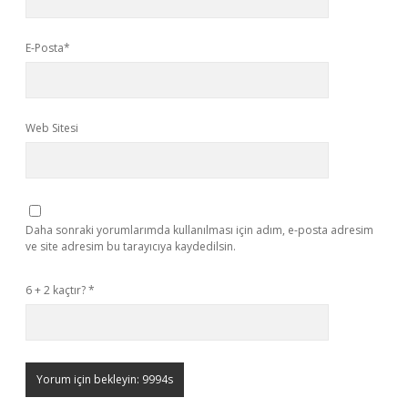
E-Posta*
Web Sitesi
Daha sonraki yorumlarımda kullanılması için adım, e-posta adresim
ve site adresim bu tarayıcıya kaydedilsin.
6 + 2 kaçtır?
*