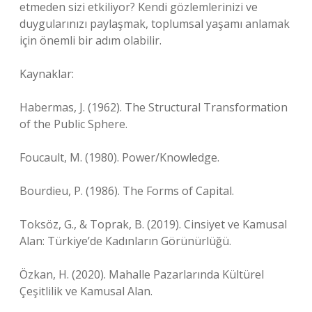
etmeden sizi etkiliyor? Kendi gözlemlerinizi ve
duygularınızı paylaşmak, toplumsal yaşamı anlamak
için önemli bir adım olabilir.
Kaynaklar:
Habermas, J. (1962). The Structural Transformation
of the Public Sphere.
Foucault, M. (1980). Power/Knowledge.
Bourdieu, P. (1986). The Forms of Capital.
Toksöz, G., & Toprak, B. (2019). Cinsiyet ve Kamusal
Alan: Türkiye’de Kadınların Görünürlüğü.
Özkan, H. (2020). Mahalle Pazarlarında Kültürel
Çeşitlilik ve Kamusal Alan.