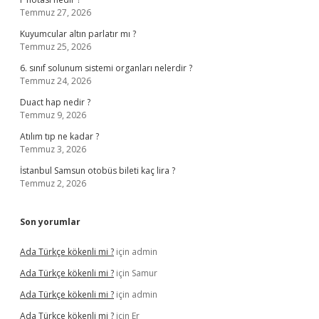
Temmuz 27, 2026
Kuyumcular altın parlatır mı ?
Temmuz 25, 2026
6. sınıf solunum sistemi organları nelerdir ?
Temmuz 24, 2026
Duact hap nedir ?
Temmuz 9, 2026
Atılım tıp ne kadar ?
Temmuz 3, 2026
İstanbul Samsun otobüs bileti kaç lira ?
Temmuz 2, 2026
Son yorumlar
Ada Türkçe kökenli mi ?
için
admin
Ada Türkçe kökenli mi ?
için
Samur
Ada Türkçe kökenli mi ?
için
admin
Ada Türkçe kökenli mi ?
için
Er