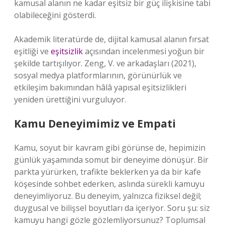
kamusal alanın ne kadar eşitsiz bir güç ilişkisine tabi
olabileceğini gösterdi.
Akademik literatürde de, dijital kamusal alanın fırsat
eşitliği ve
eşitsizlik
açısından incelenmesi yoğun bir
şekilde tartışılıyor. Zeng, V. ve arkadaşları (2021),
sosyal medya platformlarının, görünürlük ve
etkileşim bakımından hâlâ yapısal eşitsizlikleri
yeniden ürettiğini vurguluyor.
Kamu Deneyimimiz ve Empati
Kamu, soyut bir kavram gibi görünse de, hepimizin
günlük yaşamında somut bir deneyime dönüşür. Bir
parkta yürürken, trafikte beklerken ya da bir kafe
köşesinde sohbet ederken, aslında sürekli kamuyu
deneyimliyoruz. Bu deneyim, yalnızca fiziksel değil;
duygusal ve bilişsel boyutları da içeriyor. Soru şu: siz
kamuyu hangi gözle gözlemliyorsunuz? Toplumsal