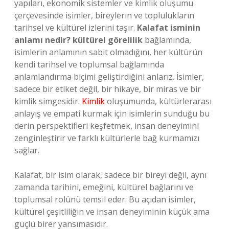
yapıları, ekonomik sistemler ve kimlik oluşumu
çerçevesinde isimler, bireylerin ve toplulukların
tarihsel ve kültürel izlerini taşır.
Kalafat isminin
anlamı nedir? kültürel görelilik
bağlamında,
isimlerin anlamının sabit olmadığını, her kültürün
kendi tarihsel ve toplumsal bağlamında
anlamlandırma biçimi geliştirdiğini anlarız. İsimler,
sadece bir etiket değil, bir hikaye, bir miras ve bir
kimlik simgesidir.
Kimlik
oluşumunda, kültürlerarası
anlayış ve empati kurmak için isimlerin sunduğu bu
derin perspektifleri keşfetmek, insan deneyimini
zenginleştirir ve farklı kültürlerle bağ kurmamızı
sağlar.
Kalafat, bir isim olarak, sadece bir bireyi değil, aynı
zamanda tarihini, emeğini, kültürel bağlarını ve
toplumsal rolünü temsil eder. Bu açıdan isimler,
kültürel çeşitliliğin ve insan deneyiminin küçük ama
güçlü birer yansımasıdır.