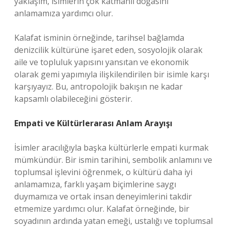
yaklaşım, isimlerin çok katmanlı doğasını
anlamamıza yardımcı olur.
Kalafat isminin örneğinde, tarihsel bağlamda
denizcilik kültürüne işaret eden, sosyolojik olarak
aile ve topluluk yapısını yansıtan ve ekonomik
olarak gemi yapımıyla ilişkilendirilen bir isimle karşı
karşıyayız. Bu, antropolojik bakışın ne kadar
kapsamlı olabileceğini gösterir.
Empati ve Kültürlerarası Anlam Arayışı
İsimler aracılığıyla başka kültürlerle empati kurmak
mümkündür. Bir ismin tarihini, sembolik anlamını ve
toplumsal işlevini öğrenmek, o kültürü daha iyi
anlamamıza, farklı yaşam biçimlerine saygı
duymamıza ve ortak insan deneyimlerini takdir
etmemize yardımcı olur. Kalafat örneğinde, bir
soyadının ardında yatan emeği, ustalığı ve toplumsal