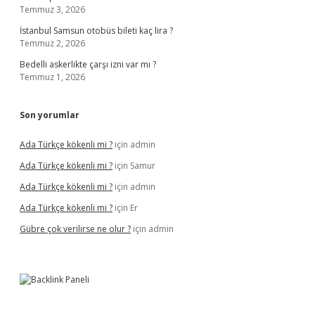
Temmuz 3, 2026
İstanbul Samsun otobüs bileti kaç lira ?
Temmuz 2, 2026
Bedelli askerlikte çarşı izni var mı ?
Temmuz 1, 2026
Son yorumlar
Ada Türkçe kökenli mi ?
için
admin
Ada Türkçe kökenli mi ?
için
Samur
Ada Türkçe kökenli mi ?
için
admin
Ada Türkçe kökenli mi ?
için
Er
Gübre çok verilirse ne olur ?
için
admin