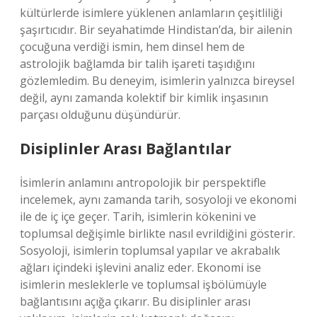
kültürlerde isimlere yüklenen anlamların çeşitliliği
şaşırtıcıdır. Bir seyahatimde Hindistan’da, bir ailenin
çocuğuna verdiği ismin, hem dinsel hem de
astrolojik bağlamda bir talih işareti taşıdığını
gözlemledim. Bu deneyim, isimlerin yalnızca bireysel
değil, aynı zamanda kolektif bir kimlik inşasının
parçası olduğunu düşündürür.
Disiplinler Arası Bağlantılar
İsimlerin anlamını antropolojik bir perspektifle
incelemek, aynı zamanda tarih, sosyoloji ve ekonomi
ile de iç içe geçer. Tarih, isimlerin kökenini ve
toplumsal değişimle birlikte nasıl evrildiğini gösterir.
Sosyoloji, isimlerin toplumsal yapılar ve akrabalık
ağları içindeki işlevini analiz eder. Ekonomi ise
isimlerin mesleklerle ve toplumsal işbölümüyle
bağlantısını açığa çıkarır. Bu disiplinler arası