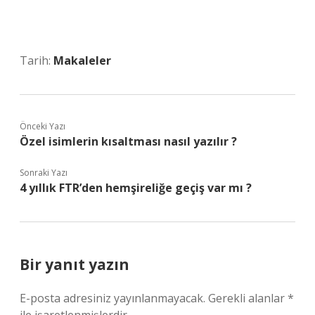
Tarih:
Makaleler
Önceki Yazı
Özel isimlerin kısaltması nasıl yazılır ?
Sonraki Yazı
4 yıllık FTR’den hemşireliğe geçiş var mı ?
Bir yanıt yazın
E-posta adresiniz yayınlanmayacak.
Gerekli alanlar
*