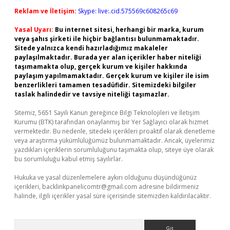
Reklam ve İletişim:
Skype: live:.cid.575569c608265c69
Yasal Uyarı:
Bu internet sitesi, herhangi bir marka, kurum
veya şahıs şirketi ile hiçbir bağlantısı bulunmamaktadır.
Sitede yalnızca kendi hazırladığımız makaleler
paylaşılmaktadır. Burada yer alan içerikler haber niteliği
taşımamakta olup, gerçek kurum ve kişiler hakkında
paylaşım yapılmamaktadır. Gerçek kurum ve kişiler ile isim
benzerlikleri tamamen tesadüfidir. Sitemizdeki bilgiler
taslak halindedir ve tavsiye niteliği taşımazlar.
Sitemiz, 5651 Sayılı Kanun gereğince Bilgi Teknolojileri ve İletişim
Kurumu (BTK) tarafından onaylanmış bir Yer Sağlayıcı olarak hizmet
vermektedir. Bu nedenle, sitedeki içerikleri proaktif olarak denetleme
veya araştırma yükümlülüğümüz bulunmamaktadır. Ancak, üyelerimiz
yazdıkları içeriklerin sorumluluğunu taşımakta olup, siteye üye olarak
bu sorumluluğu kabul etmiş sayılırlar.
Hukuka ve yasal düzenlemelere aykırı olduğunu düşündüğünüz
içerikleri,
backlinkpanelicomtr@gmail.com
adresine bildirmeniz
halinde, ilgili içerikler yasal süre içerisinde sitemizden kaldırılacaktır.
Arama