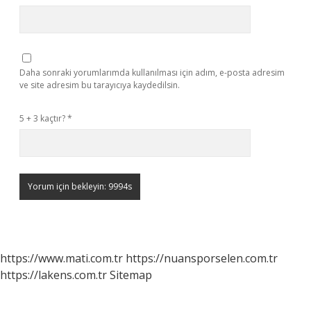
Daha sonraki yorumlarımda kullanılması için adım, e-posta adresim
ve site adresim bu tarayıcıya kaydedilsin.
5 + 3 kaçtır?
*
https://www.mati.com.tr
https://nuansporselen.com.tr
https://lakens.com.tr
Sitemap