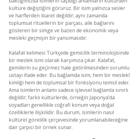
baktığımızda isimlerin taşıdığı anlamların kültürden
kültüre değiştiğini görürüz. Bir isim yalnızca sesler
ve harflerden ibaret değildir; aynı zamanda
toplumsal ritüellerin bir parçası, aile bağlarını
gösteren bir simge ve bazen de ekonomik veya
mesleki geçmişin bir yansımasıdır.
Kalafat kelimesi Türkçede gemicilik terminolojisinde
bir meslek ismi olarak karşımıza çıkar. Kalafat,
gemilerin su geçirmez hale getirilmesinden sorumlu
ustayı ifade eder. Bu bağlamda isim, hem bir meslekî
kimliği hem de toplumsal bir fonksiyonu temsil eder.
Ama isimlerin anlamı sadece işlevsel bağlamla sınırlı
değildir; farklı kültürlerde, örneğin Japonya’da
soyadları genellikle coğrafi konum veya doğal
özelliklerle ilişkilidir. Bu durum, isimlerin nasıl
kültürel görelilik çerçevesinde yorumlanabileceğine
dair çarpıcı bir örnek sunar.