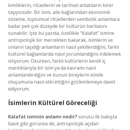
kimliklerin, ritüellerin ve tarihsel anlatıların birer
taşıyıcısıdır. Bir isim, aile bağlarından ekonomik
sisteme, toplumsal ritüellerden sembolik anlamlara
kadar pek çok düzeyde bir kültürün haritasını
sunabilir. İşte bu yazıda, özellikle “Kalafat” ismine
antropolojik bir mercekten bakarak, isimlerin ve
onların taşıdığı anlamların nasıl şekillendiğini, farklı
kültürel bağlamlarda nasıl yorumlandığını irdelemek
istiyorum. Okurken, farklı kültürlerin kendi iç
mantıklarıyla bir isim ya da kavramı nasıl
anlamlandırdığını ve bunun bireylerin kimlik
oluşumuna nasıl etki ettiğini gözlemlemeye davet
ediyorum.
İsimlerin Kültürel Göreceliği
Kalafat isminin anlamı nedir?
sorusu ilk bakışta
basit gibi görünse de, antropolojik açıdan