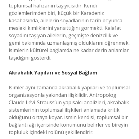
toplumsal hafızanın taşıyıcısıdır. Kendi
gözlemlerimden biri, küçük bir Karadeniz
kasabasında, ailelerin soyadlarının tarih boyunca
mesleki kimliklerini yansıttığını görmekti. Kalafat
soyadını taşıyan ailelerin, geçmişte denizcilik ve
gemi bakımında uzmanlaşmış olduklarını öğrenmek,
isimlerin kültürel bağlamda ne kadar derin anlamlar
taşıdığını gösterdi.
Akrabalık Yapıları ve Sosyal Bağlam
İsimler aynı zamanda akrabalık yapıları ve toplumsal
organizasyonla yakından ilişkilidir. Antropolog
Claude Lévi-Strauss’un yapısalcı analizleri, akrabalık
sistemlerinin toplumsal ilişkileri anlamada kritik
olduğunu ortaya koyar. İsmin kendisi, toplumsal bir
bağlantı ağı içerisinde konumunu belirler ve bireyin
topluluk içindeki rolünü şekillendirir.