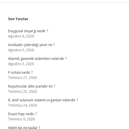
Sidebar
Son Yazılar
Duygusal önyargı nedir ?
Ağustos 6, 2026
Avokado çekirdeği yenir mi ?
Ağustos 5, 2026
Alarmlı güvenlik sistemleri nelerdir ?
Ağustos 3, 2026
F notası nedir ?
Temmuz 27, 2026
Kuyumcular altın parlatır mı ?
Temmuz 25, 2026
6. sınıf solunum sistemi organları nelerdir ?
Temmuz 24, 2026
Duact hap nedir ?
Temmuz 9, 2026
Atılım tıp ne kadar ?