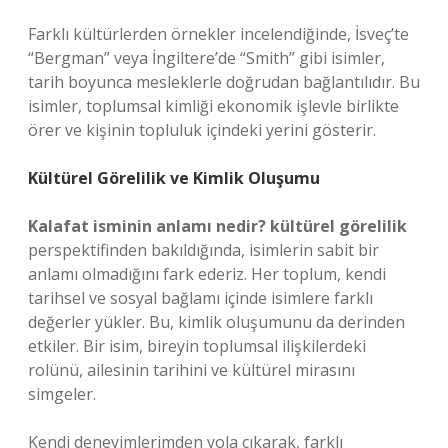
Farklı kültürlerden örnekler incelendiğinde, İsveç’te
“Bergman” veya İngiltere’de “Smith” gibi isimler,
tarih boyunca mesleklerle doğrudan bağlantılıdır. Bu
isimler, toplumsal kimliği ekonomik işlevle birlikte
örer ve kişinin topluluk içindeki yerini gösterir.
Kültürel Görelilik ve Kimlik Oluşumu
Kalafat isminin anlamı nedir? kültürel görelilik
perspektifinden bakıldığında, isimlerin sabit bir
anlamı olmadığını fark ederiz. Her toplum, kendi
tarihsel ve sosyal bağlamı içinde isimlere farklı
değerler yükler. Bu, kimlik oluşumunu da derinden
etkiler. Bir isim, bireyin toplumsal ilişkilerdeki
rolünü, ailesinin tarihini ve kültürel mirasını
simgeler.
Kendi deneyimlerimden yola çıkarak, farklı