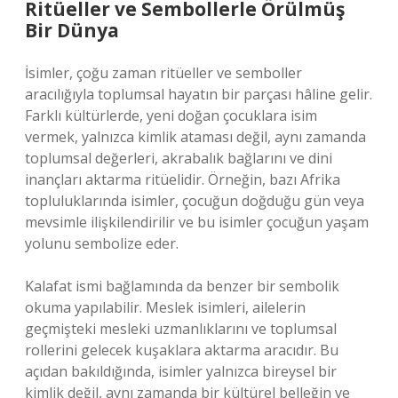
Ritüeller ve Sembollerle Örülmüş
Bir Dünya
İsimler, çoğu zaman ritüeller ve semboller
aracılığıyla toplumsal hayatın bir parçası hâline gelir.
Farklı kültürlerde, yeni doğan çocuklara isim
vermek, yalnızca kimlik ataması değil, aynı zamanda
toplumsal değerleri, akrabalık bağlarını ve dini
inançları aktarma ritüelidir. Örneğin, bazı Afrika
topluluklarında isimler, çocuğun doğduğu gün veya
mevsimle ilişkilendirilir ve bu isimler çocuğun yaşam
yolunu sembolize eder.
Kalafat ismi bağlamında da benzer bir sembolik
okuma yapılabilir. Meslek isimleri, ailelerin
geçmişteki mesleki uzmanlıklarını ve toplumsal
rollerini gelecek kuşaklara aktarma aracıdır. Bu
açıdan bakıldığında, isimler yalnızca bireysel bir
kimlik değil, aynı zamanda bir kültürel belleğin ve