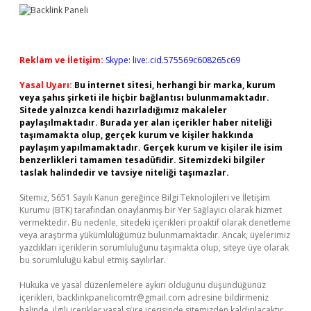
Reklam ve İletişim:
Skype: live:.cid.575569c608265c69
Yasal Uyarı:
Bu internet sitesi, herhangi bir marka, kurum
veya şahıs şirketi ile hiçbir bağlantısı bulunmamaktadır.
Sitede yalnızca kendi hazırladığımız makaleler
paylaşılmaktadır. Burada yer alan içerikler haber niteliği
taşımamakta olup, gerçek kurum ve kişiler hakkında
paylaşım yapılmamaktadır. Gerçek kurum ve kişiler ile isim
benzerlikleri tamamen tesadüfidir. Sitemizdeki bilgiler
taslak halindedir ve tavsiye niteliği taşımazlar.
Sitemiz, 5651 Sayılı Kanun gereğince Bilgi Teknolojileri ve İletişim
Kurumu (BTK) tarafından onaylanmış bir Yer Sağlayıcı olarak hizmet
vermektedir. Bu nedenle, sitedeki içerikleri proaktif olarak denetleme
veya araştırma yükümlülüğümüz bulunmamaktadır. Ancak, üyelerimiz
yazdıkları içeriklerin sorumluluğunu taşımakta olup, siteye üye olarak
bu sorumluluğu kabul etmiş sayılırlar.
Hukuka ve yasal düzenlemelere aykırı olduğunu düşündüğünüz
içerikleri,
backlinkpanelicomtr@gmail.com
adresine bildirmeniz
halinde, ilgili içerikler yasal süre içerisinde sitemizden kaldırılacaktır.