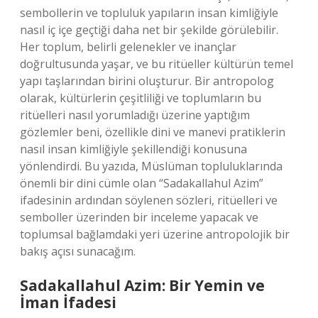
sembollerin ve topluluk yapıların insan kimliğiyle
nasıl iç içe geçtiği daha net bir şekilde görülebilir.
Her toplum, belirli gelenekler ve inançlar
doğrultusunda yaşar, ve bu ritüeller kültürün temel
yapı taşlarından birini oluşturur. Bir antropolog
olarak, kültürlerin çeşitliliği ve toplumların bu
ritüelleri nasıl yorumladığı üzerine yaptığım
gözlemler beni, özellikle dini ve manevi pratiklerin
nasıl insan kimliğiyle şekillendiği konusuna
yönlendirdi. Bu yazıda, Müslüman topluluklarında
önemli bir dini cümle olan “Sadakallahul Azim”
ifadesinin ardından söylenen sözleri, ritüelleri ve
semboller üzerinden bir inceleme yapacak ve
toplumsal bağlamdaki yeri üzerine antropolojik bir
bakış açısı sunacağım.
Sadakallahul Azim: Bir Yemin ve
İman İfadesi