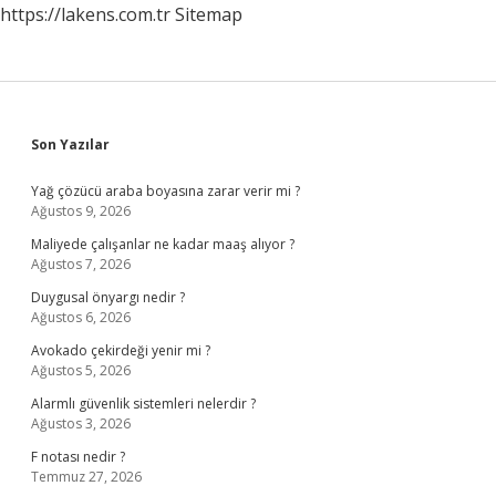
https://lakens.com.tr
Sitemap
Sidebar
Son Yazılar
Yağ çözücü araba boyasına zarar verir mi ?
Ağustos 9, 2026
Maliyede çalışanlar ne kadar maaş alıyor ?
Ağustos 7, 2026
Duygusal önyargı nedir ?
Ağustos 6, 2026
Avokado çekirdeği yenir mi ?
Ağustos 5, 2026
Alarmlı güvenlik sistemleri nelerdir ?
Ağustos 3, 2026
F notası nedir ?
Temmuz 27, 2026