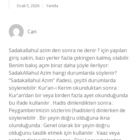
Ocak 5, 2026
Yanıtla
Can
Sadakallahul azim den sonra ne denir ? için yapılan
giriş sakin, bazı yerler fazla çekingen kalmış olabilir.
Benim bakış açım biraz daha şöyle ilerliyor:
SadakAllahul Azim hangi durumlarda söylenir?
“Sadakallahul Azim” ifadesi, çeşitli durumlarda
söylenebilir: Kur’an-ı Kerim okunduktan sonra :
Kur’an’dan bir veya birden fazla ayet okunduğunda
bu ifade kullanılır . Hadis dinlendikten sonra :
Peygamberimizin sözlerini (hadisleri) dinlerken de
söylenebilir . Bir şeyin doğru olduğuna ikna
olunduğunda : Genel olarak bir şeyin doğru
olduğunu tasdik etmek için kullanılır . Vaaz veya