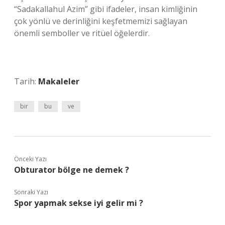
“Sadakallahul Azim” gibi ifadeler, insan kimliğinin
çok yönlü ve derinliğini keşfetmemizi sağlayan
önemli semboller ve ritüel öğelerdir.
Tarih:
Makaleler
bir
bu
ve
Önceki Yazı
Obturator bölge ne demek ?
Sonraki Yazı
Spor yapmak sekse iyi gelir mi ?