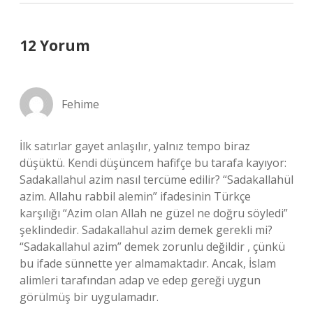
12 Yorum
Fehime
İlk satırlar gayet anlaşılır, yalnız tempo biraz
düşüktü. Kendi düşüncem hafifçe bu tarafa kayıyor:
Sadakallahul azim nasıl tercüme edilir? “Sadakallahül
azim. Allahu rabbil alemin” ifadesinin Türkçe
karşılığı “Azim olan Allah ne güzel ne doğru söyledi”
şeklindedir. Sadakallahul azim demek gerekli mi?
“Sadakallahul azim” demek zorunlu değildir , çünkü
bu ifade sünnette yer almamaktadır. Ancak, İslam
alimleri tarafından adap ve edep gereği uygun
görülmüş bir uygulamadır.