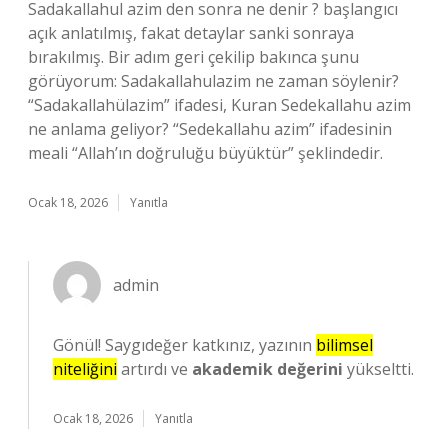
Sadakallahul azim den sonra ne denir ? başlangıcı
açık anlatılmış, fakat detaylar sanki sonraya
bırakılmış. Bir adım geri çekilip bakınca şunu
görüyorum: Sadakallahulazim ne zaman söylenir?
“Sadakallahülazim” ifadesi, Kuran Sedekallahu azim
ne anlama geliyor? “Sedekallahu azim” ifadesinin
meali “Allah’ın doğruluğu büyüktür” şeklindedir.
Ocak 18, 2026
Yanıtla
admin
Gönül! Saygıdeğer katkınız, yazının
bilimsel
niteliğini
artırdı ve
akademik değerini
yükseltti.
Ocak 18, 2026
Yanıtla