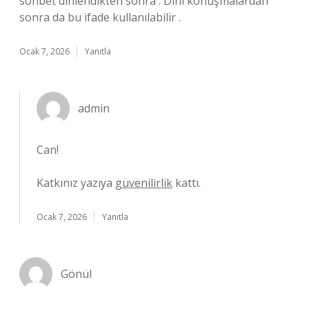
sohbet dinlendikten sonra : Dini konuşmalardan
sonra da bu ifade kullanılabilir .
Ocak 7, 2026
Yanıtla
admin
Can!
Katkınız yazıya
güvenilirlik
kattı.
Ocak 7, 2026
Yanıtla
Gönül