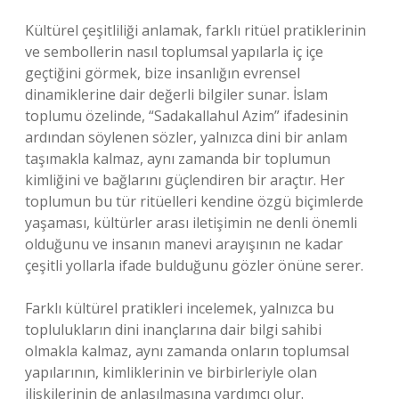
Kültürel çeşitliliği anlamak, farklı ritüel pratiklerinin
ve sembollerin nasıl toplumsal yapılarla iç içe
geçtiğini görmek, bize insanlığın evrensel
dinamiklerine dair değerli bilgiler sunar. İslam
toplumu özelinde, “Sadakallahul Azim” ifadesinin
ardından söylenen sözler, yalnızca dini bir anlam
taşımakla kalmaz, aynı zamanda bir toplumun
kimliğini ve bağlarını güçlendiren bir araçtır. Her
toplumun bu tür ritüelleri kendine özgü biçimlerde
yaşaması, kültürler arası iletişimin ne denli önemli
olduğunu ve insanın manevi arayışının ne kadar
çeşitli yollarla ifade bulduğunu gözler önüne serer.
Farklı kültürel pratikleri incelemek, yalnızca bu
toplulukların dini inançlarına dair bilgi sahibi
olmakla kalmaz, aynı zamanda onların toplumsal
yapılarının, kimliklerinin ve birbirleriyle olan
ilişkilerinin de anlaşılmasına yardımcı olur.