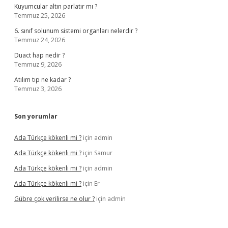
Kuyumcular altın parlatır mı ?
Temmuz 25, 2026
6. sınıf solunum sistemi organları nelerdir ?
Temmuz 24, 2026
Duact hap nedir ?
Temmuz 9, 2026
Atılım tıp ne kadar ?
Temmuz 3, 2026
Son yorumlar
Ada Türkçe kökenli mi ?
için
admin
Ada Türkçe kökenli mi ?
için
Samur
Ada Türkçe kökenli mi ?
için
admin
Ada Türkçe kökenli mi ?
için
Er
Gübre çok verilirse ne olur ?
için
admin