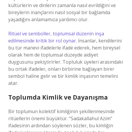
kültürlerin ve dinlerin zamanla nasıl evrildiğini ve
bireylerin inançlarını nasıl sosyal bir bağlamda
yaşadığını anlamamıza yardımcı olur.
Ritüel ve semboller, toplumsal düzenin inşa
edilmesinde kritik bir rol oynar.
İnsanlar, kendilerini
bu tür manevi ifadelerle ifade ederek, hem bireysel
olarak hem de toplumsal düzeyde aidiyet
duygusunu pekiştirirler. Topluluk üyeleri arasındaki
bu ortak ifadeler, onları birbirine bağlayan birer
sembol haline gelir ve bir kimlik inşasının temelini
atar.
Toplumda Kimlik ve Dayanışma
Bir toplumun kolektif kimliğinin şekillenmesinde
ritüellerin önemi büyüktür. “Sadakallahul Azim”
ifadesinin ardından söylenen sözler, bu kimliğin