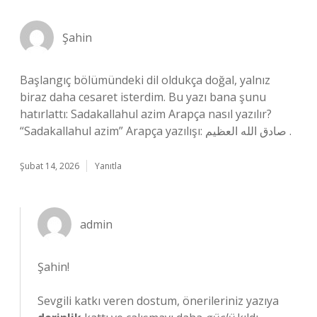
Şahin
Başlangıç bölümündeki dil oldukça doğal, yalnız
biraz daha cesaret isterdim. Bu yazı bana şunu
hatırlattı: Sadakallahul azim Arapça nasıl yazılır?
“Sadakallahul azim” Arapça yazılışı: صادق الله العظيم .
Şubat 14, 2026
Yanıtla
admin
Şahin!
Sevgili katkı veren dostum, önerileriniz yazıya