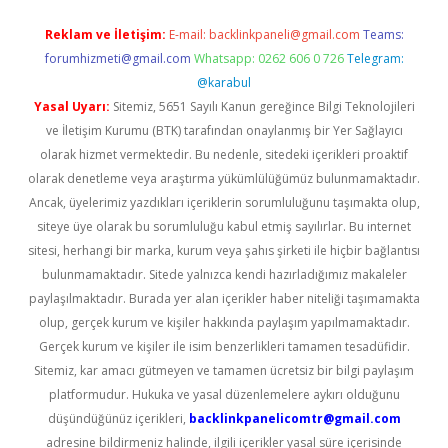
Reklam ve İletişim:
E-mail:
backlinkpaneli@gmail.com
Teams:
forumhizmeti@gmail.com
Whatsapp: 0262 606 0 726
Telegram:
@karabul
Yasal Uyarı:
Sitemiz, 5651 Sayılı Kanun gereğince Bilgi Teknolojileri
ve İletişim Kurumu (BTK) tarafından onaylanmış bir Yer Sağlayıcı
olarak hizmet vermektedir. Bu nedenle, sitedeki içerikleri proaktif
olarak denetleme veya araştırma yükümlülüğümüz bulunmamaktadır.
Ancak, üyelerimiz yazdıkları içeriklerin sorumluluğunu taşımakta olup,
siteye üye olarak bu sorumluluğu kabul etmiş sayılırlar. Bu internet
sitesi, herhangi bir marka, kurum veya şahıs şirketi ile hiçbir bağlantısı
bulunmamaktadır. Sitede yalnızca kendi hazırladığımız makaleler
paylaşılmaktadır. Burada yer alan içerikler haber niteliği taşımamakta
olup, gerçek kurum ve kişiler hakkında paylaşım yapılmamaktadır.
Gerçek kurum ve kişiler ile isim benzerlikleri tamamen tesadüfidir.
Sitemiz, kar amacı gütmeyen ve tamamen ücretsiz bir bilgi paylaşım
platformudur. Hukuka ve yasal düzenlemelere aykırı olduğunu
düşündüğünüz içerikleri,
backlinkpanelicomtr@gmail.com
adresine bildirmeniz halinde, ilgili içerikler yasal süre içerisinde