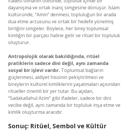
ifadesi olmanın ötesinde, topluluk içinde bir
dayanışma ve ortak inanç simgesine dönüşür. İslam
kültüründe, “Amin” denmesi, topluluğun bir arada
dua etme arzusunu ve ortak bir hedefe yönelmiş
birliğini simgeler. Böylece, her birey toplumsal
kimliğin bir parçası haline gelir ve ritüel bir topluluk
oluşturur.
Antropolojik olarak bakıldığında, ritüel
pratiklerin sadece dini değil, aynı zamanda
sosyal bir işlevi vardır.
Toplumsal bağların
güçlenmesi, aidiyet hissinin pekiştirilmesi ve
bireylerin kültürel kimliklerini yaşatmaları açısından
ritüeller önemli bir yer tutar. Bu açıdan,
“Sadakallahul Azim” gibi ifadeler, sadece bir dini
vecibe değil, aynı zamanda bir topluluk inşa etme ve
kimlik oluşturma aracıdır.
Sonuç: Ritüel, Sembol ve Kültür