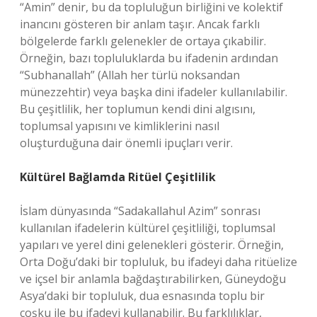
“Amin” denir, bu da topluluğun birliğini ve kolektif
inancını gösteren bir anlam taşır. Ancak farklı
bölgelerde farklı gelenekler de ortaya çıkabilir.
Örneğin, bazı topluluklarda bu ifadenin ardından
“Subhanallah” (Allah her türlü noksandan
münezzehtir) veya başka dini ifadeler kullanılabilir.
Bu çeşitlilik, her toplumun kendi dini algısını,
toplumsal yapısını ve kimliklerini nasıl
oluşturduğuna dair önemli ipuçları verir.
Kültürel Bağlamda Ritüel Çeşitlilik
İslam dünyasında “Sadakallahul Azim” sonrası
kullanılan ifadelerin kültürel çeşitliliği, toplumsal
yapıları ve yerel dini gelenekleri gösterir. Örneğin,
Orta Doğu’daki bir topluluk, bu ifadeyi daha ritüelize
ve içsel bir anlamla bağdaştırabilirken, Güneydoğu
Asya’daki bir topluluk, dua esnasında toplu bir
coşku ile bu ifadeyi kullanabilir. Bu farklılıklar,