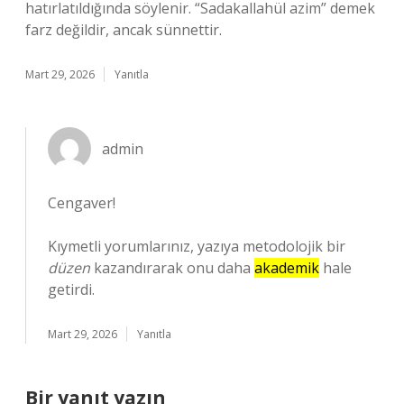
hatırlatıldığında söylenir. “Sadakallahül azim” demek
farz değildir, ancak sünnettir.
Mart 29, 2026
Yanıtla
admin
Cengaver!
Kıymetli yorumlarınız, yazıya metodolojik bir
düzen
kazandırarak onu daha
akademik
hale
getirdi.
Mart 29, 2026
Yanıtla
Bir yanıt yazın