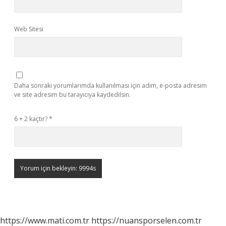
Web Sitesi
Daha sonraki yorumlarımda kullanılması için adım, e-posta adresim
ve site adresim bu tarayıcıya kaydedilsin.
6 + 2 kaçtır?
*
https://www.mati.com.tr
https://nuansporselen.com.tr