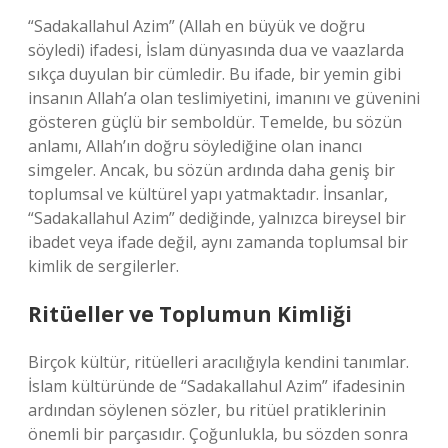
“Sadakallahul Azim” (Allah en büyük ve doğru
söyledi) ifadesi, İslam dünyasında dua ve vaazlarda
sıkça duyulan bir cümledir. Bu ifade, bir yemin gibi
insanın Allah’a olan teslimiyetini, imanını ve güvenini
gösteren güçlü bir semboldür. Temelde, bu sözün
anlamı, Allah’ın doğru söylediğine olan inancı
simgeler. Ancak, bu sözün ardında daha geniş bir
toplumsal ve kültürel yapı yatmaktadır. İnsanlar,
“Sadakallahul Azim” dediğinde, yalnızca bireysel bir
ibadet veya ifade değil, aynı zamanda toplumsal bir
kimlik de sergilerler.
Ritüeller ve Toplumun Kimliği
Birçok kültür, ritüelleri aracılığıyla kendini tanımlar.
İslam kültüründe de “Sadakallahul Azim” ifadesinin
ardından söylenen sözler, bu ritüel pratiklerinin
önemli bir parçasıdır. Çoğunlukla, bu sözden sonra