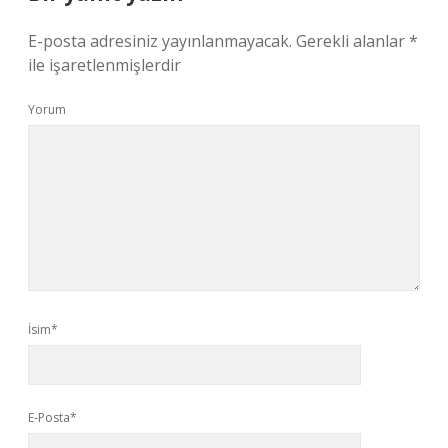
E-posta adresiniz yayınlanmayacak.
Gerekli alanlar
*
ile işaretlenmişlerdir
Yorum
İsim*
E-Posta*