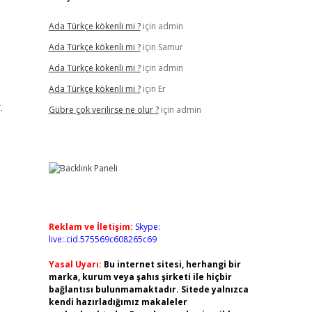
Ada Türkçe kökenli mi ?
için
admin
Ada Türkçe kökenli mi ?
için
Samur
Ada Türkçe kökenli mi ?
için
admin
Ada Türkçe kökenli mi ?
için
Er
.
Gübre çok verilirse ne olur ?
için
admin
Reklam ve İletişim:
Skype:
live:.cid.575569c608265c69
Yasal Uyarı:
Bu internet sitesi, herhangi bir
marka, kurum veya şahıs şirketi ile hiçbir
bağlantısı bulunmamaktadır. Sitede yalnızca
kendi hazırladığımız makaleler