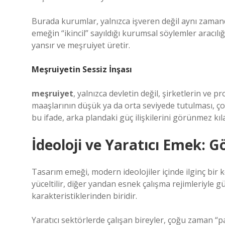
Burada kurumlar, yalnızca işveren değil aynı zamand
emeğin “ikincil” sayıldığı kurumsal söylemler aracılığ
yansır ve
meşruiyet
üretir.
Meşruiyetin Sessiz İnşası
meşruiyet
, yalnızca devletin değil, şirketlerin ve 
maaşlarının düşük ya da orta seviyede tutulması, ç
bu ifade, arka plandaki güç ilişkilerini görünmez kıla
İdeoloji ve Yaratıcı Emek: G
Tasarım emeği, modern ideolojiler içinde ilginç bir 
yüceltilir, diğer yandan esnek çalışma rejimleriyle güv
karakteristiklerinden biridir.
Yaratıcı sektörlerde çalışan bireyler, çoğu zaman 