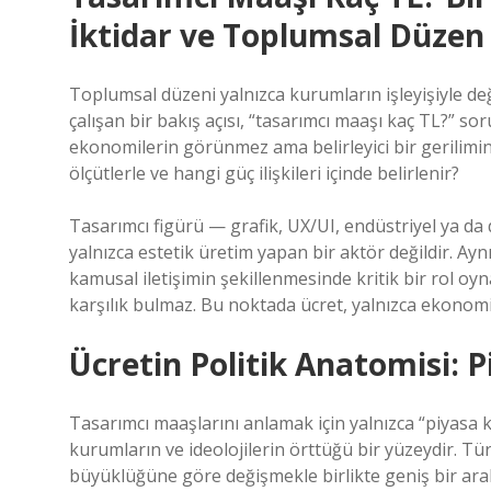
İktidar ve Toplumsal Düzen
Toplumsal düzeni yalnızca kurumların işleyişiyle d
çalışan bir bakış açısı, “tasarımcı maaşı kaç TL?” 
ekonomilerin görünmez ama belirleyici bir gerilimini
ölçütlerle ve hangi güç ilişkileri içinde belirlenir?
Tasarımcı figürü — grafik, UX/UI, endüstriyel ya da
yalnızca estetik üretim yapan bir aktör değildir. Ay
kamusal iletişimin şekillenmesinde kritik bir rol o
karşılık bulmaz. Bu noktada ücret, yalnızca ekonomik
Ücretin Politik Anatomisi: 
Tasarımcı maaşlarını anlamak için yalnızca “piyasa 
kurumların ve ideolojilerin örttüğü bir yüzeydir. Tür
büyüklüğüne göre değişmekle birlikte geniş bir aral