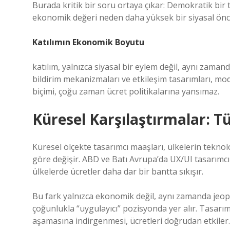
Burada kritik bir soru ortaya çıkar: Demokratik bir
ekonomik değeri neden daha yüksek bir siyasal önc
Katılımın Ekonomik Boyutu
katılım
, yalnızca siyasal bir eylem değil, aynı zamanda
bildirim mekanizmaları ve etkileşim tasarımları, mod
biçimi, çoğu zaman ücret politikalarına yansımaz.
Küresel Karşılaştırmalar: 
Küresel ölçekte tasarımcı maaşları, ülkelerin teknol
göre değişir. ABD ve Batı Avrupa’da UX/UI tasarımcıl
ülkelerde ücretler daha dar bir bantta sıkışır.
Bu fark yalnızca ekonomik değil, aynı zamanda jeopol
çoğunlukla “uygulayıcı” pozisyonda yer alır. Tasarı
aşamasına indirgenmesi, ücretleri doğrudan etkiler.