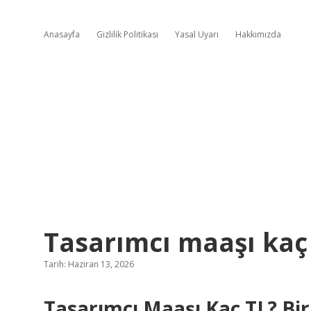
Anasayfa
Gizlilik Politikası
Yasal Uyarı
Hakkımızda
Tasarımcı maaşı kaç 
Tarih: Haziran 13, 2026
Tasarımcı Maaşı Kaç TL? Bi