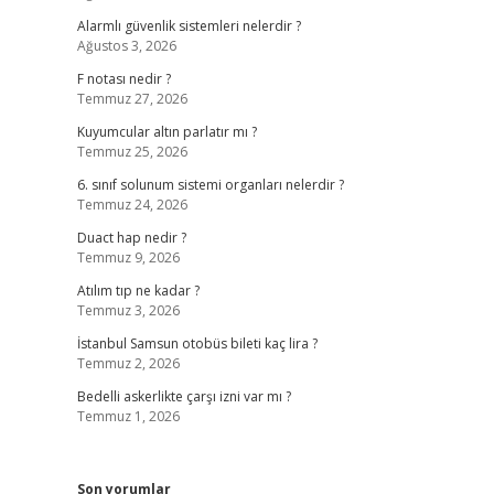
Alarmlı güvenlik sistemleri nelerdir ?
Ağustos 3, 2026
F notası nedir ?
Temmuz 27, 2026
Kuyumcular altın parlatır mı ?
Temmuz 25, 2026
6. sınıf solunum sistemi organları nelerdir ?
Temmuz 24, 2026
Duact hap nedir ?
Temmuz 9, 2026
Atılım tıp ne kadar ?
Temmuz 3, 2026
İstanbul Samsun otobüs bileti kaç lira ?
Temmuz 2, 2026
Bedelli askerlikte çarşı izni var mı ?
Temmuz 1, 2026
Son yorumlar