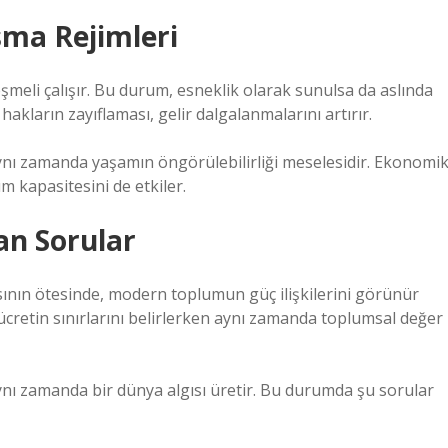
şma Rejimleri
şmeli çalışır. Bu durum, esneklik olarak sunulsa da aslında
hakların zayıflaması, gelir dalgalanmalarını artırır.
aynı zamanda yaşamın öngörülebilirliği meselesidir. Ekonomi
ım kapasitesini de etkiler.
an Sorular
sının ötesinde, modern toplumun güç ilişkilerini görünür
bu ücretin sınırlarını belirlerken aynı zamanda toplumsal değer
ynı zamanda bir dünya algısı üretir. Bu durumda şu sorular