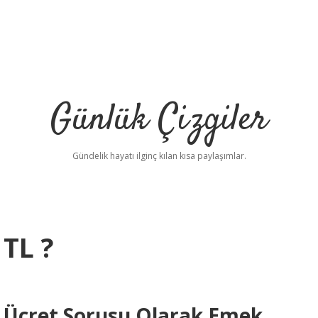
Günlük Çizgiler
Gündelik hayatı ilginç kılan kısa paylaşımlar.
TL ?
r Ücret Sorusu Olarak Emek,