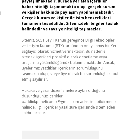
paylaşılmaktadır. Burada yer alan içerikler
haber niteliği taşımamakta olup, gerçek kurum
i
ve kişiler hakkında paylaşım yapılmamaktadır.
Gerçek kurum ve kişiler ile isim benzerlikleri
tamamen tesadüfidir. Sitemizdeki bilgiler taslak
halindedir ve tavsiye niteliği taşımazlar.
Sitemiz, 5651 Sayılı Kanun gereğince Bilgi Teknolojileri
ve İletişim Kurumu (BTK) tarafından onaylanmış bir Yer
Sağlayıcı olarak hizmet vermektedir. Bu nedenle,
sitedeki içerikleri proaktif olarak denetleme veya
araştırma yükümlülüğümüz bulunmamaktadır. Ancak,
üyelerimiz yazdıkları içeriklerin sorumluluğunu
taşımakta olup, siteye üye olarak bu sorumluluğu kabul
etmiş sayılırlar.
Hukuka ve yasal düzenlemelere aykırı olduğunu
düşündüğünüz içerikleri,
backlinkpanelicomtr@gmail.com
adresine bildirmeniz
halinde, ilgili içerikler yasal süre içerisinde sitemizden
kaldırılacaktır.
Arama