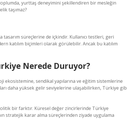
 toplumda, yurttaş deneyimini şekillendiren bir mesleğin
elik taşımaz?
 tasarım süreçlerine de içkindir. Kullanıcı testleri, geri
ern katılım biçimleri olarak görülebilir. Ancak bu katılım
Türkiye Nerede Duruyor?
oji ekosistemine, sendikal yapılarına ve eğitim sistemlerine
arı daha yüksek gelir seviyelerine ulaşabilirken, Türkiye gib
itik bir farktır. Küresel değer zincirlerinde Türkiye
mın stratejik karar alma süreçlerinden ziyade uygulama