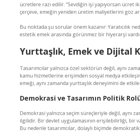
ücretlere razı edilir. “Sevdiğin işi yapıyorsan ücret i
çerçeve, emeğin yeniden üretim maliyetlerini göz ar
Bu noktada şu sorular önem kazanır: Yaratıcılık nede
estetik emek arasında görünmez bir hiyerarşi vardı
Yurttaşlık, Emek ve Dijital 
Tasarımcılar yalnızca özel sektörün değil, aynı zamand
kamu hizmetlerine erişimden sosyal medya etkileşiml
emeği, aynı zamanda yurttaşlık deneyimini de etkile
Demokrasi ve Tasarımın Politik Rol
Demokrasi yalnızca seçim süreçleriyle değil, aynı zam
ilgilidir. Bir devlet uygulamasının erişilebilirliği, 
Bu nedenle tasarımcılar, dolaylı biçimde demokratik 