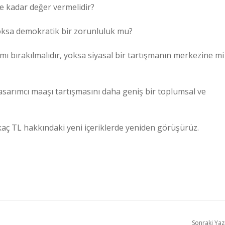
e kadar değer vermelidir?
yoksa demokratik bir zorunluluk mu?
 mı bırakılmalıdır, yoksa siyasal bir tartışmanın merkezine mi
 tasarımcı maaşı tartışmasını daha geniş bir toplumsal ve
aç TL hakkındaki yeni içeriklerde yeniden görüşürüz.
Sonraki Yaz