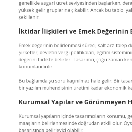
genellikle asgari ücret seviyesinden başlarken, dene
yüksek gelir gruplarına çıkabilir. Ancak bu tablo, y
şekillenir.
İktidar İlişkileri ve Emek Değerinin
Emek değerinin belirlenmesi süreci, salt arz-talep
Şirketler, devletin vergi politikaları, eğitim sistemi
değerini birlikte belirler. Tasarımcı, çoğu zaman ke
konumlandırılır.
Bu bağlamda şu soru kaçınılmaz hale gelir: Bir tasa
bir yazılım mühendisinin üretimi kadar ekonomik ka
Kurumsal Yapılar ve Görünmeyen Hi
Kurumsal yapıların içinde tasarımcıların konumu, ge
maaşların belirlenmesinde doğrudan etkili olur. Oys
başarısında belirleyici olabilir.