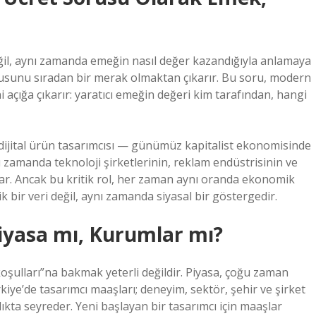
eğil, aynı zamanda emeğin nasıl değer kazandığıyla anlamaya
sorusunu sıradan bir merak olmaktan çıkarır. Bu soru, modern
 açığa çıkarır: yaratıcı emeğin değeri kim tarafından, hangi
 dijital ürün tasarımcısı — günümüz kapitalist ekonomisinde
nı zamanda teknoloji şirketlerinin, reklam endüstrisinin ve
ynar. Ancak bu kritik rol, her zaman aynı oranda ekonomik
 bir veri değil, aynı zamanda siyasal bir göstergedir.
Piyasa mı, Kurumlar mı?
koşulları”na bakmak yeterli değildir. Piyasa, çoğu zaman
kiye’de tasarımcı maaşları; deneyim, sektör, şehir ve şirket
ıkta seyreder. Yeni başlayan bir tasarımcı için maaşlar