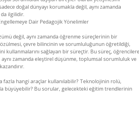
, sadece doğal dünyayı korumakla değil, aynı zamanda
 ilgilidir.
 Engellemeye Dair Pedagojik Yönelimler
özümü değil, aynı zamanda öğrenme süreçlerinin bir
çözülmesi, çevre bilincinin ve sorumluluğunun öğretildiği,
rini kullanmalarını sağlayan bir süreçtir. Bu süreç, öğrenciler
az, aynı zamanda eleştirel düşünme, toplumsal sorumluluk ve
kazandırır.
 fazla hangi araçlar kullanılabilir? Teknolojinin rolü,
da büyüyebilir? Bu sorular, gelecekteki eğitim trendlerinin