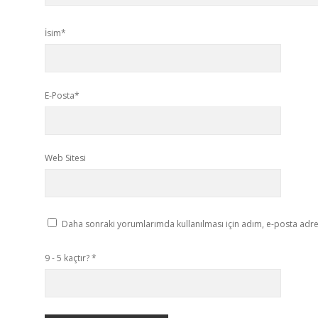
İsim*
E-Posta*
Web Sitesi
Daha sonraki yorumlarımda kullanılması için adım, e-posta adres
9 - 5 kaçtır?
*