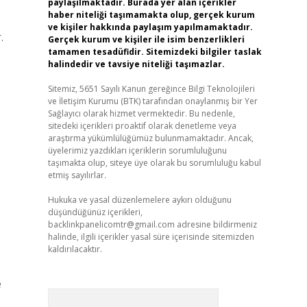
paylaşılmaktadır. Burada yer alan içerikler
haber niteliği taşımamakta olup, gerçek kurum
ve kişiler hakkında paylaşım yapılmamaktadır.
.
Gerçek kurum ve kişiler ile isim benzerlikleri
tamamen tesadüfidir. Sitemizdeki bilgiler taslak
halindedir ve tavsiye niteliği taşımazlar.
Sitemiz, 5651 Sayılı Kanun gereğince Bilgi Teknolojileri
ve İletişim Kurumu (BTK) tarafından onaylanmış bir Yer
Sağlayıcı olarak hizmet vermektedir. Bu nedenle,
sitedeki içerikleri proaktif olarak denetleme veya
araştırma yükümlülüğümüz bulunmamaktadır. Ancak,
üyelerimiz yazdıkları içeriklerin sorumluluğunu
taşımakta olup, siteye üye olarak bu sorumluluğu kabul
etmiş sayılırlar.
Hukuka ve yasal düzenlemelere aykırı olduğunu
düşündüğünüz içerikleri,
backlinkpanelicomtr@gmail.com
adresine bildirmeniz
halinde, ilgili içerikler yasal süre içerisinde sitemizden
kaldırılacaktır.
e
Arama