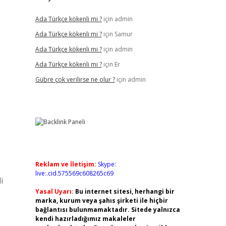
Ada Türkçe kökenli mi ?
için
admin
Ada Türkçe kökenli mi ?
için
Samur
Ada Türkçe kökenli mi ?
için
admin
Ada Türkçe kökenli mi ?
için
Er
Gübre çok verilirse ne olur ?
için
admin
Reklam ve İletişim:
Skype:
live:.cid.575569c608265c69
i
Yasal Uyarı:
Bu internet sitesi, herhangi bir
marka, kurum veya şahıs şirketi ile hiçbir
bağlantısı bulunmamaktadır. Sitede yalnızca
kendi hazırladığımız makaleler