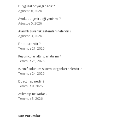
Duygusal önyargı nedir ?
Ağustos 6, 2026
Avokado çekirdeği yenir mi ?
Ağustos 5, 2026
Alarmlı güvenlik sistemleri nelerdir ?
Ağustos 3, 2026
F notası nedir ?
Temmuz 27, 2026
Kuyumcular altın parlatır mı ?
Temmuz 25, 2026
6. sınıf solunum sistemi organları nelerdir ?
Temmuz 24, 2026
Duact hap nedir ?
Temmuz 9, 2026
Atılım tıp ne kadar ?
Temmuz 3, 2026
Son yorumlar