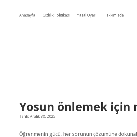
Anasayfa
Gizlilik Politikası
Yasal Uyarı
Hakkımızda
Yosun önlemek için 
Tarih: Aralık 30, 2025
Öğrenmenin gücü, her sorunun çözümüne dokunabili