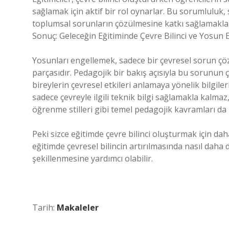
sağlamak için aktif bir rol oynarlar. Bu sorumluluk
toplumsal sorunların çözülmesine katkı sağlamakla da
Sonuç: Geleceğin Eğitiminde Çevre Bilinci ve Yosun
Yosunları engellemek, sadece bir çevresel sorun ç
parçasıdır. Pedagojik bir bakış açısıyla bu sorunun 
bireylerin çevresel etkileri anlamaya yönelik bilgile
sadece çevreyle ilgili teknik bilgi sağlamakla kalm
öğrenme stilleri gibi temel pedagojik kavramları da 
Peki sizce eğitimde çevre bilinci oluşturmak için daha
eğitimde çevresel bilincin artırılmasında nasıl daha 
şekillenmesine yardımcı olabilir.
Tarih:
Makaleler