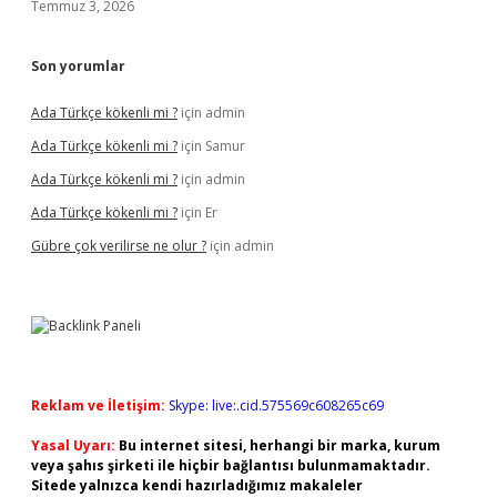
Temmuz 3, 2026
Son yorumlar
Ada Türkçe kökenli mi ?
için
admin
Ada Türkçe kökenli mi ?
için
Samur
Ada Türkçe kökenli mi ?
için
admin
Ada Türkçe kökenli mi ?
için
Er
Gübre çok verilirse ne olur ?
için
admin
Reklam ve İletişim:
Skype: live:.cid.575569c608265c69
Yasal Uyarı:
Bu internet sitesi, herhangi bir marka, kurum
veya şahıs şirketi ile hiçbir bağlantısı bulunmamaktadır.
Sitede yalnızca kendi hazırladığımız makaleler