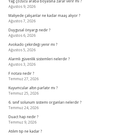
Yağ çözücü araba boyasına zarar verir mi ?
Ağustos 9, 2026
Maliyede çalışanlar ne kadar maaş alıyor ?
Ağustos 7, 2026
Duygusal önyargı nedir ?
Ağustos 6, 2026
Avokado çekirdeği yenir mi ?
Ağustos 5, 2026
Alarmlı güvenlik sistemleri nelerdir ?
Ağustos 3, 2026
F notası nedir ?
Temmuz 27, 2026
Kuyumcular altın parlatır mı ?
Temmuz 25, 2026
6. sınıf solunum sistemi organları nelerdir ?
Temmuz 24, 2026
Duact hap nedir ?
Temmuz 9, 2026
Atılım tıp ne kadar ?