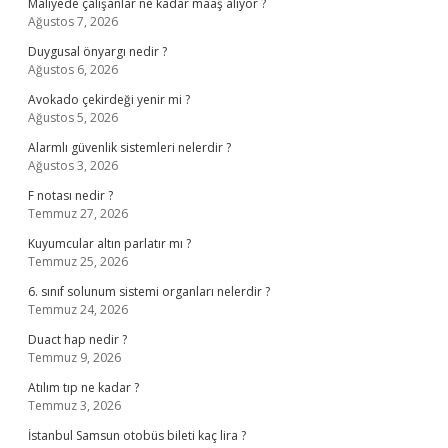
Maliyede çalışanlar ne kadar maaş alıyor ?
Ağustos 7, 2026
Duygusal önyargı nedir ?
Ağustos 6, 2026
Avokado çekirdeği yenir mi ?
Ağustos 5, 2026
Alarmlı güvenlik sistemleri nelerdir ?
Ağustos 3, 2026
F notası nedir ?
Temmuz 27, 2026
Kuyumcular altın parlatır mı ?
Temmuz 25, 2026
6. sınıf solunum sistemi organları nelerdir ?
Temmuz 24, 2026
Duact hap nedir ?
Temmuz 9, 2026
Atılım tıp ne kadar ?
Temmuz 3, 2026
İstanbul Samsun otobüs bileti kaç lira ?