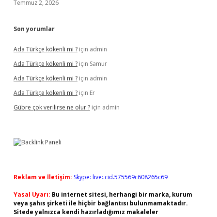
Temmuz 2, 2026
Son yorumlar
Ada Türkçe kökenli mi ?
için
admin
Ada Türkçe kökenli mi ?
için
Samur
Ada Türkçe kökenli mi ?
için
admin
Ada Türkçe kökenli mi ?
için
Er
Gübre çok verilirse ne olur ?
için
admin
Reklam ve İletişim:
Skype: live:.cid.575569c608265c69
Yasal Uyarı:
Bu internet sitesi, herhangi bir marka, kurum
veya şahıs şirketi ile hiçbir bağlantısı bulunmamaktadır.
Sitede yalnızca kendi hazırladığımız makaleler