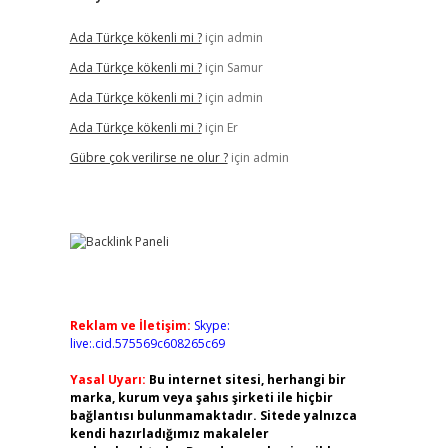
Ada Türkçe kökenli mi ?
için
admin
Ada Türkçe kökenli mi ?
için
Samur
Ada Türkçe kökenli mi ?
için
admin
Ada Türkçe kökenli mi ?
için
Er
Gübre çok verilirse ne olur ?
için
admin
Reklam ve İletişim:
Skype:
live:.cid.575569c608265c69
Yasal Uyarı:
Bu internet sitesi, herhangi bir
marka, kurum veya şahıs şirketi ile hiçbir
bağlantısı bulunmamaktadır. Sitede yalnızca
kendi hazırladığımız makaleler