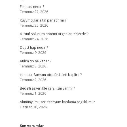
F notası nedir ?
Temmuz 27, 2026
Kuyumcular altın parlatır mı ?
Temmuz 25, 2026
6. sınıf solunum sistemi organları nelerdir ?
Temmuz 24, 2026
Duact hap nedir ?
Temmuz 9, 2026
Atılım tıp ne kadar ?
Temmuz 3, 2026
İstanbul Samsun otobüs bileti kaç lira ?
Temmuz 2, 2026
Bedelli askerlikte çarşı izni var mı ?
Temmuz 1, 2026
Alüminyum üzeri titanyum kaplama sağlıklı mı ?
Haziran 30, 2026
Son yorumlar