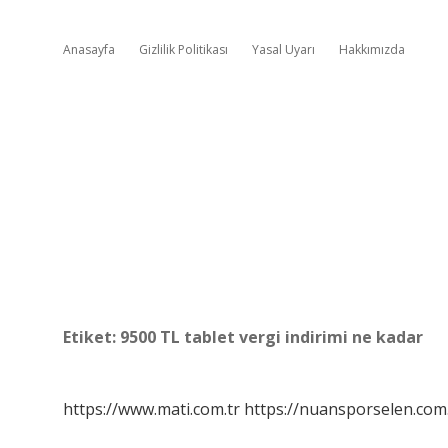
Anasayfa
Gizlilik Politikası
Yasal Uyarı
Hakkımızda
Etiket:
9500 TL tablet vergi indirimi ne kadar
https://www.mati.com.tr
https://nuansporselen.com.