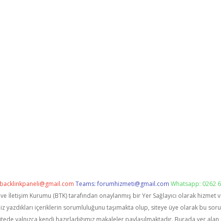
backlinkpaneli@gmail.com
Teams:
forumhizmeti@gmail.com
Whatsapp: 0262 6
i ve İletişim Kurumu (BTK) tarafından onaylanmış bir Yer Sağlayıcı olarak hizmet 
zdıkları içeriklerin sorumluluğunu taşımakta olup, siteye üye olarak bu sorumlu
itede yalnızca kendi hazırladığımız makaleler paylaşılmaktadır. Burada yer alan 